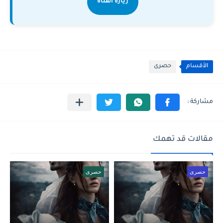
زيارة القناة
الأقسام
حصرى
مقالات قد تهمك
حصرى
حصرى