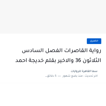
حصرى
رواية القاصرات الفصل السادس
الثلاثون 36 والاخير بقلم خديجة احمد
سما القاهرة للروايات
اخر تحديث :
منذ بضع شهور
5 دقائق للقراءة