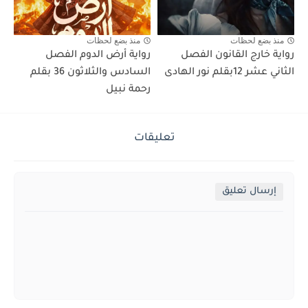
منذ بضع لحظات
منذ بضع لحظات
رواية خارج القانون الفصل
رواية أرض الدوم الفصل
الثاني عشر 12بقلم نور الهادى
السادس والثلاثون 36 بقلم
رحمة نبيل
تعليقات
إرسال تعليق