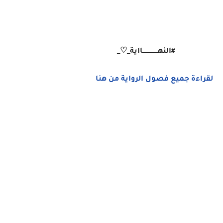
#النهـــــــــــــــااية_♡_
لقراءة جميع فصول الرواية من هنا