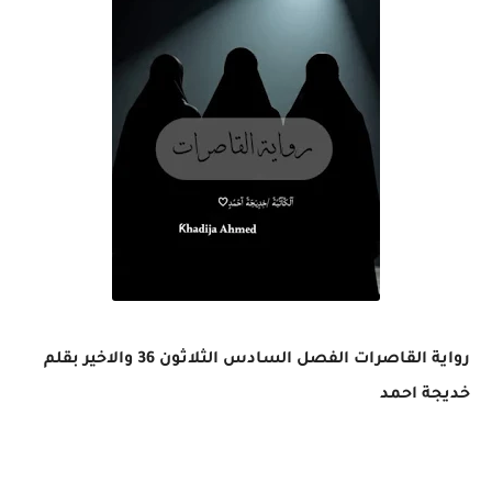
رواية القاصرات الفصل السادس الثلاثون 36 والاخير بقلم
خديجة احمد