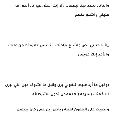
والتاني نجدد حبنا لبعض..ولا إنتي مش عيزاني أبص ف
عنيكي واشبع منهم
_لأ يا حبيبي بص واشبع براحتك..أنا بس عايزه أطمن عليك
واتأكد إنك كويس
(وقبل ما أرد عليها تلفوني يرن وقبل ما أشوف مين اللي بيرن
أنا خمنت بسرعه إنها ممكن تكون الشيطانه
وبصيت على التلفون لقيته رياض إبن عمي كان بيتصل