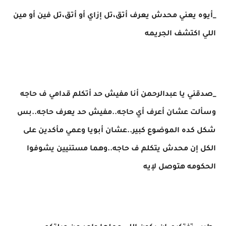
_أيوه يعني محدش يعرف أتق،تل إزاي أو أتق،تل فين أو مين
اللي اكتشف الجريمه
_صدقني يا عبدالرحمن أنا مفيش حد أتكلم قدامي ف حاجه
وسألت عشان أعرف أي حاجه..مفيش حد يعرف حاجه..بس
شكل كده الموضوع كبير..عشان أبويا وعمي مأكدين على
الكل إن محدش يتكلم ف حاجه..وهما مستنيين يشوفوا
الحكومه هتوصل لإيه