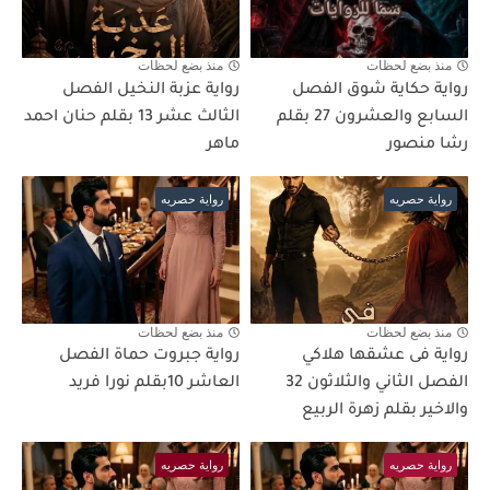
منذ بضع لحظات
منذ بضع لحظات
رواية حكاية شوق الفصل
رواية عزبة النخيل الفصل
السابع والعشرون 27 بقلم
الثالث عشر 13 بقلم حنان احمد
رشا منصور
ماهر
رواية حصريه
رواية حصريه
منذ بضع لحظات
منذ بضع لحظات
رواية فى عشقها هلاكي
رواية جبروت حماة الفصل
الفصل الثاني والثلاثون 32
العاشر 10بقلم نورا فريد
والاخير بقلم زهرة الربيع
رواية حصريه
رواية حصريه