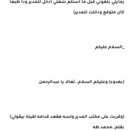
زمايلي بلغوني قبل ما أستلم شغلي أدخل للمدير ودا طبعا
كان متوقع ودخلت للمدير)
_السلام عليكم
(بهدوء) وعليكم السلام..تعالا يا عبدالرحمن
(وقربت على مكتب المدير ولسه هقعد قدامه لقيته بيقولي)
بقلم..محمد طه