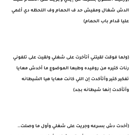
(ورميت التلفون بسرعه من إيدي وجريت على الحمام لقيت
الدش شغال ومفيش حد ف الحمام وف اللحظه دي أغمي
عليا قدام باب الحمام)
(ولما فوقت لقيتني أتأخرت على شغلي ولقيت على تلفوني
رنات كتيره من روفيده وطبعا الموضوع ما أخدش معايا
تفكير كتير وأتأكدت إن اللي كانت معايا هيا الشيطانه
وأتأكدت إنها شيطانه بجد)
(أخدت دش بسرعه وجريت على شغلي وأول ما وصلت..