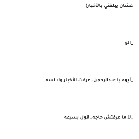
عشان يبلغني بالأخبار)
_الو
_أيوه يا عبدالرحمن..عرفت الأخبار ولا لسه
_لأ ما عرفتش حاجه..قول بسرعه