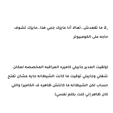
_لأ ما تقعدش..تعالا أنا عايزك جنبي هنا..عايزك تشوف
حاجه على الكومبيوتر
(ولقيت المدير جايبلي كاميره المراقبه المخصصه لمكان
شغلي وجايبلي توقيت ما كانت الشيطانه جايه عشان تفتح
حساب لكن الشيطانه ما كانتش ظاهره ف الكاميرا واللي
كان ظاهر إني كنت بكلم نفسي)