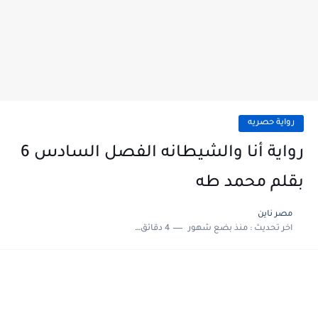
رواية حصريه
رواية أنا والشيطانه الفصل السادس 6
بقلم محمد طه
مصر ناين
اخر تحديث :
منذ بضع شهور
4 دقائق للقراءة