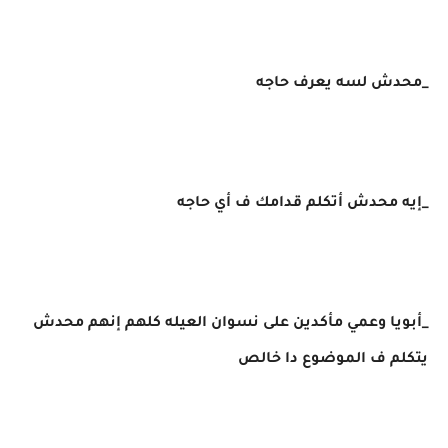
_محدش لسه يعرف حاجه
_إيه محدش أتكلم قدامك ف أي حاجه
_أبويا وعمي مأكدين على نسوان العيله كلهم إنهم محدش
يتكلم ف الموضوع دا خالص