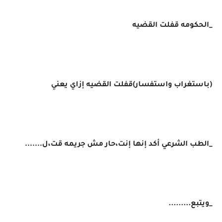
_الحكومه قفلت القضيه
(باستغراب واستفسار)قفلت القضيه إزاي يعني
_الطب الشرعي أكد إنها إنت،حار مش جريمه قت،ل.......
_ويتبع.........