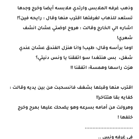
وذهب غرفه الملابس وارتدي ملابسه أيضا وخرج وجدها
تستعد للذهاب لغرفتها اقترب منها وقال : رايحه فين؟!
اشاره الي الخارج وقالت : هروح اوضتي عشان انشف
شعري!
اوما برأسه وقال: طيب! وانا هنزل الفندق عشان عندي
شغل، بس هنتغدا سو اتفقنا يا ونس دنيتي؟
هزت راسها وهمسة: اتفقنا !!
اقترب منها وقبلها بشغف فانسحبت من بين يديه وقالت :
كفايه بقا هتتاخر!!
وهرولت من أمامه بسرعه وهو يضحك عليها بمرح وخرج
خلفها !
...............................
في غرفه ونس ..