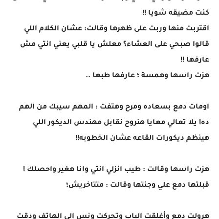
كنت مضيقه شويا !!
اقتربت منها وربت على ظهرها وقالت: عشان الكلام اللي
قالوا صبحي على العشاء؟ معلش يا قلبي يعني انتي مش
عارفها !!
هزت راسها وهمسة ؛ عارفها طبعا ..
اومات دمع بسعاده ومرح وهتفت : المهم سيبك من الهم
ده! يلا تعالي معايا هنروح نقابل مهندس الديكور اللي
هينظم ديكورات القاعه عشان الخطوبه!!
هزت راسها وقالت : طيب انزلي انتي وانا هغير واحصلك !
قبلتها دمع علي وجنتها وقالت : متتاخريش؛
هرولت دمع وأغلقت الباب وتحركت ونس إلي الهاتف ودقت