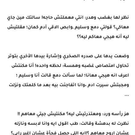
نظر لها بغضب وهدر: انتي معملتش حاجه! سالتك مين جاي
معاكي؟ قولتي دمع وسليم ,وابص الاقي آدم كمان؛ مقلتيش
ليه أنه هيجي معاكم ليه؟؟
وضعت يدها على صدره الصخري وإشارة بيدها الأخري بتوتر
تحاول امتصاص غضبه وهمسة: لحظه واحده! أنا مكنتش
اعرف انه هيجي معانا؛ لما سألت دمع قالت أنا وسليم ؛
ومجبتش سيرت ادم ،وانا اتفاجئت بيه بعد ما كلمتك ونزلت
...
هز رأسه ورد: ومعتذرتيش ليه؟ مكنتيش جيتي معاهم !!
نظرت له بدهشة وقالت: طب اقول ايه وانا لابسه ونازله
عشان اروح معاهم ؟!ايه اللي حصل فجأة عشان اغير رايي؟