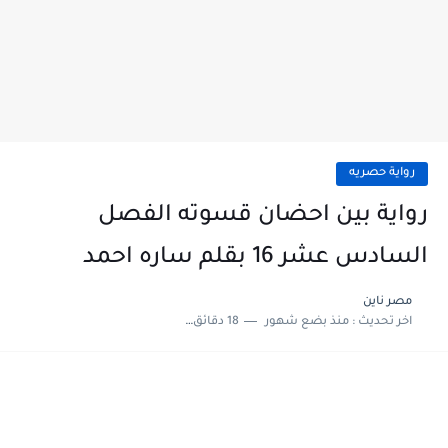
رواية حصريه
رواية بين احضان قسوته الفصل
السادس عشر 16 بقلم ساره احمد
مصر ناين
اخر تحديث :
منذ بضع شهور
18 دقائق للقراءة