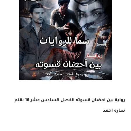
رواية بين احضان قسوته الفصل السادس عشر 16 بقلم
ساره احمد