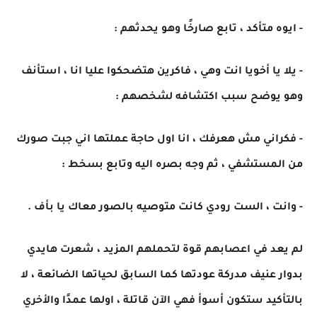
- ايوه متأكد ، تابع صارخًا وهو يحدثهم :
- يلا يا أخويا انت وهي ، فاكرين هتضحكوا عليا انا ، استأنف
وهو يوضح سبب اكتشافه لشخصهم :
- فكراني مش هعرفك ، انا اول حاجة عملتها اني جبت صورك
من المستشفي ، ثم وجه بصره اليه وتابع بسخط :
- وانت ، الست رودي كانت متوصيه بالصور معاك يا بأف .
لم يعد في اعصابهم قوة لتحملهم المزيد ، شعرت هايدي
بدوار عنيف مدركة عودتها كما السابق لحياتها الضائعة ، لا
بالتأكيد ستكون أسوأ فهي الآن قاتلة ، اولها عمدًا والأخري