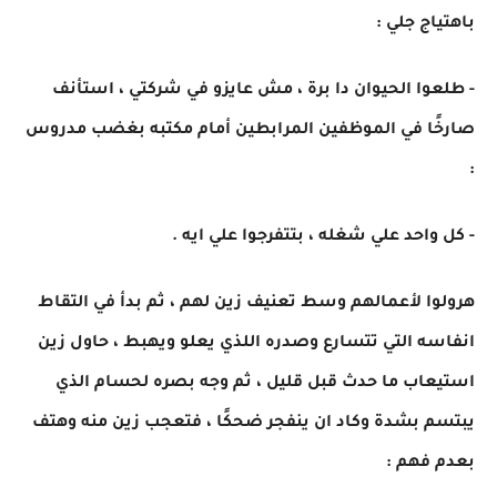
باهتياج جلي :
- طلعوا الحيوان دا برة ، مش عايزو في شركتي ، استأنف
صارخًا في الموظفين المرابطين أمام مكتبه بغضب مدروس
:
- كل واحد علي شغله ، بتتفرجوا علي ايه .
هرولوا لأعمالهم وسط تعنيف زين لهم ، ثم بدأ في التقاط
انفاسه التي تتسارع وصدره اللذي يعلو ويهبط ، حاول زين
استيعاب ما حدث قبل قليل ، ثم وجه بصره لحسام الذي
يبتسم بشدة وكاد ان ينفجر ضحكًا ، فتعجب زين منه وهتف
بعدم فهم :