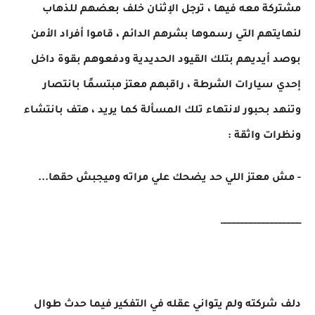
مشتركة معه فيها ، ترجل الإثنان خلف بعضهم للذهاب
لنهايتهم التي رسموها بشرهم الدائم ، قاموا أفراد الأمن
بوصد أيديهم بتلك القيود الحديدية ودفعوهم بقوة داخل
إحدي سيارات الشرطة ، راقبهم معتز مبتسمًا بانتصار
وتنهد بحبور لانتهاء تلك المسألة كما يريد ، هتف بانتشاء
ونظرات واثقة :
- مش معتز اللي حد يضحك علي مراته وميجبش حقها...
___________________
دلف شركته ولم يتواني عقله في التفكير فيما حدث طوال