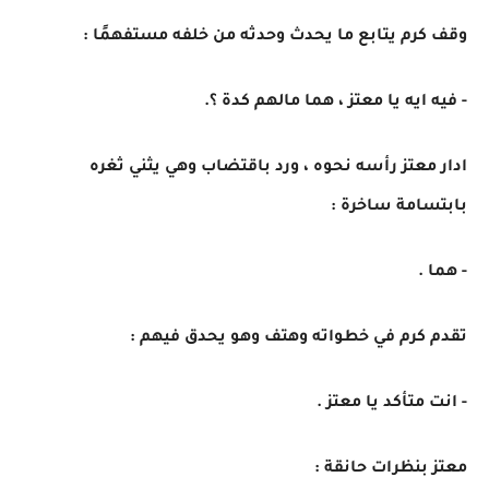
وقف كرم يتابع ما يحدث وحدثه من خلفه مستفهمًا :
- فيه ايه يا معتز ، هما مالهم كدة ؟.
ادار معتز رأسه نحوه ، ورد باقتضاب وهي يثني ثغره
بابتسامة ساخرة :
- هما .
تقدم كرم في خطواته وهتف وهو يحدق فيهم :
- انت متأكد يا معتز .
معتز بنظرات حانقة :