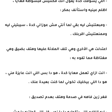
- اللي يشوفك كدة يقول انك مكنتيش مبسوطة معايا ،
اظلم عينيه واستأنف بمكر :
- ومبعتنيش ليه بقي لما أنتي مش عوزاني كدة ، سيبتيني ليه
وممنعتنيش اقربلك .
اعتدلت هي الأخري وهي تلف الملائة عليها وهتف بضيق وهي
مغتاظة مما تفوه به :
- انت ازاي تعمل معايا كدة ، هو دا بس اللي انت عايزة مني ،
هو دا اللي بيخليك تخوني لما كنت بعيدة عنك .
فغر زين فاهه في صدمة وهتف بعدم تصديق :