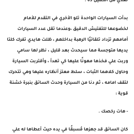
نعدي من الكمين ده .
بدأت السيارات الواحدة تلو الأخري في التقدم للأمام
لخضوعها للتفتيش الدقيق ،وعندما تقل عدد السيارات
أمامهم تزداد تلقائيًا الرهبة بداخلهم ، ظلت هايدي تفرك كلتا
يديها متوجسة مما سيحدث بعد قليل ، نظر لها سامي
وربت علي فخذها مهونًا عليها كي تهدأ ، وأقتربت السيارة
وحاول كلاهما الثبات ، سلط معتز أنظاره عليها وهي تتحرك
لتقف امامه ، ثم دنا من السيارة وحدث السائق بنبرة خشنة
قوية :
- هات رخصك .
كان السائق قد جهزها مُسبقًا في يده حيث أعطاها له علي