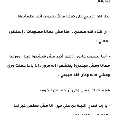
إيديهم .
نظر لها ومسح علي كفها قائلاً بهدوء زائف لطمأنتها :
- ان شاء الله هنعدي ، احنا مش معانا ممنوعات ، استطرد
بمعني :
- أحنا نتصرف عادي ، وهما أكيد مش هيشكوا فينا ، وورقنا
معانا ومش هيقدروا يكتشفوا انه مزور ، انا ياما عملت ورق
ومشي حاله وكان كله طبيعي .
همست له بتمني وهي ترتجف من الخوف :
- يا رب تعدي الليلة دي علي خير ، انا مش هطمن غير لما