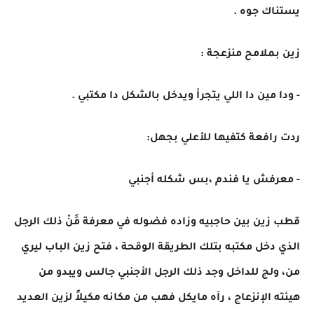
يستناك جوه .
زين بملامح منزعجة :
- ودا مين دا اللي يتجرأ ويدخل بالشكل دا مكتبي .
ردت رافعة كتفيها للأعلي بجهل:
- معرفش يا فندم ،بس شكله أجنبي
قطب زين بين حاجبيه وزاده فضوله في معرفة مََنْ ذلك الرجل
الذي دخل مكتبه بتلك الطريقة الوقحة ، فتح زين الباب ليري
من، ولج للداخل وجد ذلك الرجل الأجنبي جالس ويبدو من
هيئته الإنزعاج ، رآه مايكل فهب من مكانه مكيلاً لزين العديد