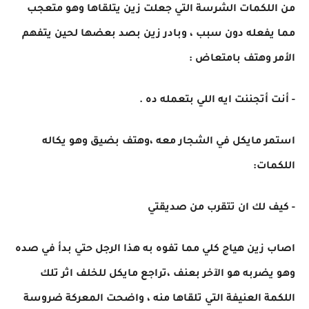
من اللكمات الشرسة التي جعلت زين يتلقاها وهو متعجب
مما يفعله دون سبب ، وبادر زين بصد بعضها لحين يتفهم
الأمر وهتف بامتعاض :
- أنت أتجننت ايه اللي بتعمله ده .
استمر مايكل في الشجار معه ،وهتف بضيق وهو يكاله
اللكمات:
- كيف لك ان تتقرب من صديقتي
اصاب زين هياج كلي مما تفوه به هذا الرجل حتي بدأ في صده
وهو يضربه هو الآخر بعنف ،تراجع مايكل للخلف اثر تلك
اللكمة العنيفة التي تلقاها منه ، واضحت المعركة ضروسة