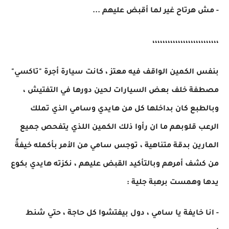
- مش هرتاح غير لما أقبض عليهم ...
،،،،،،،،،،،،،،،،،،،،،،،،،،
بنفس الكمين الواقف فيه معتز ، كانت سيارة أجرة "تاكسي"
مصطفة خلف بعض السيارات لحين دورها في التفتيش ،
وبالطبع كان بداخلها كل من هايدي وسامي الذي تملك
الرعب قلوبهم ما ان رأوا ذلك الكمين اللذي يتفحص جميع
المارين بدقة متناهية ، توجس سامي من الأمر بأكمله خيفةً
من كشف أمرهم وبالتأكيد القبض عليهم ، نكزته هايدي بكوع
يدها وهمست برهبة جلية :
- انا خايفة يا سامي ، دول بيفتشوا كل حاجة ، حتي شنط