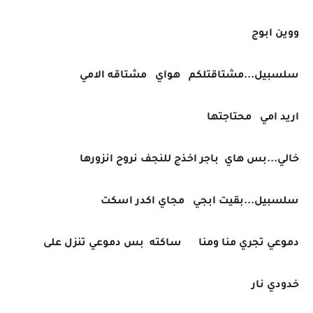
ووين ابوج
سلسبيل...مشتاقتلكم هواي مشتاقه الامي
اريد امي محتاجتها
خالي...بس هاي باجر اخذج للنجف نروح انزورها
سلسبيل...بقيت ابجي مجاي اكدر اسكت
دموعي تجري منا ومنا ساكته بس دموعي تنزل على
خدودي نار