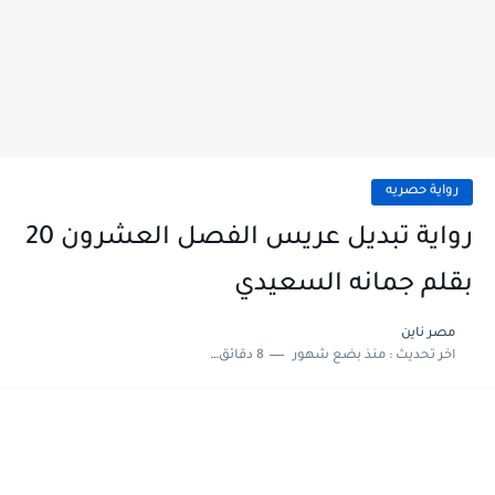
رواية حصريه
رواية تبديل عريس الفصل العشرون 20
بقلم جمانه السعيدي
مصر ناين
اخر تحديث :
منذ بضع شهور
8 دقائق للقراءة