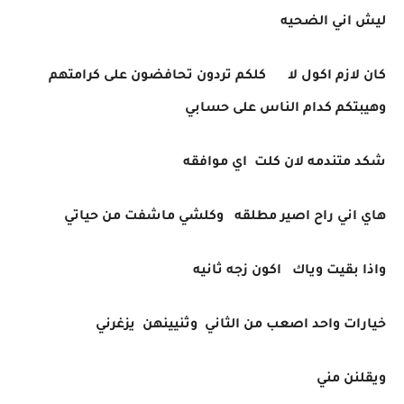
ليش اني الضحيه
كان لازم اكول لا كلكم تردون تحافضون على كرامتهم
وهيبتكم كدام الناس على حسابي
شكد متندمه لان كلت اي موافقه
هاي اني راح اصير مطلقه وكلشي ماشفت من حياتي
واذا بقيت وياك اكون زجه ثانيه
خيارات واحد اصعب من الثاني وثنيينهن يزغرني
ويقلنن مني