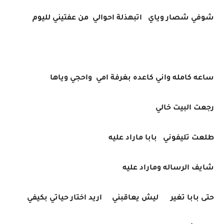
شوفي شصار وياي اتبهذلة احوالي من عفتيني لليوم
ساعه كامله واني كاعده بغرفة امي واحجي وياها
رجعت البيت خالي
طلعت تليفوني بابا ماراد عليه
شايف الرساله وماراد عليه
حتى بابا تغير ليش يعاقبني اريد اختار حياتي بكيفي