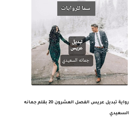
رواية تبديل عريس الفصل العشرون 20 بقلم جمانه
السعيدي