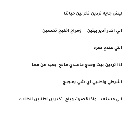
ليش جايه تردين تخربين حياتنا
اني اكدر أدير بيتين ومراح اخليج تحسين
انتي عندج ضره
اذا تردين بيت وحدج ماعندي مانع بعيد عن مها
اشرطي واطلبي اي شي يعجبج
اني مستعد واذا قصرت وياج تكدرين اطلببن الطلاك