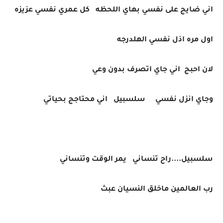
اني ضايج على نفسي بهاي اللحظه كل عمري نفسي عزيزه
اول مره اذل نفسي الهلدرجه
لان احبج اني جاي اتصرف بدون وعي
وجاي انزل نفسي سلسبيل اني محتاجج بحياتي
سلسبيل....راح تنساني يمر الوقت وتنساني
رب العالمين ماخلق النسيان عبث