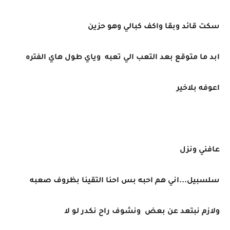
سكت قائد وبقا واكف كبالي وهو حزين
ابد ما متوقع بعد التعب الي تعبه وياي طول هاي الفتره
اعوفه بلاخير
عافني ونزل
سلسبيل...اني هم احبه بس احنا التقينا بظروف صعبه
ولازم نبتعد عن بعض ونشوف راح نكدر لو لا