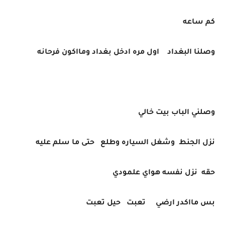
كم ساعه
وصلنا البغداد اول مره ادخل بغداد ومااكون فرحانه
وصلني الباب بيت خالي
نزل الجنط وشغل السياره وطلع حتى ما سلم عليه
حقه نزل نفسه هواي علمودي
بس مااكدر ارضي تعبت حيل تعبت