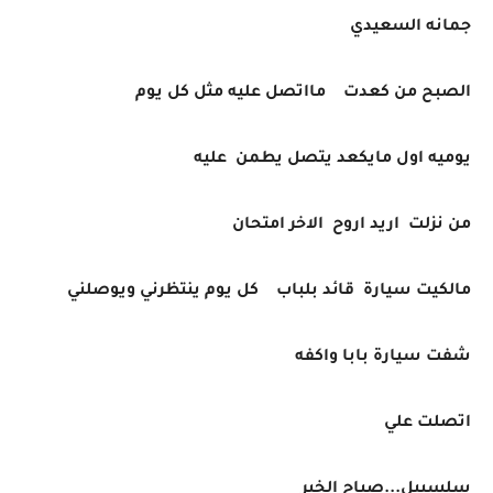
جمانه السعيدي
الصبح من كعدت مااتصل عليه مثل كل يوم
يوميه اول مايكعد يتصل يطمن عليه
من نزلت اريد اروح الاخر امتحان
مالكيت سيارة قائد بلباب كل يوم ينتظرني ويوصلني
شفت سيارة بابا واكفه
اتصلت علي
سلسبيل...صباح الخير