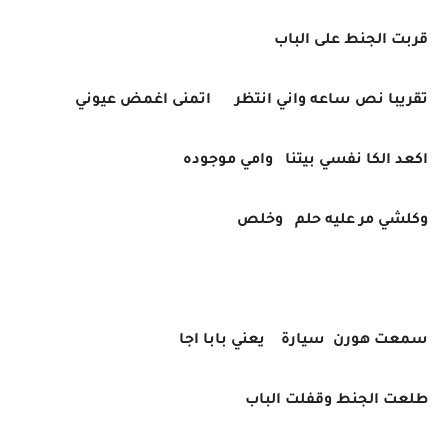
قربت الجنط على الباب
تقريبا نص ساعه واني انتظر اتمنى اغمض عيوني
اكعد الكا نفسي بيتنا وامي موجوده
وكلشي مر عليه حلم وخلص
سمعت هورن سيارة يعني بابا اجا
طلعت الجنط وقفلت الباب