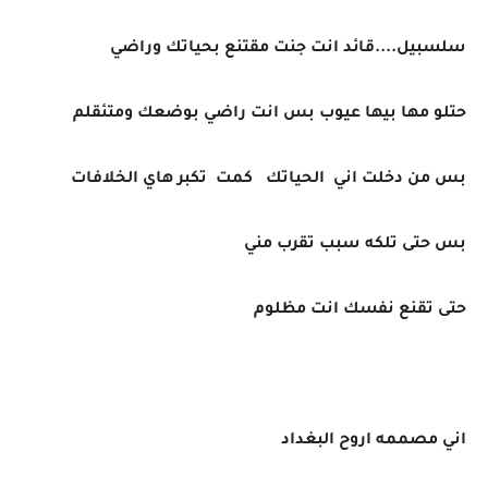
سلسبيل....قائد انت جنت مقتنع بحياتك وراضي
حتلو مها بيها عيوب بس انت راضي بوضعك ومتئقلم
بس من دخلت اني الحياتك كمت تكبر هاي الخلافات
بس حتى تلكه سبب تقرب مني
حتى تقنع نفسك انت مظلوم
اني مصممه اروح البغداد