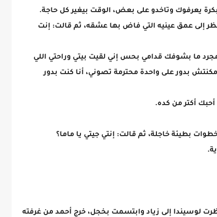
رة يعرفوك وتاخدو على بعض، الوقت بيغير كل حاجة.
نظر إلى عمق عينيه التي فاض بها عشقه، ثم قالت: إنت
مجرد ما بشوفك قدامي بحس إني لقيت بيتي وراحتي اللي
كنتش بدور على واحدة محترمة تصوني، أنا كنت بدور
بك أكتر من كده.
وات بطيئة خاجلة، ثم قالت: إنتي جيتي يا ماما؟
ة.
ظرت لوسيندا إلى زياد وابتسمت بخجل، خرج أحمد من غرفته