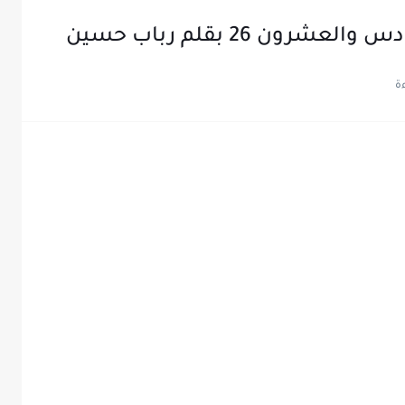
ن 26 بقلم رباب حسين