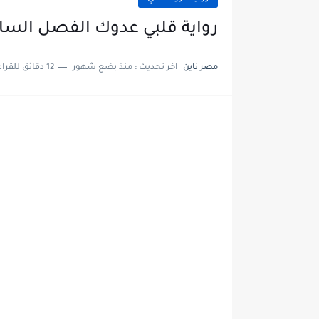
رواية قلبي عدوك الفصل السادس والعشرو
مصر ناين
اخر تحديث :
منذ بضع شهور
12 دقائق للقراءة