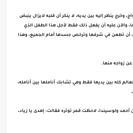
 وخرج ينظر إليه بين يديه، لا ينكر أن قلبه لايزال ينبض
بها، والآن عليه أن يفعل ذلك فقط لأجل هذا الطفل الذي
ين، أن تطعن في شرفها وترخص جسدها أمام الجميع، وهذا
عن زواجه منها.
عالم كله بين يديها فقط وهي تشابك أناملها بين أنامله،
.
أحمد ولوسيندا، لاحظت قمر توتره فقالت: إهدى يا زياد،