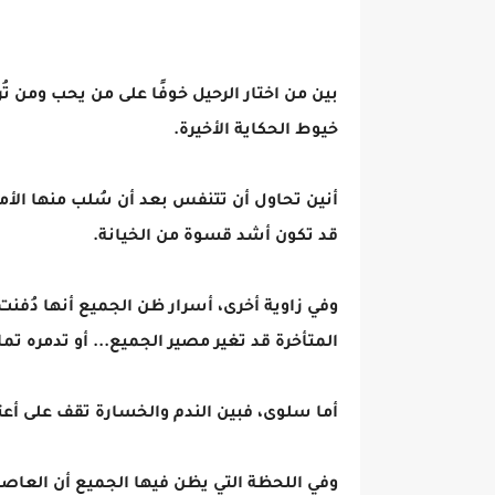
بين من اختار الرحيل خوفًا على من يحب ومن ت
خيوط الحكاية الأخيرة.
أنين تحاول أن تتنفس بعد أن سُلب منها الأمان
قد تكون أشد قسوة من الخيانة.
وفي زاوية أخرى، أسرار ظن الجميع أنها دُف
المتأخرة قد تغير مصير الجميع... أو تدمره تمام
أما سلوى، فبين الندم والخسارة تقف على أعت
وفي اللحظة التي يظن فيها الجميع أن العاصفة 