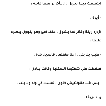
ابتسمت ديما بخجل واومأت برأسها قائلة :
- أيوة .
ازدرد ريقة ونظر لها بشوق ، هتف امير وهو يتجول ببصره
عليها :
- طيب يلا بقي ، احنا هنفضل قاعدين كدة .
ضغطت علي شفتيها السفلية وقالت بدلال :
- بس انت مقولتليش الأول ، نفسك في ولد ولا بنت .
رد سريعًا :