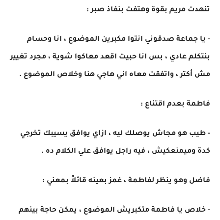
تنهدت مريم بقوة وهتفت بنفاذ صبر :
- يا جماعة صدقوني انتوا مكبرين الموضوع ، انا وحسام
بنتكلم عادي ، بس انا حبيت اقعد معاكوا شوية ، مجرد تغيير
مش أكتر ، واتفقت معاه اني هاجي هنا وخلاص الموضوع .
فاطمة بعدم اقتناع :
- طيب هو مجاش يوصلك ليه ، ازاي يوافق يسيبك تخرجي
كدة وميمنعكيش ، فيه راجل يوافق علي الكلام ده .
فاضل وهو ينظر لفاطمة ، غمز بعينه قائلاً بمعني :
- خلاص يا فاطمة متكبريش الموضوع ، يمكن حاجة بينهم