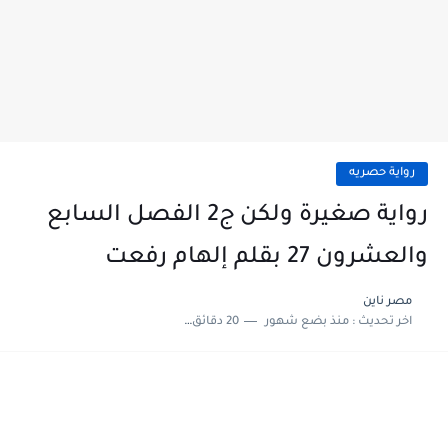
رواية حصريه
رواية صغيرة ولكن ج2 الفصل السابع
والعشرون 27 بقلم إلهام رفعت
مصر ناين
اخر تحديث :
منذ بضع شهور
20 دقائق للقراءة