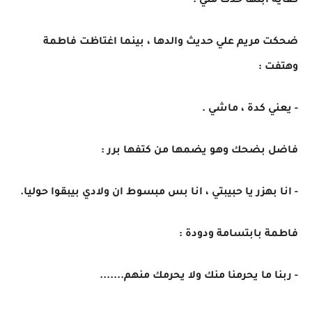
كفاية ابنها خدك مني .
ضحكت مريم علي حديث والدها ، بينما اغتاظت فاطمة
وهتفت :
- يعني كدة ، ماشي .
فاضل بضحك وهو يضمها من كتفها برر :
- انا بهزر يا حبيبتي ، انا بس مبسوط ان ولادي بيبقوا حوليا.
فاطمة بابتسامة ودودة :
- ربنا ما يحرمنا منك ولا يحرمك منهم.......