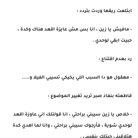
ابتلعت ريقها وردت بتردد :
- مافيش يا زين ، انا بس مش عايزة اقعد هناك وكدة ،
حبيت ابقي لوحدي .
رد بعدم اقتناع :
- معقول هو دا السبب اللي يخيكي تسيبي الفيلا و.....
قاطعته بنفاذ صبر تريد تغيير الموضوع :
- خلاص يا زين سيبني براحتي ، انا قولتلك اني عاوزة اقعد
لوحدي شوية ، فأرجوك سيبني براحتي ، وانا لما اهدي كدة
هتلاقيني جيتلك بنفسي .