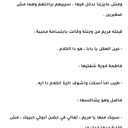
ومش عايزينا ندخل فيها ، سيبيهم براحتهم وهما مش
صغيرين .
قبلته مريم من وجنته وقالت بابتسامة محببة :
- عين العقل يا بابا ، هو دا الكلام .
فاطمة لاوية شفتيها :
- طيب اما أسكت واشوف اخرة الكلام دا ايه .
فاضل وهو يشاكسها :
- سيبك منها يا مريم ، تعالي في حضن ابوكي حبيبك ، مش