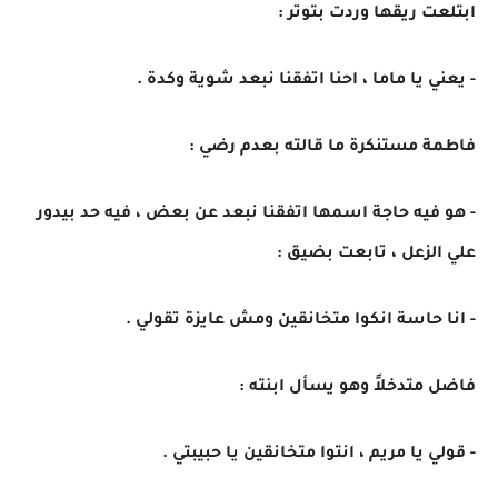
ابتلعت ريقها وردت بتوتر :
- يعني يا ماما ، احنا اتفقنا نبعد شوية وكدة .
فاطمة مستنكرة ما قالته بعدم رضي :
- هو فيه حاجة اسمها اتفقنا نبعد عن بعض ، فيه حد بيدور
علي الزعل ، تابعت بضيق :
- انا حاسة انكوا متخانقين ومش عايزة تقولي .
فاضل متدخلاً وهو يسأل ابنته :
- قولي يا مريم ، انتوا متخانقين يا حبيبتي .