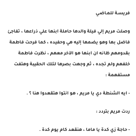
فريسـة للمـاضـي
وصلت مريم إلي فيلة والدها حاملة ابنها علي ذراعها ، تفاجئ
فاضل بها وهو يضمها إليه هي وحفيده ، كما فرحت فاطمة
بقدومهم ظانه ان ابنها هو الآخر معهم ، نظرت فاطمة
خلفهم ولم تجده ، ثم وجهت بصرها لتلك الحقيبة وهتفت
مستفهمة :
- ايه الشنطة دي يا مريم ، هو انتوا هتقعدوا هنا ؟ .
ردت مريم بتردد :
- حاجة زي كدة يا ماما ، هنقعد كام يوم كدة .