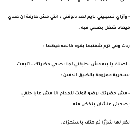
- وأزاي تسيبيني نايم لحد دلوقتي ، انتي مش عارفة ان عندي
ميعاد شغل بصحي فيه .
ردت وهي تزم شفتيها بقوة كاتمة غيظها :
- اصلك يا بيه مش بطيقني لما بصحي حضرتك ، تابعت
بسخرية ممزوجة بالضيق الدفين :
- مش حضرتك برضو قولت للمدام انا مش عايز حنفي
يصحيني علشان بتخض منه .
نظر لها شزرًا ثم هتف باستهزاء :