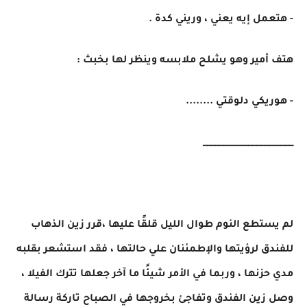
- هتعمل إيه يعني ، وريني كدة .
هتف أمير وهو يشلح ملابسه وينظر لها بخبث :
- هوريكي دلوقتي ........
______________________
لم يستطع النوم طوال الليل قلقًا عليها ،قرر زين الذهاب
للفندق لرؤيتها والإطمئنان علي حالتها ، فقد استشعر بقلبه
مدي حزنها ، وربما في الأمر شيئًا ما آخر جعلها تترك الفيلا ،
وصل زين الفندق وتفاجئ بخروجها في الصباح تاركة رسالة