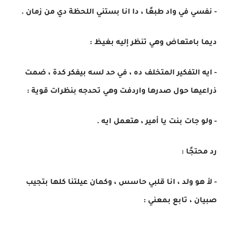
- نفسي في واد طبعًا ، دا انا بستني اللحظة دي من زمان .
ديما بامتعاض وهي تنظر إليه بغيظ :
- ايه التفكير المتخلف ده ، في حد لسه بيفكر كدة ، ضمت
ذراعيها حول صدرها واردفت وهي تحدجه بنظرات قوية :
- ولو جات بنت يا أمير ، هتعمل ايه .
رد محتجًا :
- لأ هو ولد ، انا قلبي حاسس ، وكمان عيلتنا كلها بتجيب
صبيان ، تابع بمعني :