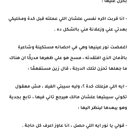
بحزن عليها :
- انا قربت اكره نفسي علشان اللي عملته قبل كدة ومخليكي
بعدتي عني وزعلانة مني بالشكل ده .
اغمضت نور عينيها وهي في احضانه مستكينة وشاعرة
بالأمان الذي افتقدته ، مسح هو علي ظهرها مدركًا ان هناك
ما جعلها تحزن لتلك الدرجة ، قال زين مستفهمًا :
- ايه اللي مزعلك كدة ؟، وليه سيبتي الفيلا ، مش معقول
تكوني سيبتيها علشان مالك هيرجع تاني فيها ، تابع بجدية
وهو يبعدها لينظر اليها :
- قولي يا نور ايه اللي حصل ، انا عاوز اعرف كل حاجة .