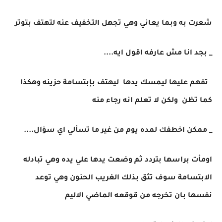
شعرت به وبما يعاني وهي تجهل التخفيف عنه لتهتف بتوتر
_ بجد انا مش عارفه اقول ايه....
تفهم عليها ليمسك يدها ليهتف بإبتسامة حزينه وهكذا
كما تظن ولكن لا تعلم انه رجاء منه
_ ممكن اخطفك لمده يوم من غير ما تسألي اي سؤال....
اومأت براسها بتردد ثم وضعت يدها علي يده وهي تبادله
الابتسامة سوف تثق بذلك الغريب الحنون وهي توعد
نفسها بان تخرجه من قوقعه الماضي الاليم