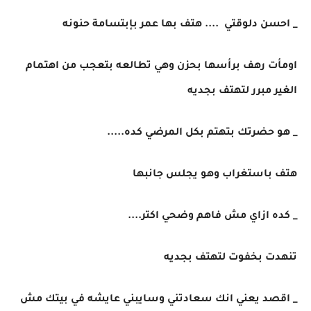
_ احسن دلوقتي .... هتف بها عمر بإبتسامة حنونه
اومأت رهف برأسها بحزن وهي تطالعه بتعجب من اهتمام
الغير مبرر لتهتف بجديه
_ هو حضرتك بتهتم بكل المرضي كده.....
هتف باستغراب وهو يجلس جانبها
_ كده ازاي مش فاهم وضحي اكتر....
تنهدت بخفوت لتهتف بجديه
_ اقصد يعني انك سعادتني وسايبني عايشه في بيتك مش