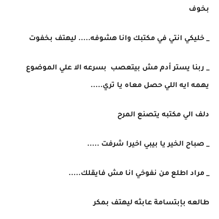
بخوف
_ خليكي انتي في مكتبك وانا هشوفه..... ليهتف بخفوت
_ ربنا يستر أدم مش بيتعصب بسرعه الا علي الموضوع
يهمه ايه اللي حصل معاه يا تري.....
دلف الي مكتبه يتصنع المرح
_ صباح الخير يا بيبي اخيرا شرفت .....
_ مراد اطلع من نفوخي انا مش فايقلك.....
طالعه بإبتسامة عابثه ليهتف بمكر