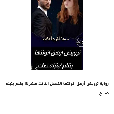
رواية ترويض أرهق أنوثتها الفصل الثالث عشر 13 بقلم بثينه
صلاح