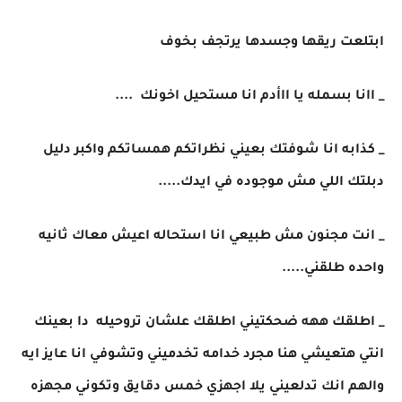
ابتلعت ريقها وجسدها يرتجف بخوف
_ اانا بسمله يا ااأدم انا مستحيل اخونك ....
_ كذابه انا شوفتك بعيني نظراتكم همساتكم واكبر دليل
دبلتك اللي مش موجوده في ايدك.....
_ انت مجنون مش طبيعي انا استحاله اعيش معاك ثانيه
واحده طلقني.....
_ اطلقك ههه ضحكتيني اطلقك علشان تروحيله دا بعينك
انتي هتعيشي هنا مجرد خدامه تخدميني وتشوفي انا عايز ايه
والهم انك تدلعيني يلا اجهزي خمس دقايق وتكوني مجهزه