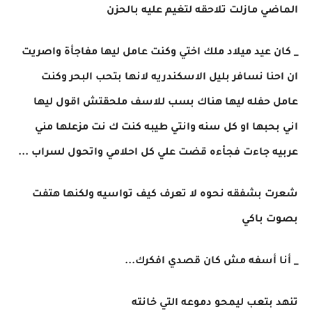
الماضي مازلت تلاحقه لتغيم عليه بالحزن
_ كان عيد ميلاد ملك اختي وكنت عامل ليها مفاجأة واصريت
ان احنا نسافر بليل الاسكندريه لانها بتحب البحر وكنت
عامل حفله ليها هناك بسب للاسف ملحقتش اقول ليها
اني بحبها او كل سنه وانتي طيبه كنت ك نت مزعلها مني
عربيه جاءت فجأءه قضت علي كل احلامي واتحول لسراب ...
شعرت بشفقه نحوه لا تعرف كيف تواسيه ولكنها هتفت
بصوت باكي
_ أنا أسفه مش كان قصدي افكرك...
تنهد بتعب ليمحو دموعه التي خانته