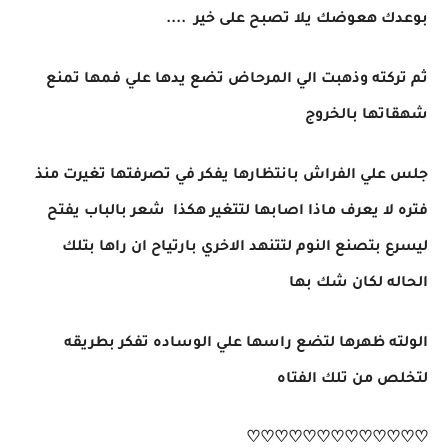
بوعدك هعوضك يلا تصبح على خير ....
ثم تركته وذهبت الي المرحاض تضع يدها علي فمها تمنع
شهقاتها بالخروج
جلس علي الفراش بانتظارها يفكر في تصرفتها تغيرت منذ
فتره لا يعرف ماذا اصابها لتتغير هكذا شعر بالباب يفتح
ليسرع بتصنع النوم لتتنهد الاخري بارتياح ان راها بتلك
الحاله لكان شك بها
الولته ظهرها لتضع راسها علي الوساده تفكر بطريقه
لتخلص من تلك الفتاه
♡♡♡♡♡♡♡♡♡♡♡♡♡