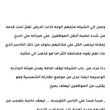
وصل الي الشركه متجهم الوجه كانت الارض تهتز تحت قدمه
من شده غضبه أجفل الموظفين علي صراخه علي احدي
زملائه ليذهب الكل علي مكاتبهم بخوف من ذلك الكاسر الذي
عاد لهم بقوه مضاعفه اكثر اما هو فذهب الي مكتبه
دنا مراد من باب الشركه ليقف امامه يعدل هيئته الجاذبه
الوسيمه ايضا عدل من موضع نظارته الشمسية وهو
يقترب من الموظفين ليهتف بمرح
_ مسا مسا علي الناس الكويسه.... ليعقد حاجبه بتعجب من