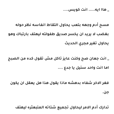
_ هاا ايه..... انت كويس....
مسح أدم وجهه بتعب يحاول التقاط انفاسه نظر حوله
بغضب لا يريد ان يخسر صديق طفولته ليهتف بارتباك وهو
يحاول تغير مجري الحديث
_ انت جعان صح وكنت عايز تاكل مش تقول كده من الصبح
اما انت واحد سئيل يا جدع ....
فغر الاخر شفاه بدهشه ماذا يقول هذا هل يعقل ان يكون
جن.
تدارك أدم الامر ليحاول تجميع شتاته المتبعثره ليهتف