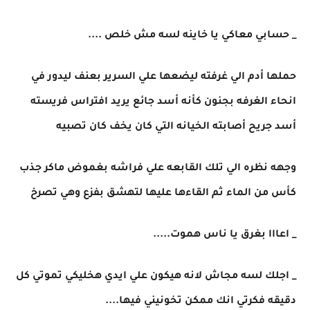
_ حسابي معاكي يا خاينه لسه مش خلص ....
حملها أدم الي غرفته ليضعها علي السرير بعنف ليدور في
انحاء الغرفه بجنون كأنه أسد جائع يريد افتراس فريسته
أسد جريح أصابته الخيانه التي كان يخف كان تصبيه
وجهه نظره الي تلك القابعه علي فراشه بغموض ماكر جذب
كأس من الماء ثم القاءها عليها لتهشق بفزع وهي تصرخ
_ اعااا بغرق يا ناس هموت.....
_ اجلك لسه مجاش لانه هيكون علي ايدي هخليكي تموتي كل
دقيقه فكرتي انك ممكن تخونيني فيها....