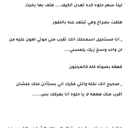
لينا سهر حلوه كده تعدل الكيف.... هتف بها بخبث
هتفت بصراخ وهي تبتعد عنه بالنفور
_ انا مستحيل اسمحلك انك تقرب مني موتي اهون عليه من
ان واحد وسخ زيك يلمسني....
قهقه بصوته كله كالمجنون
_ صحيح انك نكته وانتي فكرك اني بستأذن منك علشان
اقرب منك هههه لا يا حلوه انا بعرفك بس......