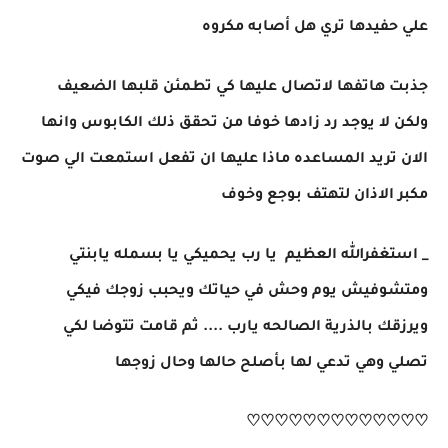
علي حفيدها تري هل أصابه مكروه
جذبت هاتفها لاتصال عليها كي تطمئن قلبها الضعيف
ولكن لا يوجد رد زادها خوفا من تحقق ذلك الكابوس وانها
الان تريد المساعده ماذا عليها ان تفعل استمعت الي صوت
مكبر الاذان لتهتف بوجع وخوف
_ استغفرالله العظيم يا رب يحميكي يا بسمله يابنتي
ومتشوفيش يوم وحش في حياتك ويحبب زوجك فيكي
ويرزقك بالذرية الصالحه يارب .... ثم قامت تتوضا لكي
تصلي وهي تدعي لها بأصلح حالها وحال زوجها
♡♡♡♡♡♡♡♡♡♡♡♡♡