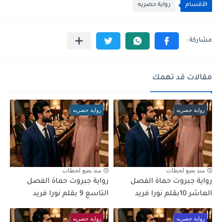
الأقسام
رواية حصريه
مقالات قد تهمك
رواية حصريه
رواية حصريه
منذ بضع لحظات
منذ بضع لحظات
رواية جبروت حماة الفصل
رواية جبروت حماة الفصل
العاشر 10بقلم نورا فريد
التاسع 9 بقلم نورا فريد
رواية حصريه
رواية حصريه