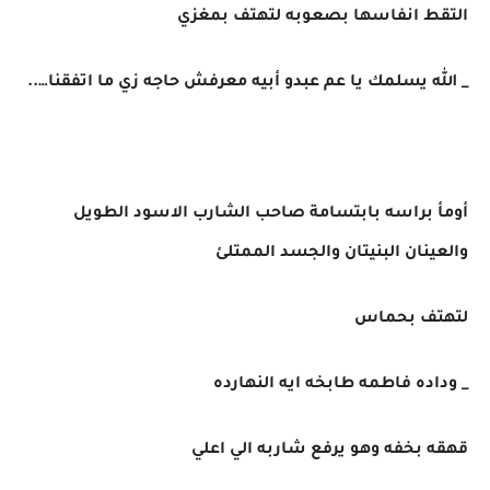
التقط انفاسها بصعوبه لتهتف بمغزي
_ الله يسلمك يا عم عبدو أبيه معرفش حاجه زي ما اتفقنا…..
أومأ براسه بابتسامة صاحب الشارب الاسود الطويل
والعينان البنيتان والجسد الممتلئ
لتهتف بحماس
_ وداده فاطمه طابخه ايه النهارده
قهقه بخفه وهو يرفع شاربه الي اعلي