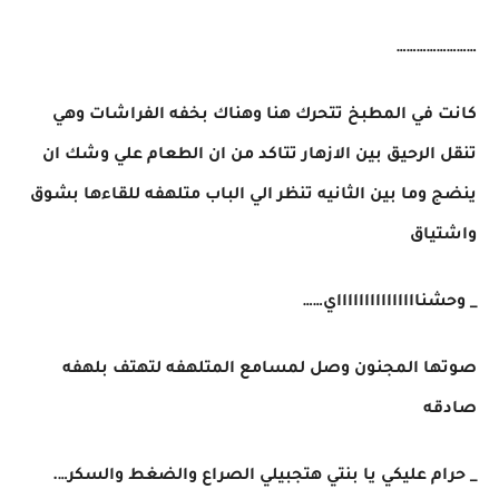
……………………
كانت في المطبخ تتحرك هنا وهناك بخفه الفراشات وهي
تنقل الرحيق بين الازهار تتاكد من ان الطعام علي وشك ان
ينضج وما بين الثانيه تنظر الي الباب متلهفه للقاءها بشوق
واشتياق
_ وحشناااااااااااااااي……
صوتها المجنون وصل لمسامع المتلهفه لتهتف بلهفه
صادقه
_ حرام عليكي يا بنتي هتجبيلي الصراع والضغط والسكر….