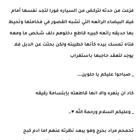
فزعت من حدته لتركض من السياره فورا لتجد نفسها أمام
فيلا البيضاء الرائعه التي تشبه القصور في فخامتها وتحيط
بها حديقه رائعه كبيره قاطع دخلوهم دلف شخص ما ومعه
فتاه تمسك بيده كأنها خطيبته ولكن بحثت عن الدبل فلا
يوجد لتعقد حاجبها باستغراب
_ صباحوا عليكم يا حلوين….
كاد ان ينهره والا انها قاطعته بإبتسامة رقيقه
_ وعليكم السلام ورحمة الله ♥…
تحمحم مراد بحرج وهو يبعد نظرته عنهم اما ادم كبح