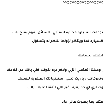
♡♡♡♡♡♡♡♡♡♡♡♡
توقفت السياره فجأءه لتتفأجي بالسائق يقوم بفتح باب
السياره لها وينتظر نزولها لتنظر له بتساؤل
ليهتف ببساطه
_ وصلنا اتفضلي انزلي ولاخر مره بقولك خلي بالك من كلامك
وتحركاتك وياريت تخلي استنتجاتك العبقريه لنفسك
وحذاري اي حد يعرف غير اللي اتفقنا عليه… يلا….
هتف بها بصوت عالي حاد