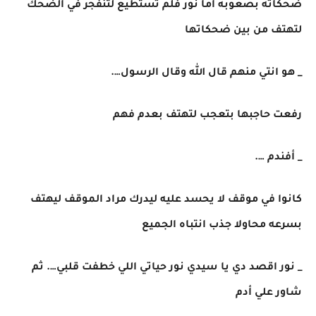
ضحكاته بصعوبه اما نور فلم تستطيع لتنفجر في الضحك
لتهتف من بين ضحكاتها
_ هو انتي منهم قال الله وقال الرسول….
رفعت حاجبها بتعجب لتهتف بعدم فهم
_ أفندم ….
كانوا في موقف لا يحسد عليه ليدرك مراد الموقف ليهتف
بسرعه محاولا جذب انتباه الجميع
_ نور اقصد دي يا سيدي نور حياتي اللي خطفت قلبي…. ثم
شاور علي أدم