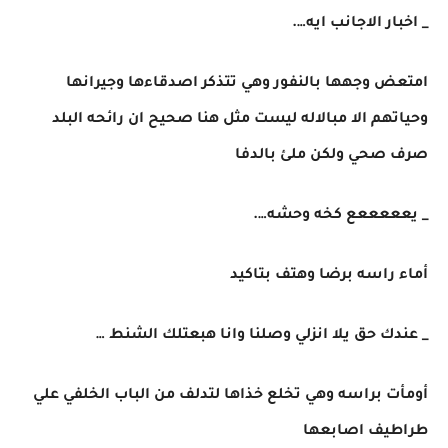
_ اخبار الاجانب ايه….
امتعض وجهها بالنفور وهي تتذكر اصدقاءها وجيرانها
وحياتهم الا مبالاله ليست مثل هنا صحيح ان رائحه البلد
صرف صحي ولكن ملئ بالدفا
_ يعععععع كخه وحشه….
أماء راسه برضا وهتف بتاكيد
_ عندك حق يلا انزلي وصلنا وانا هبعتلك الشنط …
أومأت براسه وهي تخلع خذاها لتدلف من الباب الخلفي علي
طراطيف اصابعها