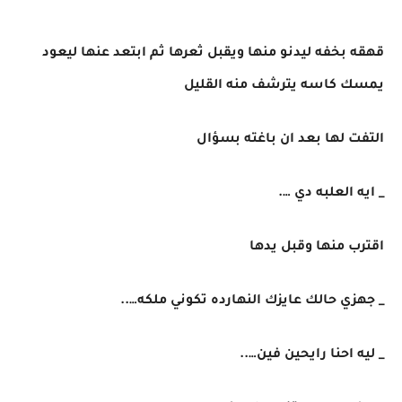
قهقه بخفه ليدنو منها ويقبل ثعرها ثم ابتعد عنها ليعود
يمسك كاسه يترشف منه القليل
التفت لها بعد ان باغته بسؤال
_ ايه العلبه دي ….
اقترب منها وقبل يدها
_ جهزي حالك عايزك النهارده تكوني ملكه…..
_ ليه احنا رايحين فين…..