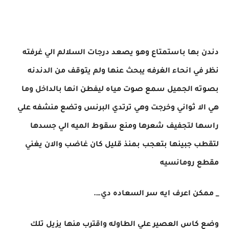
دندن بها باستمتاع وهو يصعد درجات السلالم الي غرفته
نظر في انحاء الغرفه يبحث عنها ولم يتوقف من الدندنه
بصوته الجميل سمع صوت مياه ليفطن انها بالداخل وما
هي الا ثواني وخرجت وهي ترتدي البرنس وتضع منشفه علي
راسها لتجفيف شعرها ومنع سقوط الميه الي جسدها
لتقطب جبينها بتعجب بمنذ قليل كان غاضب والان يغني
مقطع رومانسيه
_ ممكن اعرف ايه سر السعاده دي….
وضع كاس العصير علي الطاوله واقترب منها يزيل تلك