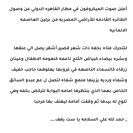
أعلن صوت الميكروفون في مطار القاهره الدولي عن وصول
الطائره القادمه للأراضي المصريه من برلين العاصمه
الالمانيه
لتتحرك فتاه بخفه ذات شعر قصير أشقر يصل الي عنقها
وبشره بيضاء كبياض الثلج ناعمه كنعومه الاطفال وعينان
زرقاء كالسماء الناصعه في غروبها يعلوهما حاجب خفيف
وشفاه ورديه يزينها ملمع شفاه لتصل ل عم عبدو السائق
الخاص بهما الذي ينتظرها امامه البوابة لتركض بخفه وهي
تلوح له بيدها ثم وقفت أمامه ليهتف بها مرحبا
_ حمد لله علي السلامه يا ست رهف……