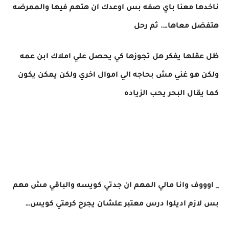
ناخدها معنا باي صفه بس اوعدك ان هتهم فيها والممرضه
هتفضل معاها…. ثم رحل
ظل عقلها يفكر هل تجوزها كي يحصل علي املاك ابن عمه
ولكن هو غني مش بحاجه الي اموال اخري ولكن يمكن يكون
كما يقال البحر يحب الزياده
_ اوووف وانا مالي المهم ان جدتي كويسه والباقي مش مهم
بس لازم اديلوا درس معتبر علشان يجرح كرمتي كويس…