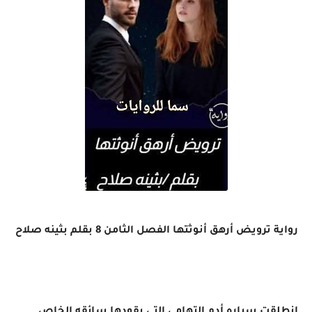
رواية ترويض أرهق أنوثتها الفصل الثامن 8 بقلم بثينه صلاح