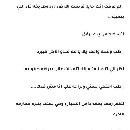
_ لم عرفت انك جايه فرشت الارض ورد وطابخه كل اللي
بتحبيه….
لتسحبه من يده برفق
_ طب ولسه واقف يلا يا عم عبدو الاكل هيبرد
نظر الي تلك الفتاه الفاتنه ذات عقل ببراءه طفوليه
_ طب احكمي بسني وبراحه عليا انا مش قدك…..
لتقفز رهف بخفه داخل السياره وهي تهتف بنبره ممازحه
ماكره