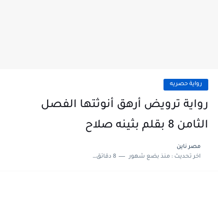
رواية حصريه
رواية ترويض أرهق أنوثتها الفصل
الثامن 8 بقلم بثينه صلاح
مصر ناين
اخر تحديث :
منذ بضع شهور
8 دقائق للقراءة