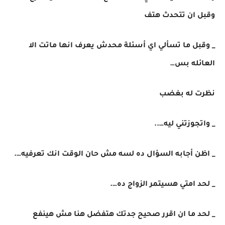
وقبل ان تتحدث هتف
_ وقبل ما تسألي اي أسئلة محدش يعرف انها ماتت الا
العائله بس…
نظرت له بغضب
_ واتجوزتني ليه…..
_ اظن أجابه السؤال ده لسه مش حان الوقت انك تعرفيه….
_ لحد امتي هسيتمر الزواج ده….
_ لحد ما ان اقرر صحيح جدتك هتفضل هنا مش هينفع