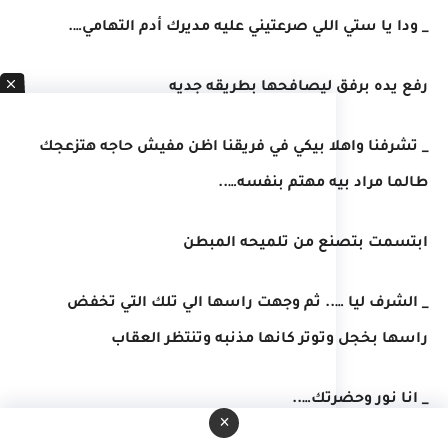
_ ودا يا ستي اللي صرعتيني عليه مديرك أدم التهامي….
رفع يده برفق ليصافحها بطريقه جديه
_ تشرفنا واهلا بيكي في فريقنا اظن مفيش حاجه هتزعجك
طالما مراد بيه مهتم بنفسه…..
ابتسمت بتصنع من تلميحه المبطن
_ الشرف ليا ….. ثم وجهت راسها الي تلك التي تخفض
راسها بخجل وتوتر كانها مذنبه وتنتظر العقاب
_ انا نور وحضرتك…..
×