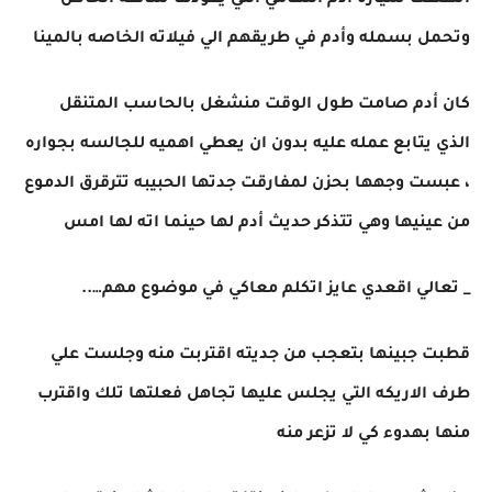
انطلقت سياره أدم التهامي التي يقودها سائقه الخاص
وتحمل بسمله وأدم في طريقهم الي فيلاته الخاصه بالمينا
كان أدم صامت طول الوقت منشغل بالحاسب المتنقل
الذي يتابع عمله عليه بدون ان يعطي اهميه للجالسه بجواره
، عبست وجهها بحزن لمفارقت جدتها الحبيبه تترقرق الدموع
من عينيها وهي تتذكر حديث أدم لها حينما اته لها امس
_ تعالي اقعدي عايز اتكلم معاكي في موضوع مهم…..
قطبت جبينها بتعجب من جديته اقتربت منه وجلست علي
طرف الاريكه التي يجلس عليها تجاهل فعلتها تلك واقترب
منها بهدوء كي لا تزعر منه