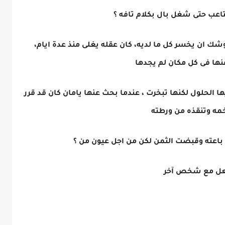
تاعب حتى شغل بال بكلام تافه ؟
وشك ان يخسر كل ما لديه، كان عقله يغلى منذ عدة ايام،
نها فى كل مكان لم يجدها
ا الحلول لكنها تبخرت ، عندما بحث عنها يامان كان قد قرر
مه وتنقذه من ورطته
اعته وقبضت الثمن لكن من اجل عيون من ؟
الفعل مع شخص آخر