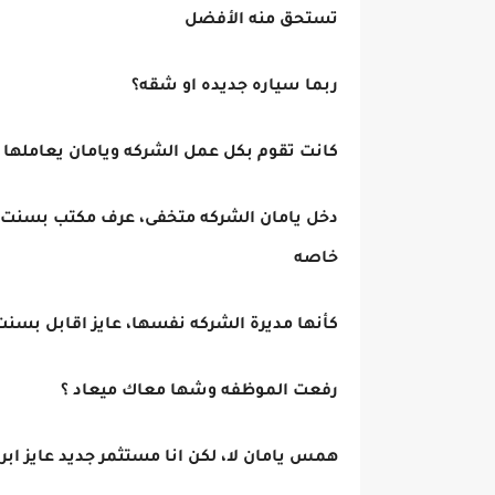
تستحق منه الأفضل
ربما سياره جديده او شقه؟
كانت تقوم بكل عمل الشركه ويامان يعاملها ب
دخل يامان الشركه متخفى، عرف مكتب بسنت م
خاصه
كأنها مديرة الشركه نفسها، عايز اقابل بس
رفعت الموظفه وشها معاك ميعاد ؟
همس يامان لا، لكن انا مستثمر جديد عايز اب