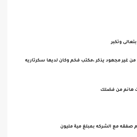
تعالى وتكبر
ن غير مجهود يذكر ،مكتب فخم وكان لديها سكرتاريه
نت هانم من فضلك
رم صفقه مع الشركه بمبلغ مية مليون