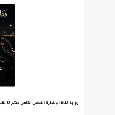
رواية فتاة الإشارة الفصل الثامن عشر 18 بقلم اسماعيل موسى