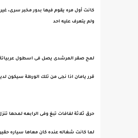
كانت أول مره يقوم فيها بدور مخبر سرى، غ
ولم يتعرف عليه احد
لمح صقر المرشدى يصل فى اسطول عربياتة 
قرر يامان اذا نجى من تلك الورطة سيكون ل
حرق ثلاثة لفافات تبغ وفى الرابعه لمحها ت
لما كانت شغاله عنده كان معاها سياره حقيره