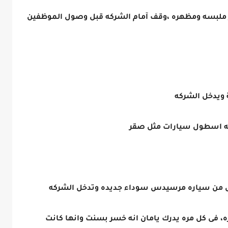
ير ملبسه ومظهره ،وقف آمام الشركه قبل وصول الموظفين
ويدخل الشركه
ديه اسطول سيارات مثل صقر
نزل من سياره مرسيدس سوداء جديده وتدخل الشركه
، فى كل مره يدرك يامان انه خسر بسنت وانها كانت