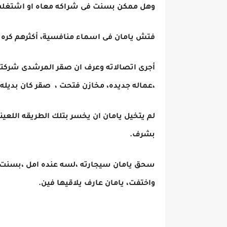
وهل ممكن بسنت فى شراكه معاه او اشتغلت
فتش يامان فى اسماء منافسية، أكثرهم كره ل
أجرى اتصالاته وعرف ان صقر المرشدى شركت
،عماله جديده، مخازن فتحت ، صقر كان بديله
لم يتخيل يامان ان يخسر بتلك الطريقه اللعي
بشرف.
سحق يامان سيجارته ،لسه عنده امل ،بسنت 
واختفت، يامان عارف يلاقيها فين.