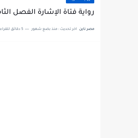
رواية فتاة الإشارة الفصل الثامن عشر 18 بقلم 
مصر ناين
اخر تحديث :
منذ بضع شهور
5 دقائق للقراءة