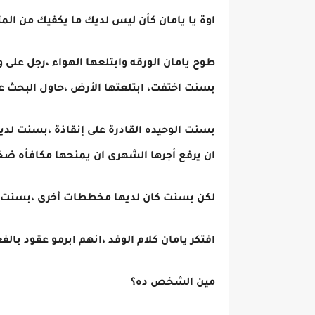
اوة يا يامان كأن ليس لديك ما يكفيك من الم
طوح يامان الورقه وابتلعها الهواء ،رجل على 
بسنت اختفت، ابتلعتها الأرض ،حاول البحث ع
بسنت الوحيده القادرة على إنقاذة ،بسنت لديه
ان يرفع أجرها الشهرى ان يمنحها مكافأه ضخ
لكن بسنت كان لديها مخططات أخرى ،بسنت ب
افتكر يامان كلام الوفد ،انهم ابرمو عقود ب
مين الشخص ده؟