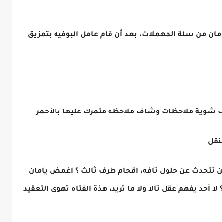
امان من سلة المهملات، بعد أن قام عامل البوفيه بتمزيق
ف شوية ملاحظات وشاف ملاحظه متمرك عليها بالأحمر
نقل
ن تتحدث عن حلول تافه، اقحام طرف ثالث ؟ اغمض يامان
لا أحد يفهم عقل تالا ولا ما تريد، هذة الفتاه تهوى التعقيد