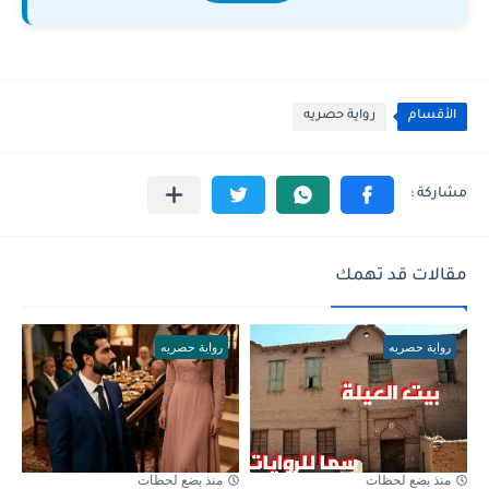
الأقسام
رواية حصريه
مقالات قد تهمك
رواية حصريه
رواية حصريه
منذ بضع لحظات
منذ بضع لحظات