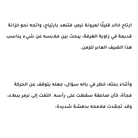
ارتاح خالد قليلًا لمرونة نرمر، فتنهد بارتياح، واتجه نحو خزانة
قديمة في زاوية الغرفة، يبحث بين ملابسه عن شيء يناسب
هذا الضيف العابر للزمن.
وأثناء بحثه، خطر في باله سؤال، جعله يتوقف عن الحركة
فجأة، كأن صاعقة سقطت على رأسه. التفت إلى نرمر ببطء،
وقد تجمّدت ملامحه بدهشة شديدة: