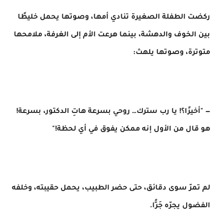
ركضت الطفلة الصغيرة تنادي أمها، وصوتها يحمل خليطًا
بين الخوف والدهشة، بينما هرعت الأم إلى الغرفة، ملامحها
متوترة، وصوتها يلهث:
— "أخيرًا؟! يا رب سترك… روحي بسرعة هاتِ الدكتور، بسرعة!
هو قال من الأول إنه ممكن يفوق في أي لحظة!"
لم تمرّ سوى دقائق، حتى حضر الطبيب، يحمل حقيبته، وخلفه
الفضول يجرّه جَرًّا.