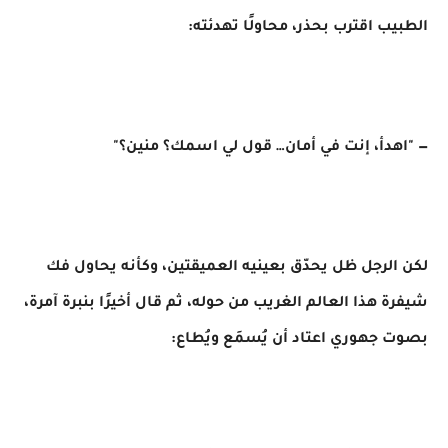
الطبيب اقترب بحذر، محاولًا تهدئته:
— "اهدأ، إنت في أمان… قول لي اسمك؟ منين؟"
لكن الرجل ظل يحدّق بعينيه العميقتين، وكأنه يحاول فك
شيفرة هذا العالم الغريب من حوله، ثم قال أخيرًا بنبرة آمرة،
بصوت جهوري اعتاد أن يُسمَع ويُطاع: