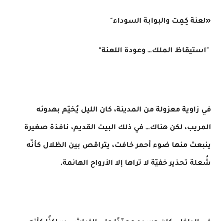
«لعنة كِمِت والبوابة السوداء"
"استيقاظ الملك… وعودة اللعنة"
في زاوية معزولة من المدينة، كان الليل يُخيّم بهدوئه
المريب، لكن هناك… في ذلك البيت القديم، نافذة صغيرة
ينبعث منها ضوء أحمر خافت، يتراقص بين الظلال كأنّه
شُعلة تحذير خفيّة لا تراها إلا الأرواح الهائمة.