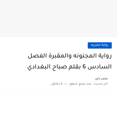
رواية حصريه
رواية المجنونه والمقبرة الفصل
السادس 6 بقلم صباح البغدادي
مصر ناين
اخر تحديث :
منذ بضع شهور
6 دقائق للقراءة