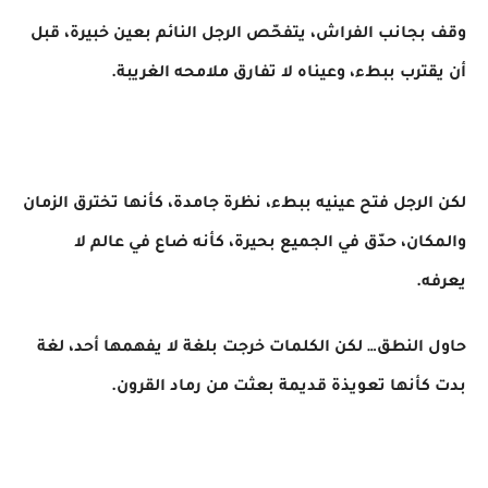
وقف بجانب الفراش، يتفحّص الرجل النائم بعين خبيرة، قبل
أن يقترب ببطء، وعيناه لا تفارق ملامحه الغريبة.
لكن الرجل فتح عينيه ببطء، نظرة جامدة، كأنها تخترق الزمان
والمكان، حدّق في الجميع بحيرة، كأنه ضاع في عالم لا
يعرفه.
حاول النطق… لكن الكلمات خرجت بلغة لا يفهمها أحد، لغة
بدت كأنها تعويذة قديمة بعثت من رماد القرون.