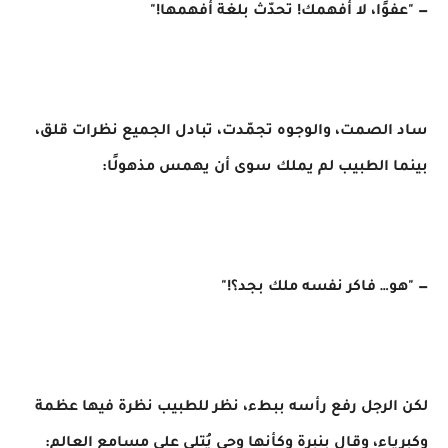
— "عفوًا، لا أفهمك! تحدّث بلغة أفهمها!"
ساد الصمت، والوجوه تجمّدت، تبادل الجميع نظرات قلق،
بينما الطبيب لم يملك سوى أن يهمس مذهولًا:
— "هو… فاكر نفسه ملك بجد؟!"
لكن الرجل رفع رأسه ببطء، نظر للطبيب نظرة فيها عظمة
وكبرياء، وقال بنبرة وكأنها وحي يُتلى على مسامع العالم: