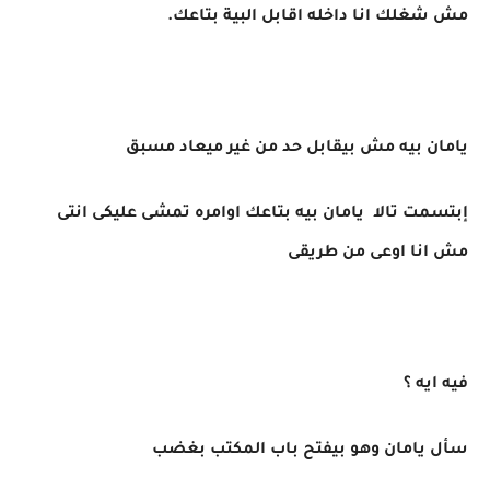
مش شغلك انا داخله اقابل البية بتاعك.
يامان بيه مش بيقابل حد من غير ميعاد مسبق
إبتسمت تالا يامان بيه بتاعك اوامره تمشى عليكى انتى
مش انا اوعى من طريقى
فيه ايه ؟
سأل يامان وهو بيفتح باب المكتب بغضب