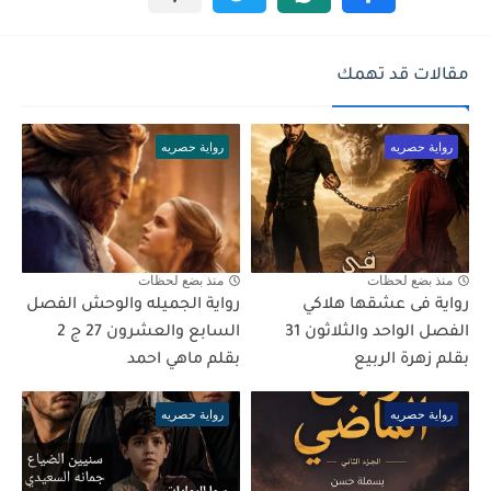
مقالات قد تهمك
رواية حصريه
رواية حصريه
منذ بضع لحظات
منذ بضع لحظات
رواية فى عشقها هلاكي
رواية الجميله والوحش الفصل
الفصل الواحد والثلاثون 31
السابع والعشرون 27 ج 2
بقلم زهرة الربيع
بقلم ماهي احمد
رواية حصريه
رواية حصريه