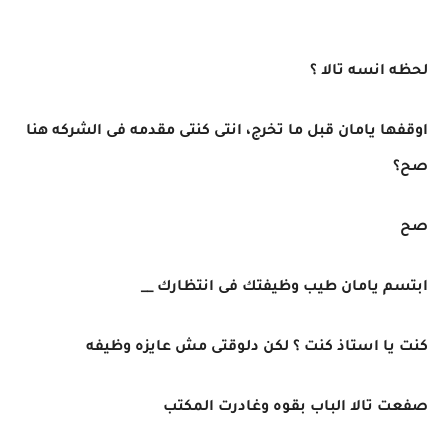
لحظه انسه تالا ؟
اوقفها يامان قبل ما تخرج، انتى كنتى مقدمه فى الشركه هنا
صح؟
صح
ابتسم يامان طيب وظيفتك فى انتظارك __
كنت يا استاذ كنت ؟ لكن دلوقتى مش عايزه وظيفه
صفعت تالا الباب بقوه وغادرت المكتب