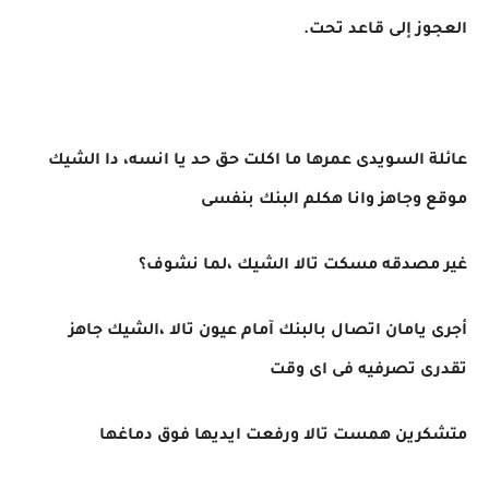
العجوز إلى قاعد تحت.
عائلة السويدى عمرها ما اكلت حق حد يا انسه، دا الشيك
موقع وجاهز وانا هكلم البنك بنفسى
غير مصدقه مسكت تالا الشيك ،لما نشوف؟
أجرى يامان اتصال بالبنك آمام عيون تالا ،الشيك جاهز
تقدرى تصرفيه فى اى وقت
متشكرين همست تالا ورفعت ايديها فوق دماغها