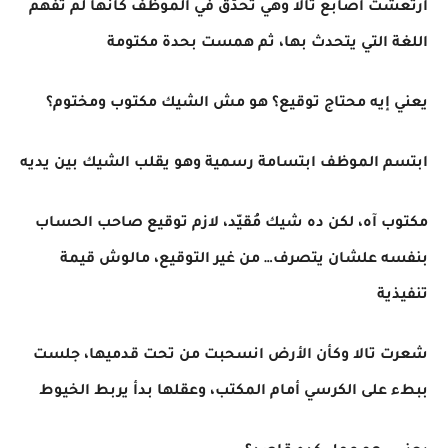
ارتعشت أصابع تالا وهي تحدّق في الموظف كأنها لم تفهم
اللغة التي يتحدث بها، ثم همست بحدة مكتومة
يعني إيه محتاج توقيع؟ هو مش الشيك مكتوب ومختوم؟
ابتسم الموظف ابتسامة رسمية وهو يقلب الشيك بين يديه
مكتوب آه، لكن ده شيك مُقيّد، لازم توقيع صاحب الحساب
بنفسه علشان يتصرف… من غير التوقيع، مالوش قيمة
تنفيذية
شعرت تالا وكأن الأرض انسحبت من تحت قدميها، جلست
ببطء على الكرسي أمام المكتب، وعقلها بدأ يربط الخيوط