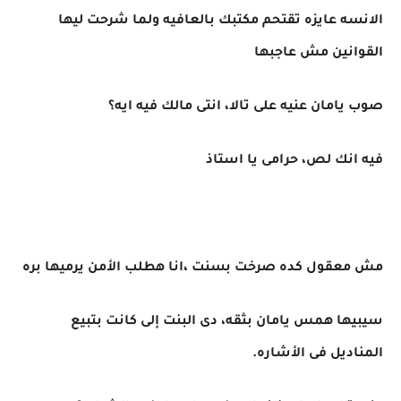
الانسه عايزه تقتحم مكتبك بالعافيه ولما شرحت ليها
القوانين مش عاجبها
صوب يامان عنيه على تالا، انتى مالك فيه ايه؟
فيه انك لص، حرامى يا استاذ
مش معقول كده صرخت بسنت ،انا هطلب الأمن يرميها بره
سيبيها همس يامان بثقه، دى البنت إلى كانت بتبيع
المناديل فى الأشاره.