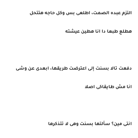
التزم عبده الصمت، اطلعى بس وكل حاجه هتتحل
هطلع طبعا دا انا هطين عيشته
دفعت تالا بسنت إلى اعترضت طريقها، ابعدى عن وشى
انا مش طايقاكى اصلا
انتى مين؟ سألتها بسنت وهى لا تتذكرها