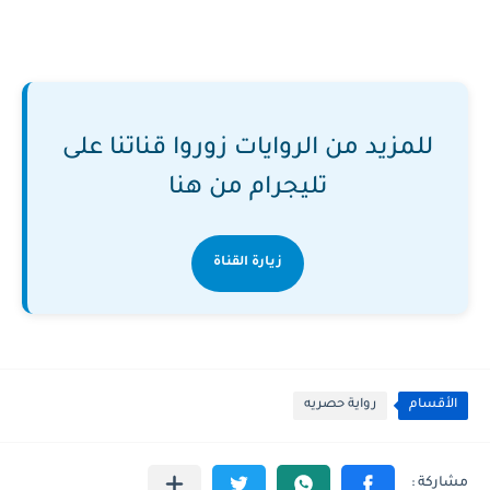
للمزيد من الروايات زوروا قناتنا على
تليجرام من هنا
زيارة القناة
الأقسام
رواية حصريه