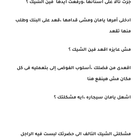
جزت تالا على اسنانها ،ورفعت ايدها فين الشيك ؟
ادخلى أمرها يامان ومشى قدامها ،قعد على البنك وطلب
منها تقعد
مش عايزه اقعد فين الشيك ؟
اقعدى من فضلك ،أسلوب الفوضى إلى بتعمليه فى كل
مكان مش هينفع هنا
اشعل يامان سيجاره ،ايه مشكلتك ؟
مشكلتى الشيك التالف الى حضرتك لبست فيه الراجل