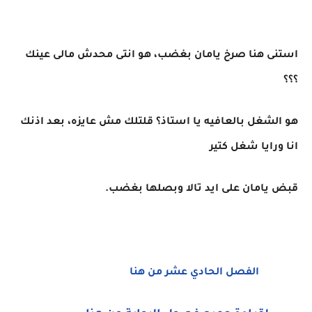
استنى هنا صرخ يامان بغضب، هو انتى محدش مالى عينك
؟؟؟
هو الشغل بالعافيه يا استاذ؟ قلتلك مش عايزه، بعد اذنك
انا ورايا شغل كتير
قبض يامان على ايد تالا وبصلها بغضب.
الفصل الحادي عشر من هنا