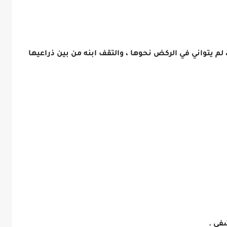
لم يتواني في الركض نحوها ، والتقف ابنه من بين ذراعيها
شفي .