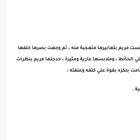
ت مريم بتعابيرها متعجبة منه ، ثم وجهت بصرها خلفها
ي الحائط ، وملابسها عارية ومثيرة ، حدجتها مريم بنظرات
مت بلكزه بقوة علي كتفه وعنفته :
ة .