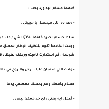
ضمها حسام اليه ورد بحب :
- وهو ده اللي هيحصل يا حبيبتي .
سلط حسام بصره خلفها ناظرًا لشيء ما ، عبس
وجدت الخادمة تقوم بتنظيف الإطار المعلق عل
شرسة ، ثم استدارت ناحيته ورمقته بغيظ ، قا
- وانت اللي صعبان عليا ، ازعل ولا روح في داهي
حسام بضحك وهم يمسك معصمي يدها :
- أعمل ايه يعني ، اي حد ممكن يبص .