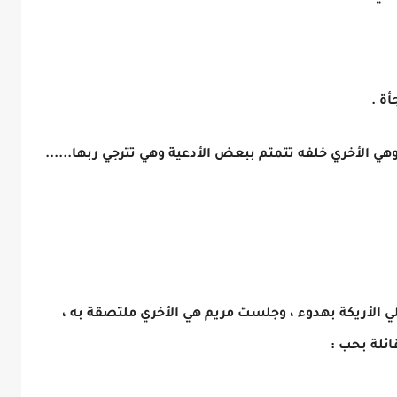
ة .
ي الأخري خلفه تتمتم ببعض الأدعية وهي تترجي ربها......
الأريكة بهدوء ، وجلست مريم هي الأخري ملتصقة به ،
ئلة بحب :