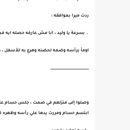
ردت ميرا بموافقه :
۔ بسرعة يا وليد ، انا مش عارفه حصله ايه فجأ
اومأ برأسه وضمه لحضنه وهرع به للأسفل ، وه
______________________
وصلوا إلی منزلهم في صمت ، جلس حسام علي 
ابتسم حسام ومررت يدها علي رأسه وظهره قا