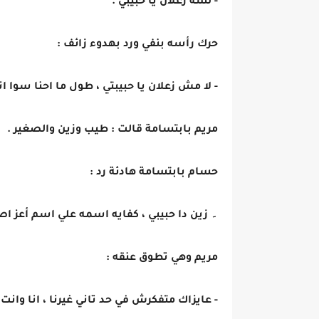
- لسه زعلان يا حبيبي .
حرك رأسه بنفي ورد بهدوء زائف :
- لا مش زعلان يا حبيبتي ، طول ما احنا سوا ان
مريم بابتسامة قالت : طيب وزين والصغير .
حسام بابتسامة هادئة رد :
۔ زين دا حبيبي ، كفايه اسمه علي اسم أعز اص
مريم وهي تطوق عنقه :
- عايزاك متفكرش في حد تاني غيرنا ، انا وانت 