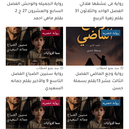
رواية فى عشقها هلاكي
رواية الجميله والوحش الفصل
الفصل الواحد والثلاثون 31
السابع والعشرون 27 ج 2
بقلم زهرة الربيع
بقلم ماهي احمد
رواية حصريه
رواية حصريه
منذ بضع لحظات
منذ بضع لحظات
رواية وجع الماضي الفصل
رواية سنيين الضياع الفصل
الثالث عشر 13بقلم بسملة
التاسع 9 والأخير بقلم جمانه
حسن
السعيدي
رواية حصريه
رواية حصريه