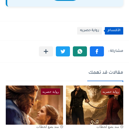
الأقسام
رواية حصريه
مقالات قد تهمك
رواية حصريه
رواية حصريه
منذ بضع لحظات
منذ بضع لحظات