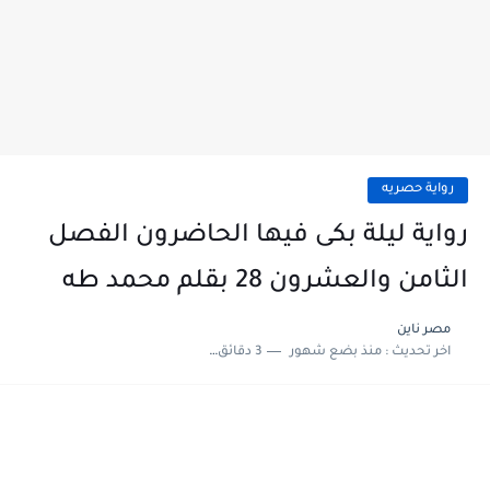
رواية حصريه
رواية ليلة بكى فيها الحاضرون الفصل
الثامن والعشرون 28 بقلم محمد طه
مصر ناين
اخر تحديث :
منذ بضع شهور
3 دقائق للقراءة