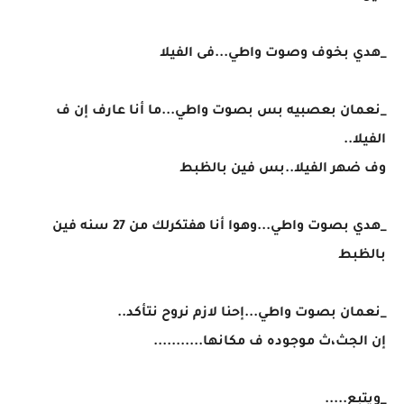
_هدي بخوف وصوت واطي...فى الفيلا
_نعمان بعصبيه بس بصوت واطي...ما أنا عارف إن ف
الفيلا..
وف ضهر الفيلا..بس فين بالظبط
_هدي بصوت واطي...وهوا أنا هفتكرلك من 27 سنه فين
بالظبط
_نعمان بصوت واطي...إحنا لازم نروح نتأكد..
إن الجث،ث موجوده ف مكانها...........
_ويتبع.....