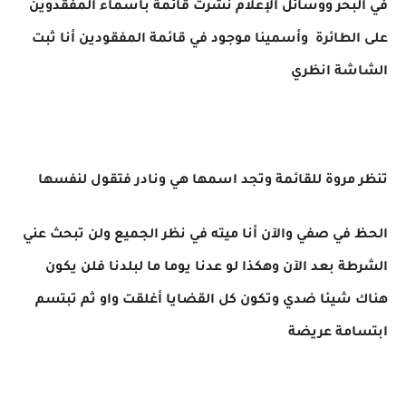
في البحر ووسائل الإعلام نشرت قائمة بأسماء المفقدوين
على الطائرة وأسمينا موجود في قائمة المفقودين أنا ثبت
الشاشة انظري
تنظر مروة للقائمة وتجد اسمها هي ونادر فتقول لنفسها
الحظ في صفي والآن أنا ميته في نظر الجميع ولن تبحث عني
الشرطة بعد الآن وهكذا لو عدنا يوما ما لبلدنا فلن يكون
هناك شيئا ضدي وتكون كل القضايا أغلقت واو ثم تبتسم
ابتسامة عريضة