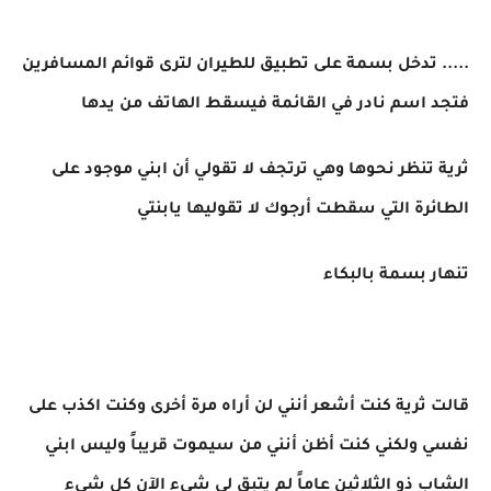
..... تدخل بسمة على تطبيق للطيران لترى قوائم المسافرين
فتجد اسم نادر في القائمة فيسقط الهاتف من يدها
ثرية تنظر نحوها وهي ترتجف لا تقولي أن ابني موجود على
الطائرة التي سقطت أرجوك لا تقوليها يابنتي
تنهار بسمة بالبكاء
قالت ثرية كنت أشعر أنني لن أراه مرة أخرى وكنت اكذب على
نفسي ولكني كنت أظن أنني من سيموت قريباً وليس ابني
الشاب ذو الثلاثين عاماً لم يتبق لي شيء الآن كل شيء