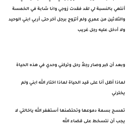
أنتهي بالنسبة لي لقد فقدت زوجي وانا شابة في الخمسة
والثلاثين من عمري ولم أتزوج برجل آخر حتى أربي ابني الوحيد
ولا أدخل عليه رجل غريب
وبعد أن كبر وصار رجلاً رحل وتركني وحدي في هذه الحياة
لماذا أظل أنا على قيد الحياة لماذا اختار الله ابني ولم
يخترني
تمسح بسمة دموعها وتحتضنها أستغفر الله ياخالتي لا
يجب أن نتسخط على قضاء الله