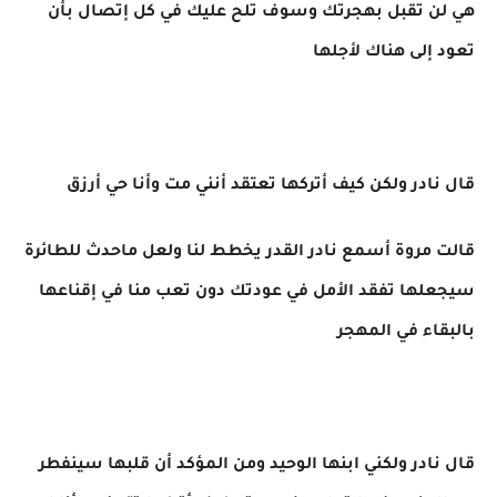
هي لن تقبل بهجرتك وسوف تلح عليك في كل إتصال بأن
تعود إلى هناك لأجلها
قال نادر ولكن كيف أتركها تعتقد أنني مت وأنا حي أرزق
قالت مروة أسمع نادر القدر يخطط لنا ولعل ماحدث للطائرة
سيجعلها تفقد الأمل في عودتك دون تعب منا في إقناعها
بالبقاء في المهجر
قال نادر ولكني ابنها الوحيد ومن المؤكد أن قلبها سينفطر