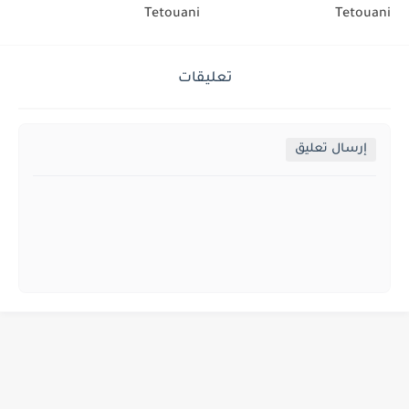
Tetouani
Tetouani
تعليقات
إرسال تعليق