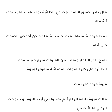
قال نادر بضيق لا لقد نمت في الطائرة يوجد هنا تلفاز سوف
أشغله
تمط مروة شفتيها بغيظ حسنا شغله ولكن أخفض الصوت
حتى أنام
يفتح نادر التلفاز ويقلب بين القنوات فيرى خبر سقوط
الطائرة على كل القنوات الفضائية فيقول لمروة
مروة مروة هل نمت
قالت مروة بانفعال لم أنم بعد ولكني أريد النوم لو سمحت
اتركني قليلاً حبيبي