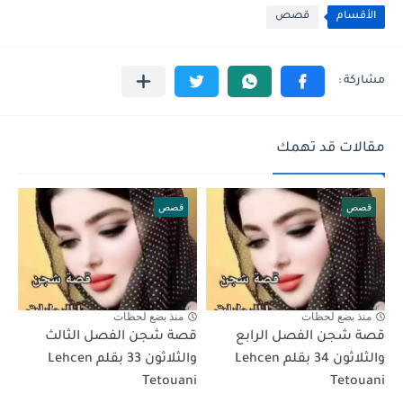
الأقسام
قصص
مقالات قد تهمك
قصص
قصص
منذ بضع لحظات
منذ بضع لحظات
قصة شجن الفصل الرابع
قصة شجن الفصل الثالث
والثلاثون 34 بقلم Lehcen
والثلاثون 33 بقلم Lehcen
Tetouani
Tetouani