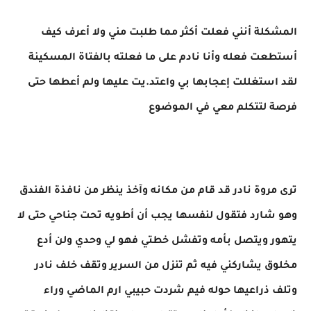
المشكلة أنني فعلت أكثر مما طلبت مني ولا أعرف كيف
أستطعت فعله وأنا نادم على ما فعلته بالفتاة المسكينة
لقد استغللت إعجابها بي واعتد.يت عليها ولم أعطها حتى
فرصة لتتكلم معي في الموضوع
ترى مروة نادر قد قام من مكانه وآخذ ينظر من نافذة الفندق
وهو شارد فتقول لنفسها يجب أن أطويه تحت جناحي حتى لا
يتهور ويتصل بأمه وتفشل خطتي فهو لي وحدي ولن أدع
مخلوق يشاركني فيه ثم تنزل من السرير وتقف خلف نادر
وتلف ذراعيها حوله فيم شردت حبيبي ارم الماضي وراء