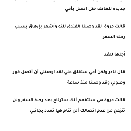
جديدة للهاتف حتى اتصل بأمي
قالت مروة لقد وصلنا الفندق للتو وأشعر بإرهاق بسبب
رحلة السفر
أجلها للغد
قال نادر ولكن أمي ستقلق علي لقد اوصتني أن أتصل فور
وصولي وقد وصلنا منذ ساعة
قالت مروة هي ستتفهم أنك سترتاح بعد رحلة السفر ولن
تنزعج من عدم اتصالك ألن تنام هيا تمدد بجانبي