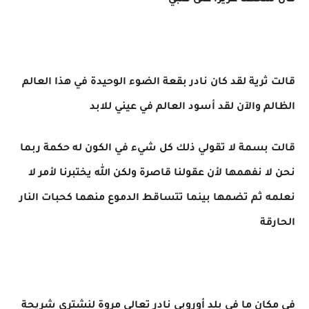
كان شخصا عزيزا على قلبي
قالت ثرية لقد كان نادر بقعة الضوء الوحيدة في هذا العالم
الظالم والآن لقد أسود العالم في عيني للابد
قالت بسمة لا تقولي ذلك كل شيء في الكون له حكمة ربما
نحن لا نفهمها لأن عقولنا قاصرة ولكن الله يختبرنا لأمر لا
نعلمه ثم تضمها بينما تتساقط الدموع منهما كحبات النار
الحارقة
في مكان ما في بلد أوروبي نادر تعالي مروة لنشتري شريحة