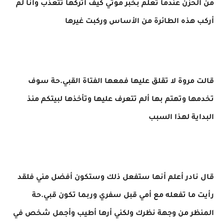
من الحزن عندما تعلم بخبر موتي كيف أتركها تتعذب وأنا لم
أركب هذه الطائرة من الأساس وركبت غيرها
قالت مروة لا تقلق عليها فمعها الفتاة القبي.حة سوف
تخدمها وتهتم بها ألم تتعرف عليها وتأخذها لبيتكم منذ
البداية لهذا السبب
قال نادر أعلم أنها ستفعل ذلك وستكون أفضل مني فلقد
رأيت ما تفعله مع أمي قبل سفري وربما تكون قبي.حة
المنظر من وجهة نظرك ولكني أرها أطيب وأجمل شخص في