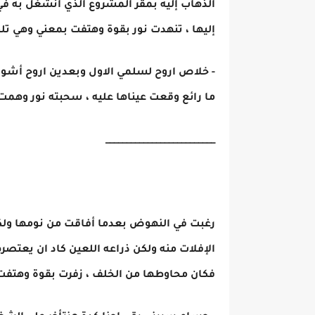
الذهاب إليه بمقر المشروع الذي انشغل به في 
إليها ، تنهدت نور بقوة وهتفت بمعني وهي تلو
- خلاص اروح لسلمي الاول وبعدين اروح أشوف
ما رائع وقعت عيناها عليه ، سحبته نور وهمت بإ
__________________________
رغبت في النهوض بعدما أفاقت من نومها ولكن
الإفلات منه ولكن ذراعه اللعين كاد ان يعتص
فكان محاوطها من الخلف ، زفرت بقوة وهتفت ب