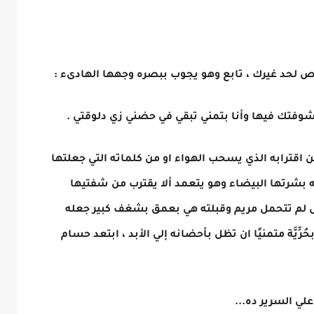
بص لحد غيرك ، تابع وهو يجوب ببصره وجهها الهادىء :
 شوفتك فيها وأنا بتمني تبقي في حضني زي دلوقتي .
 اقترابه الذي يسحب الهواء او من كلماته التي جعلتها
 بشرتها البيضاء وهو يتعمد ألا يقترب من شفتيها
فعل لم تتحمل مريم وقبلته هي بعمق بشغف كبير جعله
رِّيَّة متمنيًا ان تظل بأحضانه إلي الأبد ، ابتعد حسام
ي السرير ده...