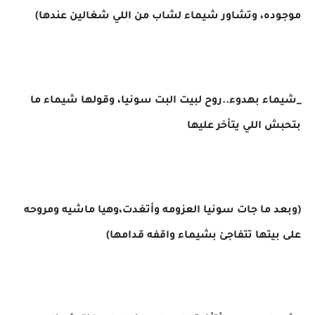
موجوده، وتشاور شيماء لشاب من اللي شغالين عندها)
_شيماء بهدوء..روح لبيت البت سونيا، وقولها شيماء ما
بتحبش اللي يتأخر عليها
(وبعد ما جات سونيا العزومه وأتغدت،وهيا ماشيه ومروحه
على بيتها تتفاجئ بشيماء واقفه قدامها)