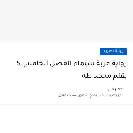
رواية حصريه
رواية عزبة شيماء الفصل الخامس 5
بقلم محمد طه
مصر ناين
اخر تحديث :
منذ بضع شهور
6 دقائق للقراءة