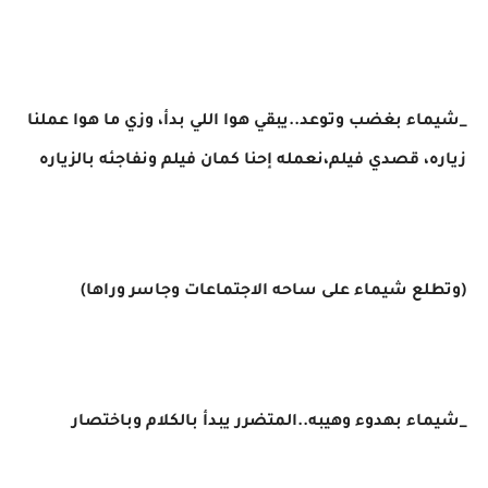
_شيماء بغضب وتوعد..يبقي هوا اللي بدأ، وزي ما هوا عملنا
زياره، قصدي فيلم،نعمله إحنا كمان فيلم ونفاجئه بالزياره
(وتطلع شيماء على ساحه الاجتماعات وجاسر وراها)
_شيماء بهدوء وهيبه..المتضرر يبدأ بالكلام وباختصار