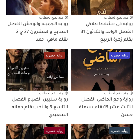
منذ بضع لحظات
منذ بضع لحظات
رواية فى عشقها هلاكي
رواية الجميله والوحش الفصل
الفصل الواحد والثلاثون 31
السابع والعشرون 27 ج 2
بقلم زهرة الربيع
بقلم ماهي احمد
رواية حصريه
رواية حصريه
منذ بضع لحظات
منذ بضع لحظات
رواية وجع الماضي الفصل
رواية سنيين الضياع الفصل
الثالث عشر 13بقلم بسملة
التاسع 9 والأخير بقلم جمانه
حسن
السعيدي
رواية حصريه
رواية حصريه