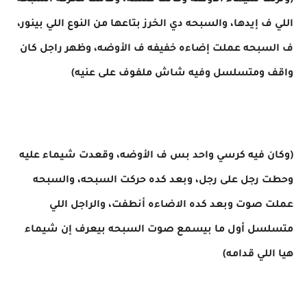
(ونزلت شيماء الأوضه وكانت ضلمه، وقامت محركه السبحه
اللي ف إيدها، والسبحه دي الخرز بتاعها من النوع اللي بينور،
ف السبحه عملت إضاءه خفيفه ف الأوضه، وظهر راجل كان
واقف ومتسلسل وفيه شاش ملفوف على عنيه)
(وكان فيه كرسي واحد بس ف الأوضه، وقعدت شيماء عليه
وحطت رجل على رجل، وبعد كده حركت السبحه، والسبحه
عملت صوت وبعد كده الاضاءه أنطفت، والراجل اللي
متسلسل أول ما بيسمع صوت السبحه بيعرف إن شيماء
هيا اللي قدامه)