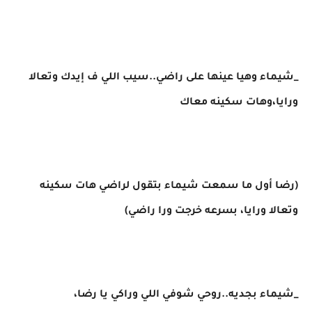
_شيماء وهيا عينها على راضي..سيب اللي ف إيدك وتعالا
ورايا،وهات سكينه معاك
(رضا أول ما سمعت شيماء بتقول لراضي هات سكينه
وتعالا ورايا، بسرعه خرجت ورا راضي)
_شيماء بجديه..روحي شوفي اللي وراكي يا رضا،