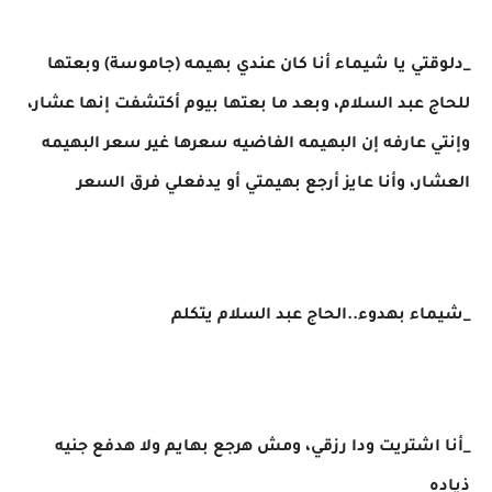
_دلوقتي يا شيماء أنا كان عندي بهيمه (جاموسة) وبعتها
للحاج عبد السلام، وبعد ما بعتها بيوم أكتشفت إنها عشار،
وإنتي عارفه إن البهيمه الفاضيه سعرها غير سعر البهيمه
العشار، وأنا عايز أرجع بهيمتي أو يدفعلي فرق السعر
_شيماء بهدوء..الحاج عبد السلام يتكلم
_أنا اشتريت ودا رزقي، ومش هرجع بهايم ولا هدفع جنيه
ذياده