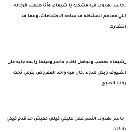
_جاسر بهدوء..فيه مشكله يا شيماء، وأنا طلعت الرجاله
اللي معاهم المشكله ف ساحه الاجتماعات، وهما ف
انتظارك
_شيماء بغضب وتجاهل لكلام جاسر وعينها رايحه جايه على
الضيوف وبكل هدوء..كان فيه واحد المفروض يترمي تحت
رجليا الصبح
_جاسر بهدوء..النسر عمل عليكي فيلم، مفيش حد قدم فيكي
بلاغات