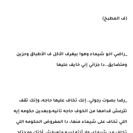
(ف المطبخ)
_راضي اخو شيماء وهوا بيغرف الأكل ف الأطباق وحزين
ومتضايق..دا جزائي إني خايف عليها
_رضا بصوت رجولي..إنك تخاف عليها حاجه، وإنك تقف
تترعش قدامها من الخوف حاجه تانيه،وبعدين حكومه إيه
اللي تخاف على شيماء منها، دا المفروض الحكومه اللي