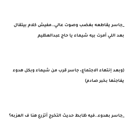
_جاسر يقاطعه بغضب وصوت عالي..مفيش كلام بيتقال
بعد اللي أمرت بيه شيماء يا حاج عبدالعظيم
(وبعد إنتهاء الاجتماع، جاسر قرب من شيماء وبكل هدوء
يفاجئها بخبر صادم)
_جاسر بهدوء..فيه ظابط حديث التخرج أتزرع هنا ف العزبه؟