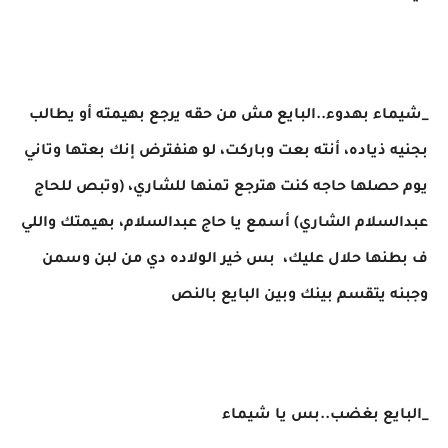
_شيماء بهدوء..البايع مش من حقه يرجع بهيمته أو يطالب
بجنيه ذياده، أنته بعت وباركت، لو هنفترض إنك بعتها وتاني
يوم حصلها حاجه كنت هترجع تمنها للشاري، (وتبص للحاج
عبدالسلام الشاري) أسمع يا حاج عبدالسلام، بهيمتك واللي
ف بطنها حلال عليك، بس خير الولاده دي من لبن وسمن
وجبنه يتقسم بينك وبين البايع بالنص
_البايع بغضب..بس يا شيماء