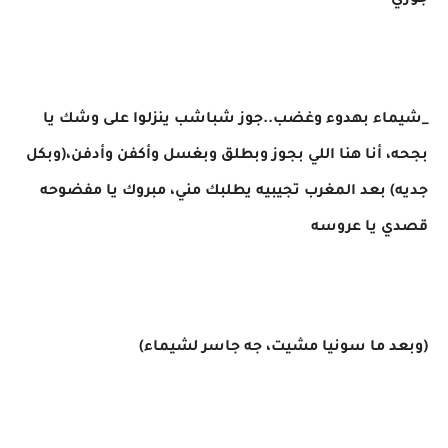
جوزي
_شيماء بهدوء وغضب..جوز شباشب ينزلوا على وشك يا
بجحه، أنا هنا اللي بجوز وبطلق وبغسل وأكفن وأدفن،(وبكل
جديه) بعد المغرب تجيبيه يطلبك مني، مبروك يا مفضوحه
قصدي يا عروسه
(وبعد ما سونيا مشيت، جه جاسر لشيماء)