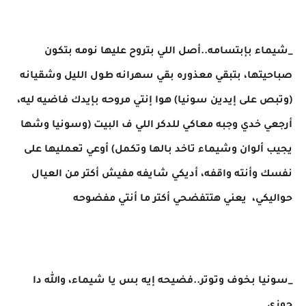
_شيماء بإبتسامه..أصل اللي بتروح عليها نومه بتكون
صباحيتها، بتبقي معذوره بقي سهرانه طول الليل وشقيانه
(وتبص على إيدين سونيا) هوا إنتي مروحه بإيدك فاضيه ليه،
أرجعي خدي وجبه معاكي للدكر اللي ف البيت (وسونيا وشها
يجيب ألوان وشيماء تاخد بالها وتكمل) أوعي تعمليها على
نفسك وأنته واقفه، أديكي شايفه مفيش أكتر من العيال
حواليكي، يعني هتتفضحي أكتر ما أنتي مفضوحه
_سونيا بخوف وتوتر..فضيحه إيه بس يا شيماء، والله دا