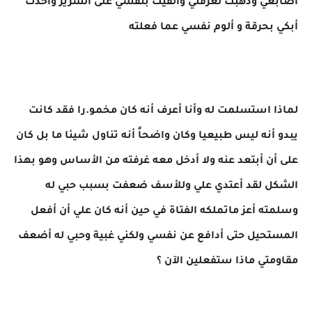
أصابعي وذهبت لغرفتي وألقيت بنفسي على السرير وأخذت
أبكي بحرقة و ألوم نفسي عما فعلته
لماذا استسلمت له وأنا أعرف أنه كان مخمو.را فقد كانت
يبدو أنه ليس طبيعيا وكان واضحاً أنه تناول شيئا ما بل كان
على أن أبتعد عنه ولا أدخل معه غرفته من الأساس وهو بهذا
الشكل لقد أعتدي علي وللأسف ضعفت بسبب حبي له
وسلمته أعز ماتملكه الفتاة في حين أنه كان علي أن أفعل
المستحيل حتى أدافع عن نفسي ولكني غبية وحبي له أضعف
مقاومتي ماذا ستفعلين الآن ؟