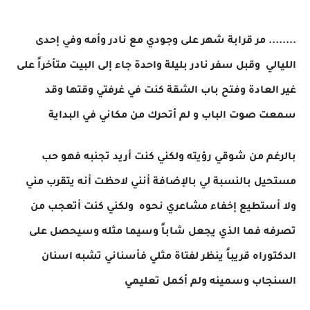
........ مر قرابة شهر على وجودي مع نادر وأمه وفي إحدى
الليالي وقبل سفر نادر بليلة واحدة جاء إلى البيت متأخراً على
غير العادة وفتح باب الشقة كنت في غرفتي وقتها وقد
سمعت صوت الباب و لم أتحرك من مكاني في البداية
بالرغم من شوقي رؤيته ولكني كنت أريد تجنبه فهو حب
مستحيل بالنسبة لي بالإضافة أنني لاحظت أنه يتقرب مني
ولا أستطيع إخفاء مشاعري نحوه ولكني كنت أتعجب من
تصرفه فما الذي يجعل شاباً وسيما مثله وسيحصل على
الدكتوراه قريباً ينظر لفتاة مثلي فأسناني تشبه اسنان
السنجاب وسمينه ولم أكمل تعليمي