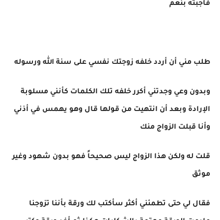
فأجبته بنعم
طلب مني أن أردد خلفه زوجتك نفسي على سنة الله ورسوله
وبدون وعي وجدتني أكرر خلفه تلك الكلمات كأنني مسلوبة
الإرادة وبعد أن انتهيت من قولها قال وهو يهمس في أذني
وأنا قبلت الزواج منك
قلت له ولكن هذا الزواج ليس صحيحاً فهو بدون شهود وغير
موثق
فقال لي حتى تطمئني أكثر سأكتب لك ورقة بأننا تزوجنا