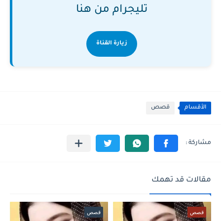
تليجرام من هنا
زيارة القناة
الأقسام
قصص
مقالات قد تهمك
قصص
قصص