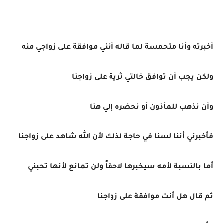
أخبرته وأنا متحمسة لما قاله أنني موافقة على زواجي منه
ولكن يجب أن توافق خالتي ثرية على زواجنا
وأن نذهب للمأذون أو نحضره إلي هنا
فأخبرني أننا لسنا في حاجة لذلك لأن الله شاهد على زواجنا
أما بالنسبة لأمه سيخبرها لاحقاً ولن تمانع لأنها تحبني
ثم قال هل أنت موافقة على زواجنا