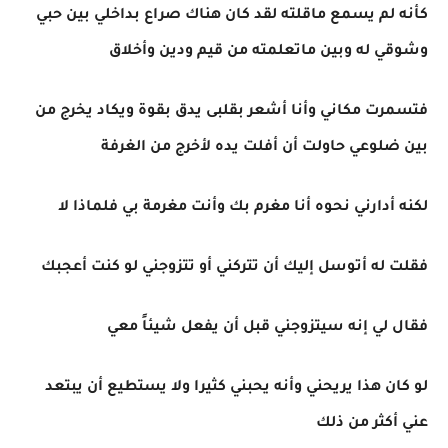
كأنه لم يسمع ماقلته لقد كان هناك صراع بداخلي بين حبي
وشوقي له وبين ماتعلمته من قيم ودين وأخلاق
فتسمرت مكاني وأنا أشعر بقلبى يدق بقوة ويكاد يخرج من
بين ضلوعي حاولت أن أفلت يده لأخرج من الغرفة
لكنه أدارني نحوه أنا مغرم بك وأنت مغرمة بي فلماذا لا
فقلت له أتوسل إليك أن تتركني أو تتزوجني لو كنت أعجبك
فقال لي إنه سيتزوجني قبل أن يفعل شيئاً معي
لو كان هذا يريحني وأنه يحبني كثيرا ولا يستطيع أن يبتعد
عني أكثر من ذلك