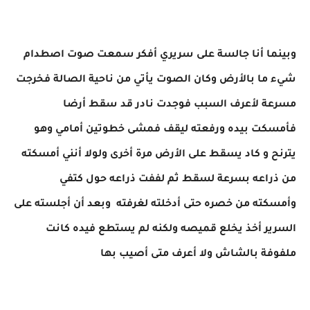
وبينما أنا جالسة على سريري أفكر سمعت صوت اصطدام
شيء ما بالأرض وكان الصوت يأتي من ناحية الصالة فخرجت
مسرعة لأعرف السبب فوجدت نادر قد سقط أرضا
فأمسكت بيده ورفعته ليقف فمشى خطوتين أمامي وهو
يترنح و كاد يسقط على الأرض مرة أخرى ولولا أنني أمسكته
من ذراعه بسرعة لسقط ثم لففت ذراعه حول كتفي
وأمسكته من خصره حتى أدخلته لغرفته وبعد أن أجلسته على
السرير أخذ يخلع قميصه ولكنه لم يستطع فيده كانت
ملفوفة بالشاش ولا أعرف متى أصيب بها