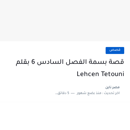
قصص
قصة بسمة الفصل السادس 6 بقلم
Lehcen Tetouni
مصر ناين
اخر تحديث :
منذ بضع شهور
5 دقائق للقراءة