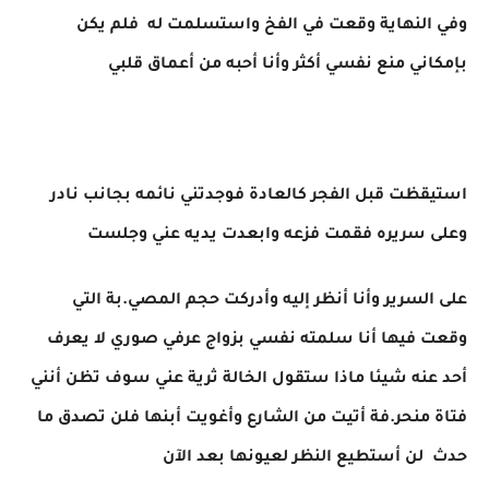
وفي النهاية وقعت في الفخ واستسلمت له فلم يكن
بإمكاني منع نفسي أكثر وأنا أحبه من أعماق قلبي
استيقظت قبل الفجر كالعادة فوجدتني نائمه بجانب نادر
وعلى سريره فقمت فزعه وابعدت يديه عني وجلست
على السرير وأنا أنظر إليه وأدركت حجم المصي.بة التي
وقعت فيها أنا سلمته نفسي بزواج عرفي صوري لا يعرف
أحد عنه شيئا ماذا ستقول الخالة ثرية عني سوف تظن أنني
فتاة منحر.فة أتيت من الشارع وأغويت أبنها فلن تصدق ما
حدث لن أستطيع النظر لعيونها بعد الآن