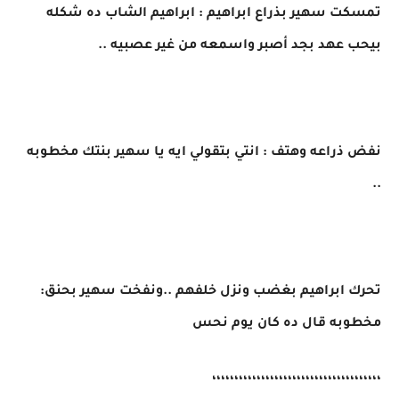
تمسكت سهير بذراع ابراهيم : ابراهيم الشاب ده شكله
بيحب عهد بجد أصبر واسمعه من غير عصبيه ..
نفض ذراعه وهتف : انتي بتقولي ايه يا سهير بنتك مخطوبه
..
تحرك ابراهيم بغضب ونزل خلفهم ..ونفخت سهير بحنق:
مخطوبه قال ده كان يوم نحس
،،،،،،،،،،،،،،،،،،،،،،،،،،،،،،،،،،،،،،