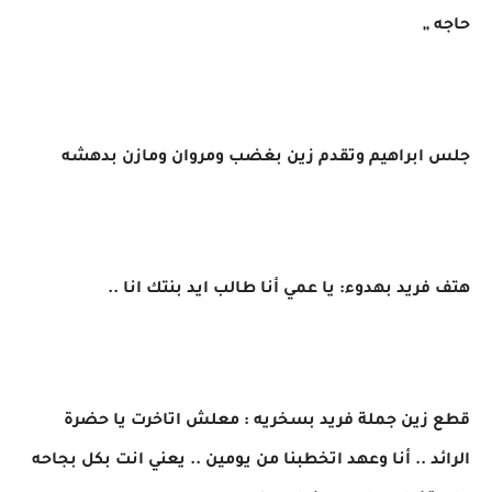
حاجه ,,
جلس ابراهيم وتقدم زين بغضب ومروان ومازن بدهشه
هتف فريد بهدوء: يا عمي أنا طالب ايد بنتك انا ..
قطع زين جملة فريد بسخريه : معلش اتاخرت يا حضرة
الرائد .. أنا وعهد اتخطبنا من يومين .. يعني انت بكل بجاحه