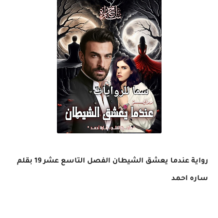
رواية عندما يعشق الشيطان الفصل التاسع عشر 19 بقلم
ساره احمد