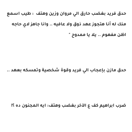
حدق فريد بغضب حارق الي مروان وزين وهتف : طيب اسمع
منك له أنا هتجوز عهد ذوق ولا عافيه .. وانا جاهز لاي حاجه
اظن مفهوم .. يلا يا ممدوح "
حدق مازن بإعجاب الي فريد وقوة شخصية وتمسكه بعهد ..
ضرب ابراهيم كف ع الآخر بغضب وهتف: ايه المجنون ده ؟!