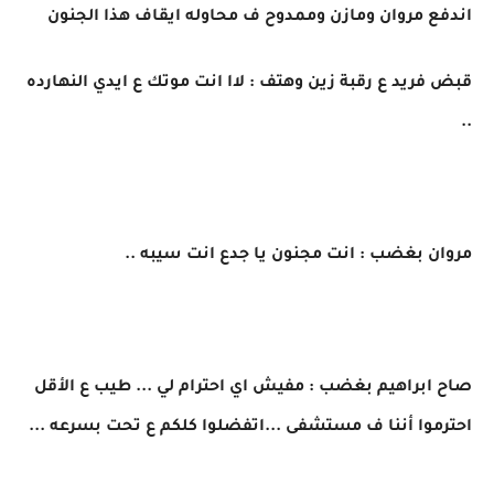
اندفع مروان ومازن وممدوح ف محاوله ايقاف هذا الجنون
قبض فريد ع رقبة زين وهتف : لاا انت موتك ع ايدي النهارده
..
مروان بغضب : انت مجنون يا جدع انت سيبه ..
صاح ابراهيم بغضب : مفيش اي احترام لي ... طيب ع الأقل
احترموا أننا ف مستشفى ...اتفضلوا كلكم ع تحت بسرعه ...