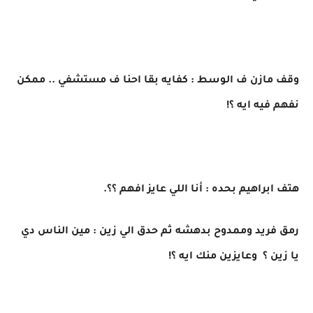
وقف مازن ف الوسط : كفايه بقا احنا ف مستشفي .. ممكن
نفهم فيه ايه ؟!
هتف ابراهيم بحده : أنا اللي عايز افهم ؟؟.
رمق فريد وممدوح بدهشه ثم حدق الي زين : مين الناس دي
يا زين ؟ وعايزين منك ايه ؟!