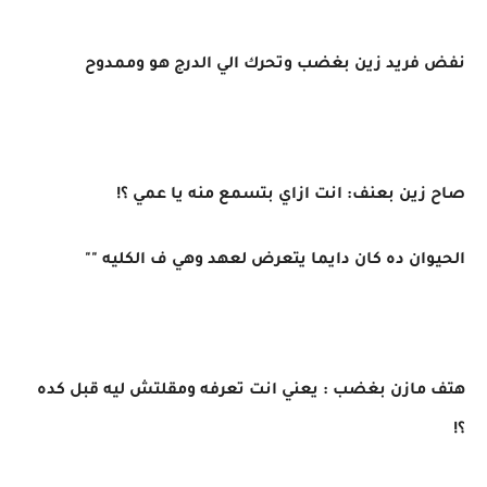
نفض فريد زين بغضب وتحرك الي الدرج هو وممدوح
صاح زين بعنف: انت ازاي بتسمع منه يا عمي ؟!
الحيوان ده كان دايما يتعرض لعهد وهي ف الكليه ""
هتف مازن بغضب : يعني انت تعرفه ومقلتش ليه قبل كده
؟!