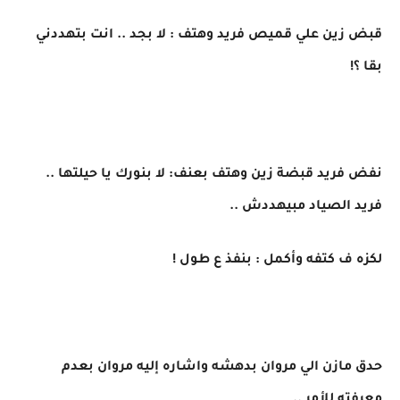
قبض زين علي قميص فريد وهتف : لا بجد .. انت بتهددني
بقا ؟!
نفض فريد قبضة زين وهتف بعنف: لا بنورك يا حيلتها ..
فريد الصياد مبيهددش ..
لكزه ف كتفه وأكمل : بنفذ ع طول !
حدق مازن الي مروان بدهشه واشاره إليه مروان بعدم