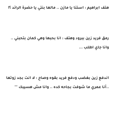
هتف ابراهيم : استنا يا مازن .. مالها بنتي يا حضرة الرائد ؟!
رمق فريد زين ببرود وهتف : انا بحبها وهي كمان بتحبني ..
وانا جاي اطلب ...
اندفع زين بغضب ودفع فريد بقوه وصاح : لا انت بجد زوتها
..أنا عمري ما شوفت بجاحه كده .. وانا مش هسيبك ""