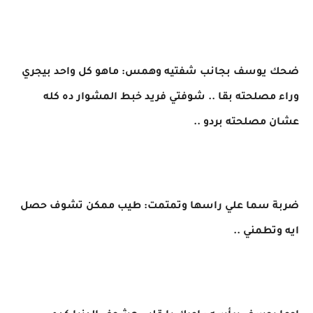
ضحك يوسف بجانب شفتيه وهمس: ماهو كل واحد بيجري
وراء مصلحته بقا .. شوفتي فريد خبط المشوار ده كله
عشان مصلحته بردو ..
ضربة سما علي راسها وتمتمت: طيب ممكن تشوف حصل
ايه وتطمني ..