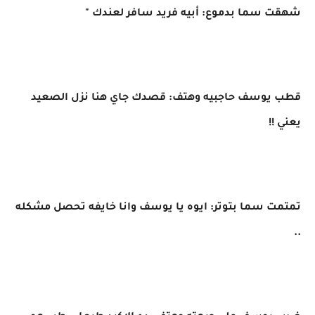
شهقت سما بدموع: أبيه فريد سافر لعندك "
قطب يوسف حاجبيه وهتف: قصدك جاي هنا نزل الصعيد
يعني !!
تمتمت سما بتوتر: ايوه يا يوسف وانا خايفه تحصل مشكله
..