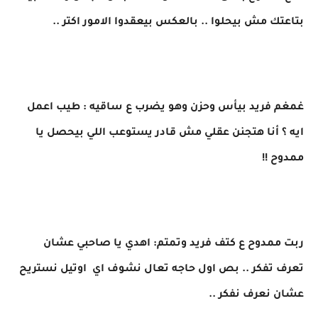
بتاعتك مش بيحلوا .. بالعكس بيعقدوا الامور اكتر ..
غمغم فريد بيأس وحزن وهو يضرب ع ساقيه : طيب اعمل
ايه ؟ أنا هتجنن عقلي مش قادر يستوعب اللي بيحصل يا
ممدوح !!
ربت ممدوح ع كتف فريد وتمتم: اهدي يا صاحبي عشان
تعرف تفكر .. بص اول حاجه تعال نشوف اي اوتيل نستريح
عشان نعرف نفكر ..