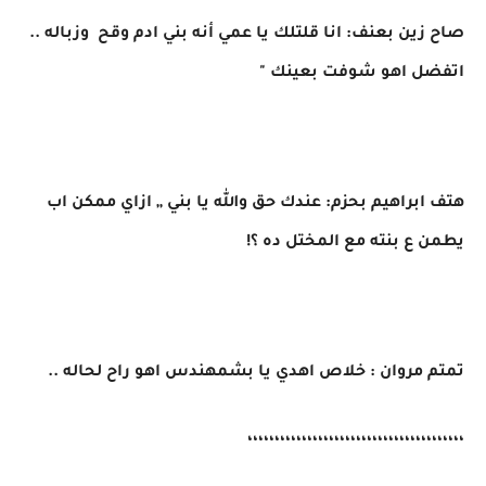
صاح زين بعنف: انا قلتلك يا عمي أنه بني ادم وقح وزباله ..
اتفضل اهو شوفت بعينك "
هتف ابراهيم بحزم: عندك حق والله يا بني ,, ازاي ممكن اب
يطمن ع بنته مع المختل ده ؟!
تمتم مروان : خلاص اهدي يا بشمهندس اهو راح لحاله ..
،،،،،،،،،،،،،،،،،،،،،،،،،،،،،،،،،،،،،،،،