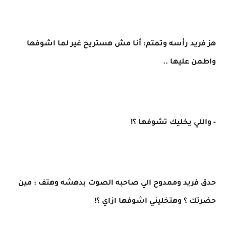
هز فريد رأسه وتمتم: أنا مش هستريح غير لما اشوفها
واطمن عليها ..
- واللي يخليك تشوفها ؟!
حدق فريد وممدوح الي صاحبه الصوت بدهشه وهتف : مين
حضرتك ؟ وهتخليني اشوفها ازاي ؟!