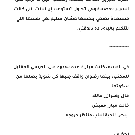
نظرت سيرين للهاتف بصدمة وغضب، قبل ما ترميه على
السرير بعصبية وهي تحاول تستوعب إن البنت اللي كانت
مستعدة تضحي بنفسها عشان سليم…هي نفسها اللي
بتتكلم بالبرود ده دلوقتي.
*************
في القسم، كانت ميار قاعدة بهدوء على الكرسي المقابل
للمكتب، بينما رضوان واقف جنبها كل شوية بصلها من
سكوتها
قال رضوان_ مالك
قالت ميار_ مفيش
يبص ناحية الباب منتظر خروجه.