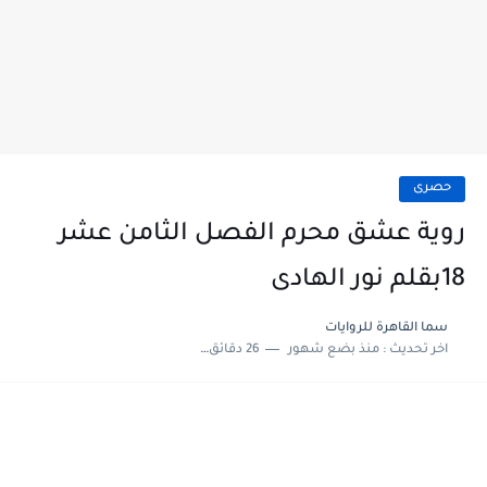
حصرى
روية عشق محرم الفصل الثامن عشر
18بقلم نور الهادى
سما القاهرة للروايات
اخر تحديث :
منذ بضع شهور
26 دقائق للقراءة