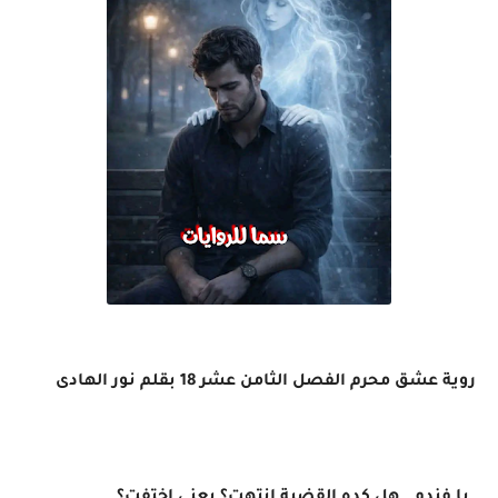
روية عشق محرم الفصل الثامن عشر 18 بقلم نور الهادى