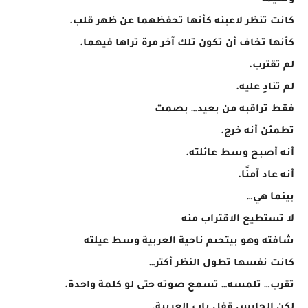
وسيما
كانت تنظر لاعبنه كأنها تحفظهما عن ظهر قلب.
كأنها تخاف أن تكون تلك آخر مرة تراها فيهما.
لم تقترب.
لم تنادِ عليه.
فقط تراقبه من بعيد… بصمت
تطمئن أنه خرج.
أنه أصبح وسط عائلته.
أنه عاد آمنًا.
بينما هي…
لا تستطيع الاقتراب منه
شافته وهو بيتحىم ناحية العربية وسط عيلته
كانت نفسها تطول النظر أكتر…
تقرب… تلمسه… تسمع صوته حتى لو كلمة واحدة.