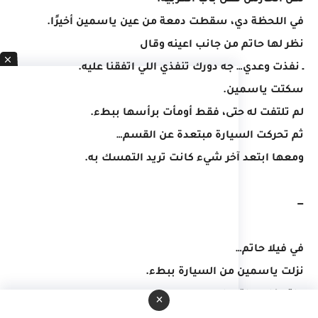
لكن الحارس قفل باب العربية.
في اللحظة دي، سقطت دمعة من عين ياسمين أخيرًا.
نظر لها حاتم من جانب اعينه وقال
ـ نفذت وعدي… جه دورك تنفذي اللي اتفقنا عليه.
سكتت ياسمين.
لم تلتفت له حتى، فقط أومأت برأسها ببطء.
ثم تحركت السيارة مبتعدة عن القسم…
ومعها ابتعد آخر شيء كانت تريد التمسك به.
—
في فيلا حاتم…
نزلت ياسمين من السيارة ببطء.
حاتم كان يراقبها بصمت.
×