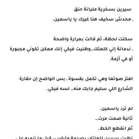
سيرين بسخرية مليانة حنق
ـ محدش سخيف هنا غيرك يا ياسمين.
سكتت لحظة، ثم قالت بمرارة واضحة
ـ ندمانة إني كلمتك…وظنيت فيكي إنك ممكن تكوني مجبورة
أو في أزمة.
اهتز صوتها وهي تكمل بقسوة ـ بس الواضح إن حقارة
الشارع اللي سليم جابك منه… لسه فيكي.
لم ترد ياسمين.
ثانية صمت مرت…
ثم انقطع الخط.