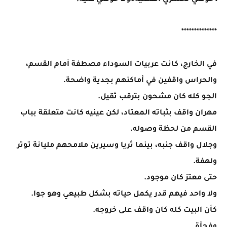
ـ خوفتي تخسري القضية…ولا خوفتي عليه؟
**************
في الخارج، كانت عربيات السوداء مصطفة أمام القسم،
والحراس واقفين في أماكنهم بجدية واضحة.
الجو كله كان مشحون بترقب ثقيل.
مهران واقف بثباته المعتاد، لكن عينيه كانت متعلقة بباب
القسم من لحظة وصوله.
وجلال واقف جنبه، بينما ثريا وسيرين ملامحهم مليانة توتر
ولهفة.
حتى معتز كان موجود.
ولا واحد فيهم قدر يكمل حياته بشكل طبيعي وهو جوا.
كأن البيت كله كان واقف على خروجه.