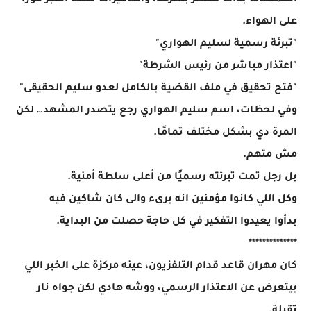
الهمسات بدأت تنتشر بسرعة، والكاميرات نقلت الخبر فورًا
على الهواء.
"تبرئة رسمية لسليم الهواري"
"اعتذار مباشر من رئيس الشرطة"
"فتح تحقيق في ملف القضية بالكامل لعدو سليم الحقيقى"
وفي لحظات، اسم سليم الهواري رجع يتصدر المشهد… لكن
المرة دي بشكل مختلف تمامًا.
مش متهم.
بل رجل تمت تبرئته رسميًا من أعلى سلطة أمنية.
وكل اللي كانوا مؤمنين انه برىء والى كان شاكين فيه
بدأوا يعيدوا التفكير في كل حاجة حصلت من البداية.
**************
كان مهران قاعد قدام التلفزيون، عينه مركزة على الخبر اللي
بيتعرض عن الاعتذار الرسمي، ووشه هادي لكن جواه نار