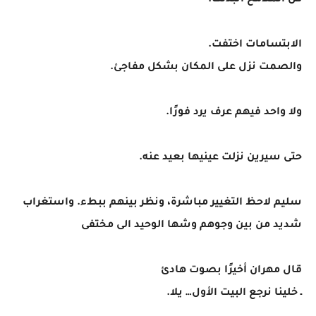
كل الملامح اتبدلت.
الابتسامات اختفت.
والصمت نزل على المكان بشكل مفاجئ.
ولا واحد فيهم عرف يرد فورًا.
حتى سيرين نزلت عينيها بعيد عنه.
سليم لاحظ التغيير مباشرة، ونظر بينهم ببطء. واستغراب
شديد من بين وجوهم وشها الوحيد الى مختفى
قال مهران أخيرًا بصوت هادئ
ـ خلينا نرجع البيت الأول… يلا.