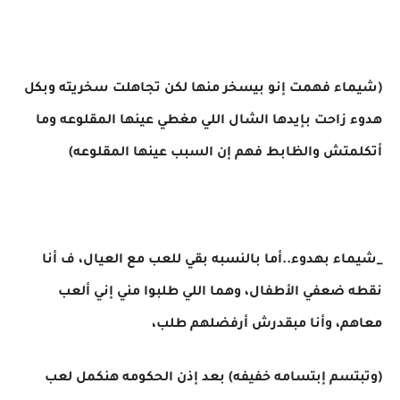
(شيماء فهمت إنو بيسخر منها لكن تجاهلت سخريته وبكل
هدوء زاحت بإيدها الشال اللي مغطي عينها المقلوعه وما
أتكلمتش والظابط فهم إن السبب عينها المقلوعه)
_شيماء بهدوء..أما بالنسبه بقي للعب مع العيال، ف أنا
نقطه ضعفي الأطفال، وهما اللي طلبوا مني إني ألعب
معاهم، وأنا مبقدرش أرفضلهم طلب،
(وتبتسم إبتسامه خفيفه) بعد إذن الحكومه هنكمل لعب