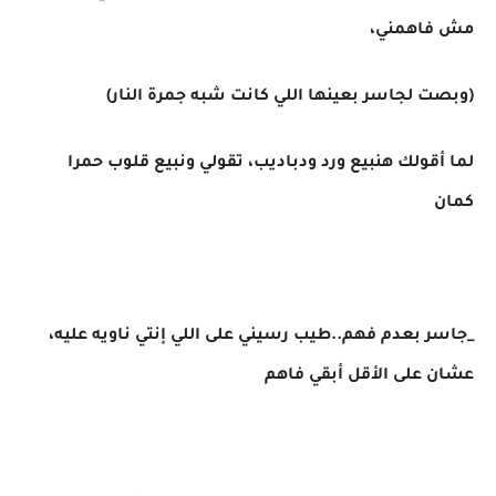
مش فاهمني،
(وبصت لجاسر بعينها اللي كانت شبه جمرة النار)
لما أقولك هنبيع ورد ودباديب، تقولي ونبيع قلوب حمرا
كمان
_جاسر بعدم فهم..طيب رسيني على اللي إنتي ناويه عليه،
عشان على الأقل أبقي فاهم