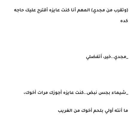
(وتقرب من مجدي) المهم أنا كنت عايزه أقترح عليك حاجه
كده
_مجدي..خير، أتفضلي
_شيماء بجس نبض..كنت عايزه أجوزك مرات أخوك،
ما أنته أولي بلحم أخوك من الغريب