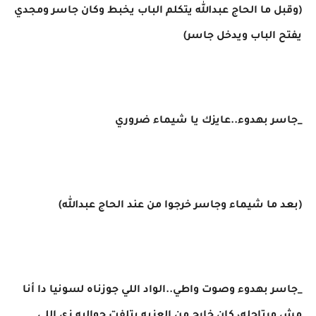
(وقبل ما الحاج عبدالله يتكلم الباب يخبط وكان جاسر ومجدي
يفتح الباب ويدخل جاسر)
_جاسر بهدوء..عايزك يا شيماء ضروري
(بعد ما شيماء وجاسر خرجوا من عند الحاج عبدالله)
_جاسر بهدوء وصوت واطي..الواد اللي جوزناه لسونيا دا أنا