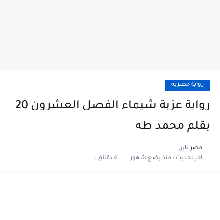
رواية حصريه
رواية عزبة شيماء الفصل العشرون 20
بقلم محمد طه
مصر ناين
اخر تحديث :
منذ بضع شهور
4 دقائق للقراءة