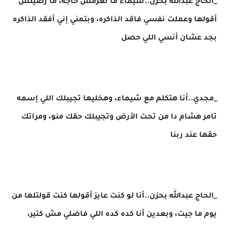
_الحاج عبدالله بحزن..شيماء ما تعرفش حاجه، ما رضيتش
أقولها وعملت نفسي فاقد الذاكره، وبتمني إني أفقد الذاكره
بجد عشان أنسي اللي حصل
_مجدي..أنا هتكلم مع شيماء، وهخليها تجيبلك اللي إسمه
تامر هشام دا من تحت الأرض وتجيبلك حقك منو، ومراتك
حقها عند ربنا
_الحاج عبدالله بحزن..أنا لو كنت عايز أقولها كنت قولتلها من
يوم ما جيت، وبعدين أنا كده كده اللي فاضلي مش كتير،