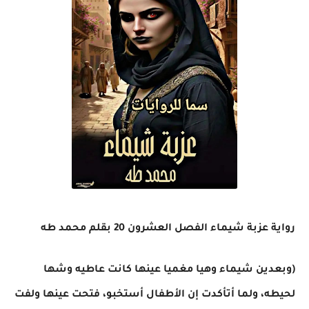
رواية عزبة شيماء الفصل العشرون 20 بقلم محمد طه
(وبعدين شيماء وهيا مغميا عينها كانت عاطيه وشها
لحيطه، ولما أتأكدت إن الأطفال أستخبو، فتحت عينها ولفت