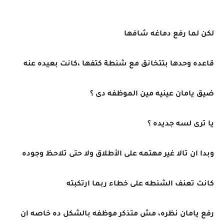
لكن لما رفع دماغه شافها
قاعده وحدها بتتخانق مع شنطة كتفها ،كانت بعيده عنه
ضيق يامان عينيه مين الموظفه دى ؟
يا ترى لسه جديده ؟
وبدا ان تالا غير مهتمه على الأطلاق ولا حتى تلاحظ وجوده
كانت تعنف الشنطه على خطاء ربما ارتكبته
رفع يامان نظره، مش متذكر موظفه بالشكل ده خاصه ان