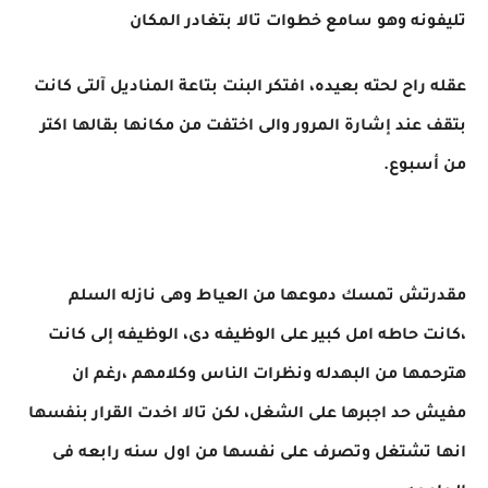
تليفونه وهو سامع خطوات تالا بتغادر المكان
عقله راح لحته بعيده، افتكر البنت بتاعة المناديل آلتى كانت
بتقف عند إشارة المرور والى اختفت من مكانها بقالها اكتر
من أسبوع.
مقدرتش تمسك دموعها من العياط وهى نازله السلم
،كانت حاطه امل كبير على الوظيفه دى، الوظيفه إلى كانت
هترحمها من البهدله ونظرات الناس وكلامهم ،رغم ان
مفيش حد اجبرها على الشغل، لكن تالا اخدت القرار بنفسها
انها تشتغل وتصرف على نفسها من اول سنه رابعه فى