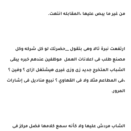
من غير ما يبص عليها ،المقابله انتهت.
ارتفعت نبرة تالا وهى بتقول __حضرتك لو كل شركه وكل
مصنع طلب فى اعلانات العمل موظفين عندهم خبره يبقى
الشباب المتخرج جديد زى وزى غيرى هيشتغل ازاى ؟ وفين ؟
،فى المطاعم مثلا ولا فى القهاوي ؟ نبيع مناديل فى إشارات
المرور.
الشاب مردش عليها ولا كأنه سمع كلامها فضل مركز فى