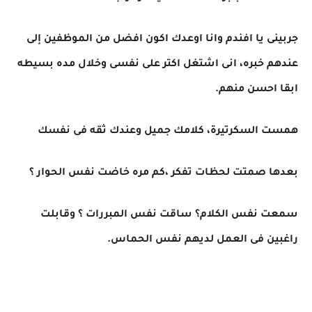
جربينى يا افندم وانا اوعدك اكون افضل من الموظفين إلى
عندهم خبره، انى اشتغل اكتر على نفسى وخلال مده بسيطه
ابقا احسن منهم.
همست السكرتيرة، كلامك جميل وعندك ثقه فى نفسك
بعدها صمتت لحظات تفكر ،كم مره خاضت نفس الحوار ؟
سمعت نفس الكلام؟ ساقت نفس المبررات ؟ وقابلت
راغبين فى العمل لديهم نفس الحماس.