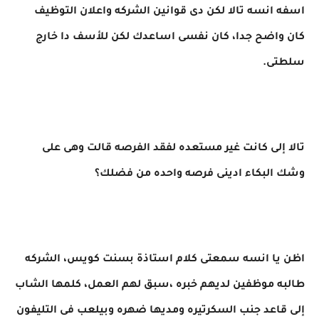
اسفه انسه تالا لكن دى قوانين الشركه واعلان التوظيف
كان واضح جدا، كان نفسى اساعدك لكن للأسف دا خارج
سلطتى.
تالا إلى كانت غير مستعده لفقد الفرصه قالت وهى على
وشك البكاء ادينى فرصه واحده من فضلك؟
اظن يا انسه سمعتى كلام استاذة بسنت كويس، الشركه
طالبه موظفين لديهم خبره ،سبق لهم العمل، كلمها الشاب
إلى قاعد جنب السكرتيره ومديها ضهره وبيلعب فى التليفون