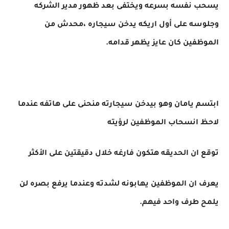
يسحب نفسه بسرعه ويختفى بعد ظهور مدير الشركه
وجلوسه على أول اريكه يدخن سيجاره ،محدش من
الموظفين كان عايز يظهر قدامه.
ابتسم يامان وهو بيدخن سيجارته منحنى على هاتفه عندما
لاحظ انسحاب الموظفين لرؤيته
توقع ان الحديقه هتكون فارغه خلال دقيقتين على الأكثر
يعرف ان الموظفين يهابونه لشدته وعندما يرفع بصره لن
يلمح طرف واحد فيهم.