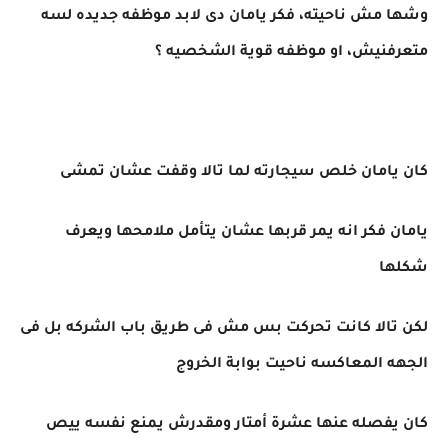
وشها مش ناحيته، فكر يامان دى لابد موظفه جديده لسه
متعرفنيش، او موظفه قوية الشخصيه ؟
كان يامان خلص سيجارته لما تالا وقفت عشان تمشى
يامان فكر انه يمر قربها عشان يتأمل ملامحها ويعرف
شكلها
لكن تالا كانت تحركت بس مش فى طريق باب الشركه بل فى
الجهه المعاكسه ناحيت بوابة الخروج
كان يفصله عنها عشرة أمتار ومقدرش يمنع نفسه ييص