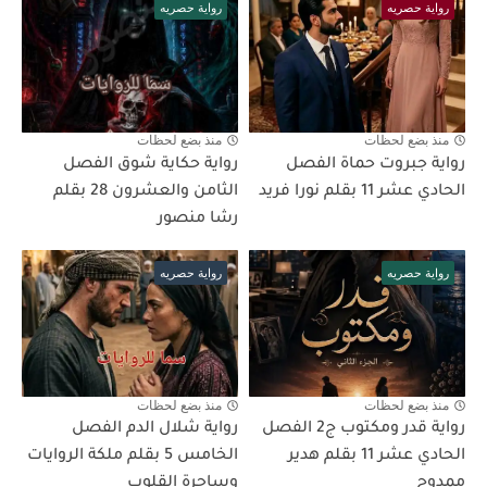
رواية حصريه
رواية حصريه
منذ بضع لحظات
منذ بضع لحظات
رواية جبروت حماة الفصل
رواية حكاية شوق الفصل
الحادي عشر 11 بقلم نورا فريد
الثامن والعشرون 28 بقلم
رشا منصور
رواية حصريه
رواية حصريه
منذ بضع لحظات
منذ بضع لحظات
رواية قدر ومكتوب ج2 الفصل
رواية شلال الدم الفصل
الحادي عشر 11 بقلم هدير
الخامس 5 بقلم ملكة الروايات
ممدوح
وساحرة القلوب