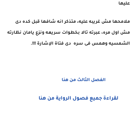
عليها
ملامحها مش غريبه عليه، متذكر انه شافها قبل كده دى
مش اول مره، عبرته تالا بخطوات سريعه ونزع يامان نظارته
الشمسيه وهمس فى سره دى فتاة الإشارة !!!.
الفصل الثالث من هنا
لقراءة جميع فصول الرواية من هنا