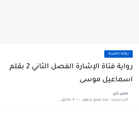
رواية حصريه
رواية فتاة الإشارة الفصل الثاني 2 بقلم
اسماعيل موسى
مصر ناين
اخر تحديث :
منذ بضع شهور
3 دقائق للقراءة