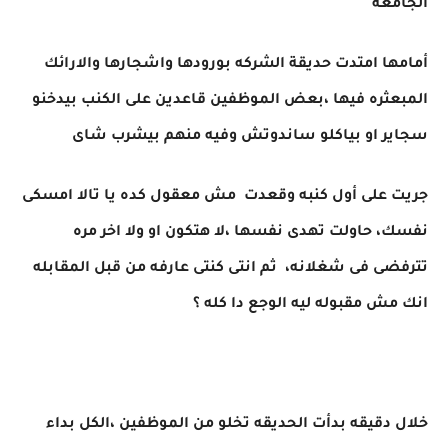
الجامعه
أمامها امتدت حديقة الشركه بورودها واشجارها والارائك
المبعثره فيها ،بعض الموظفين قاعدين على الكنب بيدخنو
سجاير او بياكلو ساندوتش وفيه منهم بيشرب شاى
جريت على أول كنبه وقعدت مش معقول كده يا تالا امسكى
نفسك، حاولت تهدى نفسها ،لا هتكون او ولا اخر مره
تترفضى فى شغلانه، ثم انتى كنتى عارفه من قبل المقابله
انك مش مقبوله ليه الوجع دا كله ؟
خلال دقيقه بدأت الحديقه تخلو من الموظفين ،الكل بداء