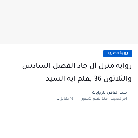
رواية حصريه
رواية منزل آل جاد الفصل السادس
والثلاثون 36 بقلم ايه السيد
سما القاهرة للروايات
اخر تحديث :
منذ بضع شهور
16 دقائق للقراءة