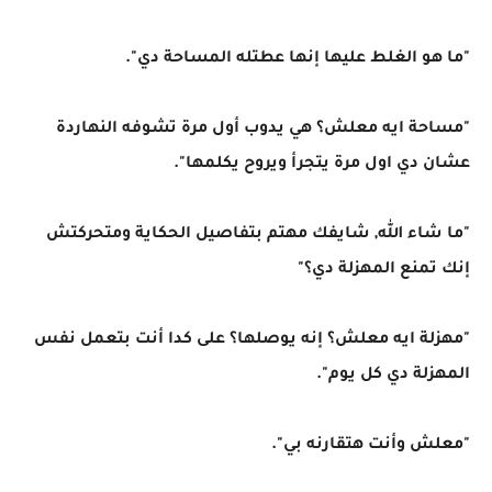
"ما هو الغلط عليها إنها عطتله المساحة دي".
"مساحة ايه معلش؟ هي يدوب أول مرة تشوفه النهاردة
عشان دي اول مرة يتجرأ ويروح يكلمها".
"ما شاء الله, شايفك مهتم بتفاصيل الحكاية ومتحركتش
إنك تمنع المهزلة دي؟"
"مهزلة ايه معلش؟ إنه يوصلها؟ على كدا أنت بتعمل نفس
المهزلة دي كل يوم".
"معلش وأنت هتقارنه بي".