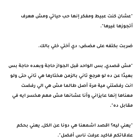
"عشان كنت عبيط ومفكر إنها حب حياتي ومش هعرف
أتجوزها غيرها".
ضربت بكتفه على مضض: دي أختي خلي بالك.
"مش قصدي, بس الواحد قبل الجواز حاجة وبعده حاجة بس
بعيدًا عن ده لو هرجع تاني بالزمن هختارها هي تاني حتى ولو
انت رفضتني مية مرة أصل طالما مش هي الي رفضت
معناها إنها عايزاني وأنا عشانها مش مهم هخسر ايه في
مقابل ده".
"يعني ليه؟ اقصد اشمعنا هي دونا عن الكل, يعني بحكم
علاقاتكم فاكيد عرفت ناس أفضل".