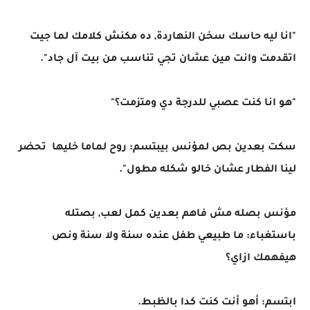
"انا ليه حاسك سخن النهاردة, ده مكنش كلامك لما جيت
اتقدمت وانت مين عشان تجي تناسب من بيت آل جاد".
"هو انا كنت عصبي للدرجة دي ومتزمت؟"
سكت بعدين بص لمؤنس بيبتسم: روح لماما خليها تحضر
لينا الفطار عشان خالو شكله مطول".
مؤنس بصله مش فاهم بعدين كمل لعب, بصتله
باستغباء: ما طبيعي طفل عنده سنة ولا سنة ونص
هيفهمك ازاي؟
ابتسم: أهو أنت كنت كدا بالظبط.