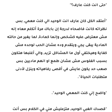
"حتى انت كنت عارف؟"
"أعتقد الكل كان عارف انت الوحيد الي كنت معمي, بس
نظراته كانت فاضحاه لدرجة إن باباك مرة أتكلم معاه إنه
مش معترض عليه كشخص وإنما كمادة, لما يغير من حالته
المادية يبقى يجي ويتقدم وده عشان الحب لوحده مش
كفاية وهيختفي أول ما المشاكل تزيد, والي أغلبها هتكون
بسبب الفلوس مش عشان طمع او انهم ماديين بس
صعب حد يكون عايش في أقصى رفاهياته وينزل لأدنى
متطلبات الحياة".
"واضح إني كنت المعمي الوحيد".
"قصدك الغبي الوحيد, متزعليش مني في الكلام بس أنت