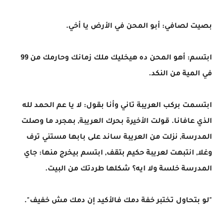
بصيت لصافي: أبو المحن في الأرض يا أخي.
ابتسم: أهو المحن ده هيخليك ملك زمانك وحارمك من 99
في المية من النكد.
ابتسمت بركب العريبة تاني وأنا بقول: لا يا عم الحمد لله
الذي عافانا. قولت الأخيرة بحرك العريبة, بمجرد ما وصلت
المدرسة, نزلت من العريبة ساند على بابها مستني ترف
وغلا, انتبهت لعريبة حكيم بتقف, ابتسم بيخرج منها: جاي
المدرسة خلسة ولا ايه؟ شكلها طردتك من البيت.
"لو بتحاول تختبر خفة دمك فالأكيد إن دمك مش خفيف".