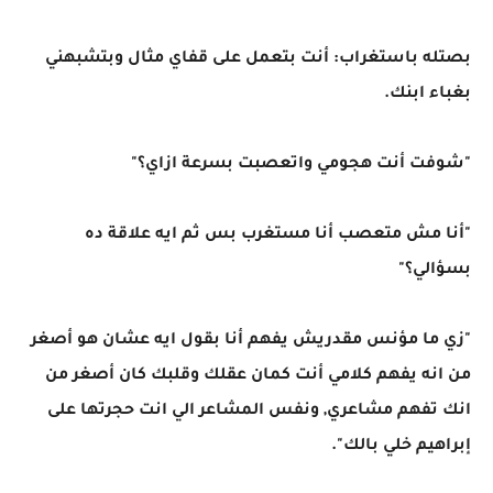
بصتله باستغراب: أنت بتعمل على قفاي مثال وبتشبهني
بغباء ابنك.
"شوفت أنت هجومي واتعصبت بسرعة ازاي؟"
"أنا مش متعصب أنا مستغرب بس ثم ايه علاقة ده
بسؤالي؟"
"زي ما مؤنس مقدريش يفهم أنا بقول ايه عشان هو أصغر
من انه يفهم كلامي أنت كمان عقلك وقلبك كان أصغر من
انك تفهم مشاعري, ونفس المشاعر الي انت حجرتها على
إبراهيم خلي بالك".