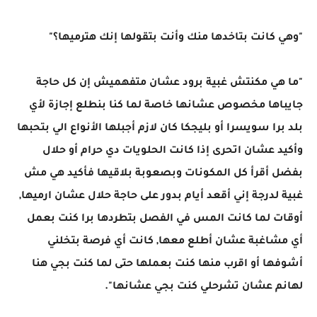
"وهي كانت بتاخدها منك وأنت بتقولها إنك هترميها؟"
"ما هي مكنتش غبية برود عشان متفهميش إن كل حاجة
جايباها مخصوص عشانها خاصة لما كنا بنطلع إجازة لأي
بلد برا سويسرا أو بليجكا كان لازم أجبلها الأنواع الي بتحبها
وأكيد عشان اتحرى إذا كانت الحلويات دي حرام أو حلال
بفضل أقرأ كل المكونات وبصعوبة بلاقيها فأكيد هي مش
غبية لدرجة إني أقعد أيام بدور على حاجة حلال عشان ارميها,
أوقات لما كانت المس في الفصل بتطردها برا كنت بعمل
أي مشاغبة عشان أطلع معها, كانت أي فرصة بتخلني
أشوفها أو اقرب منها كنت بعملها حتى لما كنت بجي هنا
لهانم عشان تشرحلي كنت بجي عشانها".