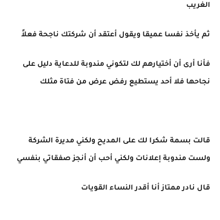
الغريب
ثم يأخذ نفسا عميقا ويقول أعتقد أن شركتك ناجحة فعلاً
فأنا أرى أن أختيارهم لك لتكوني مندوبة للدعاية دليل على
نجاحها فلا أحد يستطيع رفض عرض من فتاة مثلك
قالت بسمة شكرا لك على المديح ولكني مديرة الشركة
ولست مندوبة إعلانات ولكني أحب أن أنجز صفقاتي بنفسي
قال نادر ممتاز أنا أقدر النساء القويات