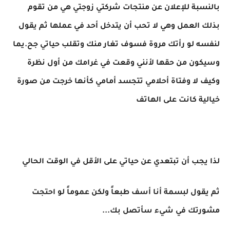
بالنسبة للإعلان عن منتجات شركتي زوجتي هي من تقوم
بذلك العمل وهي لا تحب أن يتدخل أحد في عملها ثم يقول
لنفسه لو رأتك مروة فسوف تغار منك وتقلب حياتي جح.يما
وسيكون من حقها لأنني وقعت في غرامك من أول نظرة
وكيف لا وفتاة أحلامي تتجسد أمامي كأنها خرجت من صورة
خيالية كانت على الهاتف
لذا يجب أن تبتعدي عن حياتي على الأقل في الوقت الحالي
ثم يقول لبسمة أنا أسف طبعاً ولكن عموماً لو احتجت
مشورتك في شيء سأتصل بك...