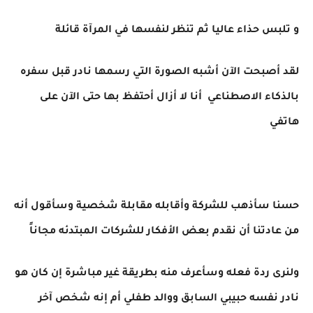
و تلبس حذاء عاليا ثم تنظر لنفسها في المرآة قائلة
لقد أصبحت الآن أشبه الصورة التي رسمها نادر قبل سفره
بالذكاء الاصطناعي أنا لا أزال أحتفظ بها حتى الآن على
هاتفي
حسنا سأذهب للشركة وأقابله مقابلة شخصية وسأقول أنه
من عادتنا أن نقدم بعض الأفكار للشركات المبتدئه مجاناً
ولنرى ردة فعله وسأعرف منه بطريقة غير مباشرة إن كان هو
نادر نفسه حبيبي السابق ووالد طفلي أم إنه شخص آخر