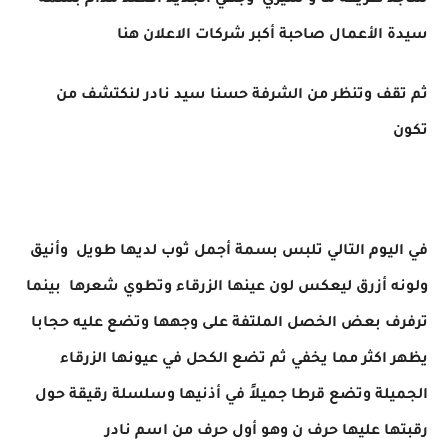
سأجد طريقة ما و سيري وجهي الجديد أقصد مدام بسمة
سيدة الأعمال صاحبة أكبر شركات الاعلان هنا
ثم تقف وتنظر من الشرفة حسنا سيد نادر لنكتشف من
تكون
في اليوم التالي تلبس بسمة أجمل ثوب لديها طويل وأنيق
ولونه أزرق ليعكس لون عينها الزرقاء وتطوي شعرها بينما
ترفرف بعض الخصل الملتفة على وجهها وتضع عليه حجابا
يظهر اكثر مما يخفي ثم تضع الكحل في عيونها الزرقاء
الجميلة وتضع قرطا جميلاً في أذنيها وسلسلة رقيقة حول
رقبتها عليها حرف ن وهو أول حرف من اسم نادر