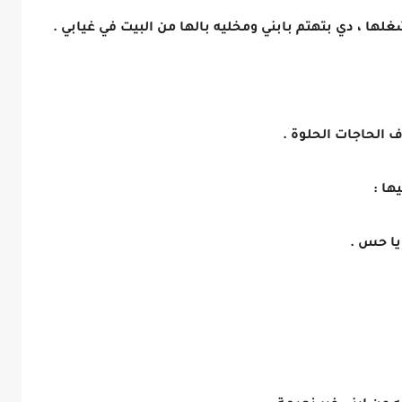
لها ، دي بتهتم بابني ومخليه بالها من البيت في غيابي .
 الحاجات الحلوة .
ها :
يا حس .