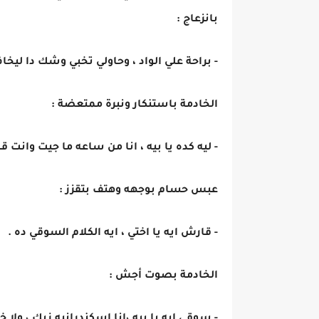
بانزعاج :
- براحة علي الواد ، وحاولي تخبي وشك دا لي
الخادمة باستنكار ونبرة ممتعضة :
- ليه كده يا بيه ، انا من ساعه ما جيت وانت 
عبس حسام بوجهه وهتف بتقزز :
- قارش ايه يا اختي ، ايه الكلام السوقي ده .
الخادمة بصوت أجش :