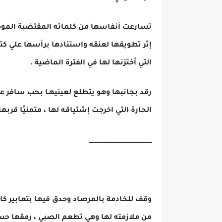
تسارعت أنفاسها من كلماته المقتضبة الموحيـ
إثر تطويقها لعنقه واستنادها برأسها علي كت
التي أختزنها لها في الفترة الماضية .
رقد بجانبها وهو يتطلع لعينيهـا بحب سافر عل
الحارة التي اخرجت إشتياقه لها ، متمنيًا قربها 
_____________________
وقف للخادمة بالمرصاد وحدق فيها بتعابير كال
من ملازمته لها وهي تطعم الصبي ، رمقها حس