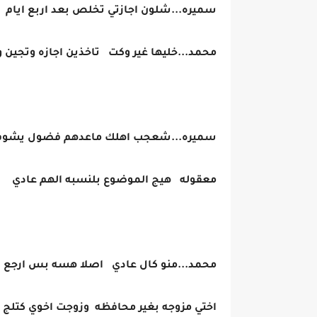
سميره...شلون اجازتي تخلص بعد اربع ايام
محمد...خليها غير وكت تاخذين اجازه وتجين 
سميره...شعجب اهلك ماعدهم فضول يشوف
معقوله هيج الموضوع بلنسبه الهم عادي
محمد...منو كال عادي اصلا هسه بس ارجع 
اختي مزوجه بغير محافظه وزوجت اخوي كتلج ع