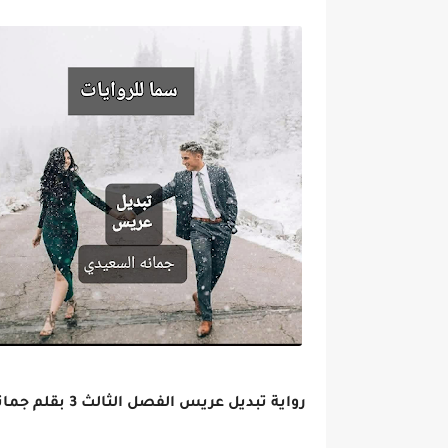
رواية تبديل عريس الفصل الثالث 3 بقلم جمانه السعيدي