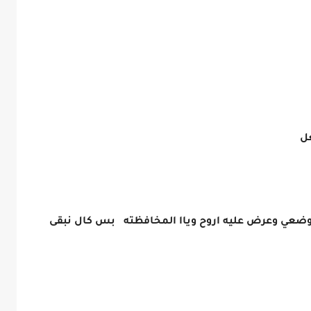
غل
وضعي وعرض عليه اروح وياا المخافظته بس كال نبقى