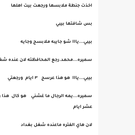
اخذت جنطة ملابسها ورجعت بيت اهلها
بس شافتها بيبي
بيبي...يااا شو جايبه ملابسج وجايه
سميره...محمد.رجع المحافظته لان عنده ش
بيبي...يااا هو هذا عرسج ٣ ايام ورجعتي
سميره...يمه الرجال ما غشني هو كال هذا 
عشر ايام
لان هاي الفتره ماعنده شغل بغداد