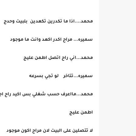
محمد....اذا ما تكدرين تكعدين بلبيت وحدج 
سميره... مراح اكدر اكعد وانت ما موجود
محمد...اني راح اتصل اطمن عليج
سميره...تتاخر لو تجي بسرعه
محمد...مااعرف حسب شغلي بس اكيد راح اج
اطمن عليج
لا تتصلين على البيت لان مراح اكون موجود