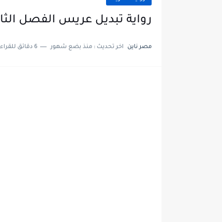
رواية تبديل عريس الفصل الثالث 3 بقلم جمانه ال
مصر ناين
اخر تحديث :
منذ بضع شهور
6 دقائق للقراءة