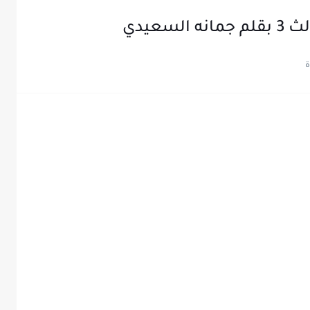
سعيدي