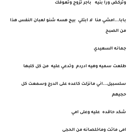
وتركض ورا بنيه باجر تزوج وتعوفك
بابا...امشي منا لا ابتلي بيج هسه شنو لعبان النفس هذا
من الصبح
جمانه السعيدي
طلعت سميه وهيه ادردم وتدعي عليه من كل كلبها
سلسبيل...اني مانزلت كاعده على الدرج وسمعت كل
حجيهم
شكد حاقده عليه وعلى امي
امي ماتت وماخلصانه من الحجي