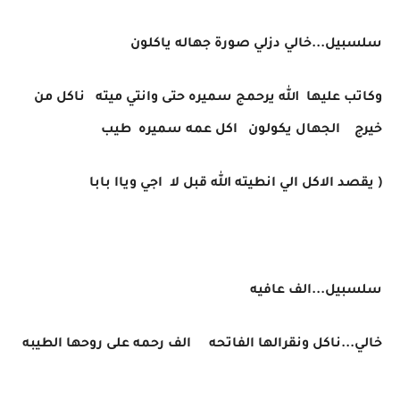
سلسبيل...خالي دزلي صورة جهاله ياكلون
وكاتب عليها الله يرحمج سميره حتى وانتي ميته ناكل من
خيرج الجهال يكولون اكل عمه سميره طيب
( يقصد الاكل الي انطيته الله قبل لا اجي وياا بابا
سلسبيل...الف عافيه
خالي...ناكل ونقرالها الفاتحه الف رحمه على روحها الطيبه