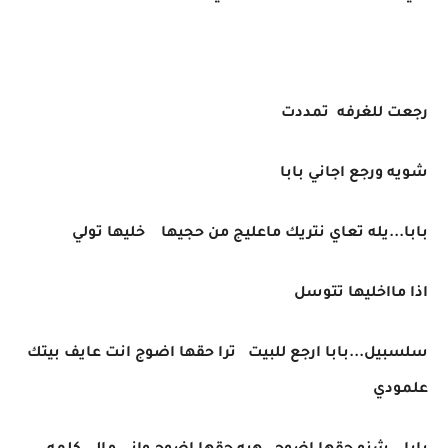
رجعت للغرفه تمددت
شويه ورجع اجاني بابا
بابا...يله تعاي نتريك ماعليج من حجيها خليها تولي
اذا مااخليها تتوسل
سلسبيل...بابا ارجع للبيت ترا حقها اضوج انت عايف بيتك
علمودي