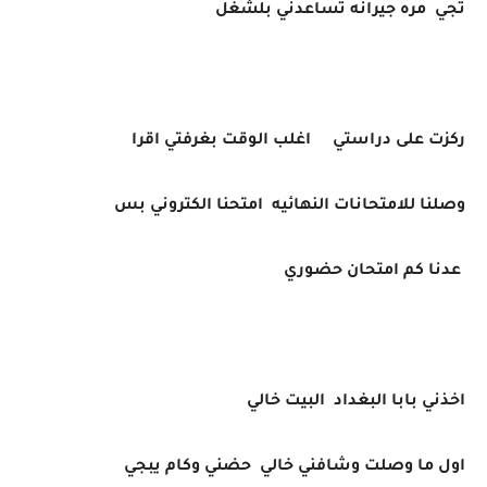
تجي مره جيرانه تساعدني بلشغل
ركزت على دراستي اغلب الوقت بغرفتي اقرا
وصلنا للامتحانات النهائيه امتحنا الكتروني بس
عدنا كم امتحان حضوري
اخذني بابا البغداد البيت خالي
اول ما وصلت وشافني خالي حضني وكام يبجي