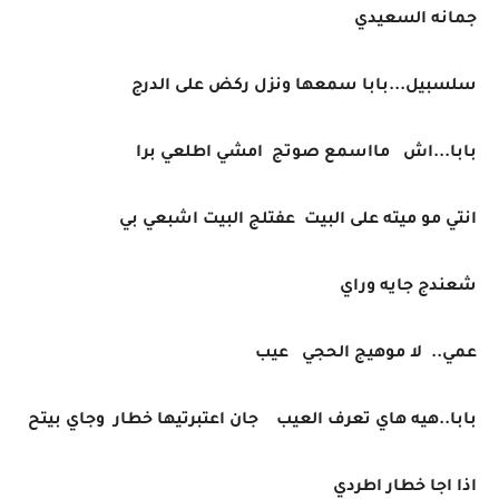
جمانه السعيدي
سلسبيل...بابا سمعها ونزل ركض على الدرج
بابا...اش مااسمع صوتج امشي اطلعي برا
انتي مو ميته على البيت عفتلج البيت اشبعي بي
شعندج جايه وراي
عمي.. لا موهيج الحجي عيب
بابا..هيه هاي تعرف العيب جان اعتبرتيها خطار وجاي بيتح
اذا اجا خطار اطردي