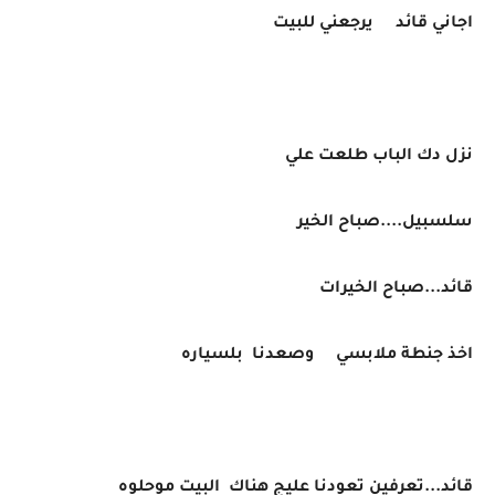
اجاني قائد يرجعني للبيت
نزل دك الباب طلعت علي
سلسبيل....صباح الخير
قائد...صباح الخيرات
اخذ جنطة ملابسي وصعدنا بلسياره
قائد...تعرفين تعودنا عليج هناك البيت موحلوه