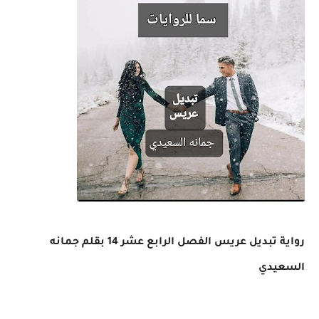
رواية تبديل عريس الفصل الرابع عشر 14 بقلم جمانه
السعيدي