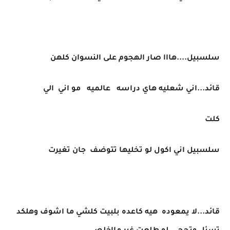
سلسبيل....هااا صار الهجوم على النسوان كلهن
قائد...اني شعليه هاي دراسه عالميه مو اني الي
كلت
سلسبيل اني اكول لو تخليها تتوضف جان تغيرت
قائد...لا يمعوده هيه كاعده بلبيت كلشي ما اشوف وهلكد