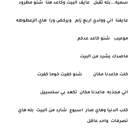
سميه...بله تقبل عايف البيت وكاعد هنا شنو مطرود
عايفنا اني وولدي اربع زلم ويركض ورا هاي الزعطوطه
موعيب شنو كاعد عدكم
ماصدك يشرد من البيت
كلت ماعدنا مكان شنو كفرت خوما كفرت
اني مجذبه ماعدنا مكان تكعد بي سلسبيل
كلب الدنيا وهاي صار اسبوع شارد من البيت بله هاي
تصرفات واحد عاقل