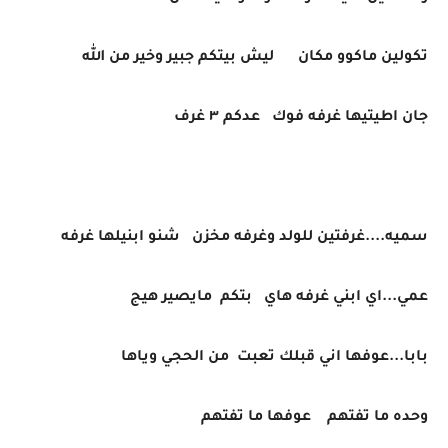
تكولين ماكوو مكان ليش بيتكم جبير وخير من الله
جان اطيتيها غرفه فوك عدكم ٣ غرف
سميه....غرفتين للولد وغرفه مخزن شنو ابنيلها غرفه
عمي...اي ابني غرفه هاي بتكم مايصير هيج
بابا...عوفها اني قبلك تعبت من الحجي وياها
وحده ما تفتهم عوفها ما تفتهم