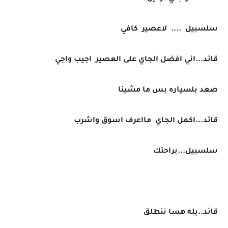
سلسبيل .... لاعصير كافي
قائد...اني افضل الجاي على العصير اجيب واجي
صعد بلسياره بس ما مشينا
قائد...اكمل الجاي مااعرف اسوق واشرب
سلسبيل...براحتك
قائد..يله هسا ننطلق