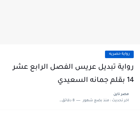
رواية حصريه
رواية تبديل عريس الفصل الرابع عشر
14 بقلم جمانه السعيدي
مصر ناين
اخر تحديث :
منذ بضع شهور
8 دقائق للقراءة