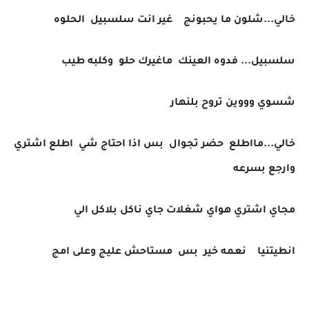
خالي...شلون ما يحبونج غير انت سلسبيل الحلوه
سلسبيل... فدوه العينك ماغيرك حلو وكلبه طيب
شسوي وووين تروح بلنهار
خالي...مااطلع حضر تجوال بس اذا احتاج شي اطلع اشتري
وارجع بسرعه
مجاي اشتري هواي شغلات جاي ناكل بلاكل الي
انطيتنيا نعمه خير بس مستاحش عليج وعلى امج