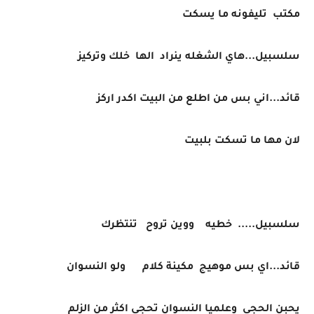
مكتب تليفونه ما يسكت
سلسبيل...هاي الشغله ينراد الها خلك وتركيز
قائد...اني بس من اطلع من البيت اكدر اركز
لان مها ما تسكت بلبيت
سلسبيل..... خطيه ووين تروح تنتظرك
قائد...اي بس موهيج مكينة كلام ولو النسوان
يحبن الحجي وعلميا النسوان تحجي اكثر من الزلم