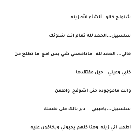
شلونج خالو أنشأء الله زينه
سلسبيل...الحمد لله تمام انت شلونك
خالي... الحمد لله ماناقصني شي بس امج ما تطلع من
كلبي وعيني حيل مفتقدها
وانت ماموجوده حتى اشوفج واطمن
سلسبيل...ياحبيبي دير بالك على نفسك
اطمن اني زينه وهنا كلهم يحبوني ويخافون عليه