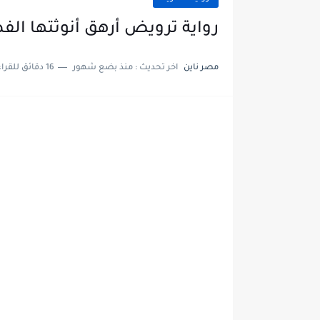
رواية ترويض أرهق أنوثتها الفصل السابع 
مصر ناين
اخر تحديث :
منذ بضع شهور
16 دقائق للقراءة