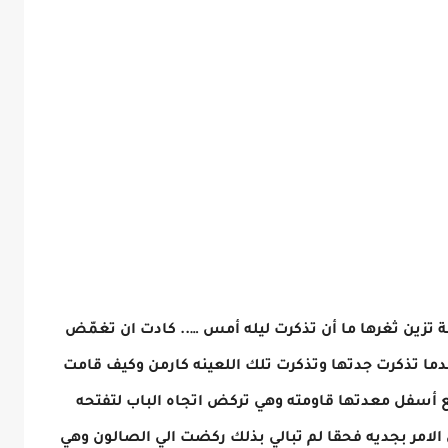
 تزين ثغرها ما أن تذكرت ليله أمس ….. كادت ان تغمّض
دما تذكرت جدتها وتذكرت تلك اللعينه كارمن وكيف قامت
أسفل معدتها قاومته وهي تركض اتجاه الباب لتفتحه
لامر بجديه فحقا لم تبالي بذلك ركضت الي الصالون وهي