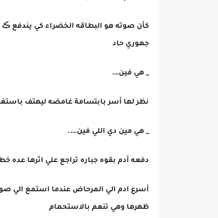
كأن صوته هو البطاقه الخضراء كي يندفع ڪ 
جهوري حاد
_ هي فين….
نظر لها أسر بابتسامة غامضه ليهتف باستغرا
_ هي مين دي اللي فين…..
دفعه أدم بقوه جباره تراجع علي اثرها عده خط
أسرع ادم الي المرحاض عندما استمع الي صوت 
ظهرها وهي تنعم بالاستحمام