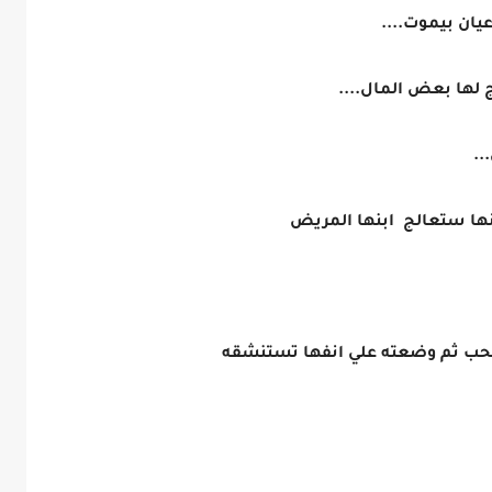
عيان بيموت....
لها بعض المال....
..
نها ستعالج ابنها المريض
ه بحب ثم وضعته علي انفها تستنشقه