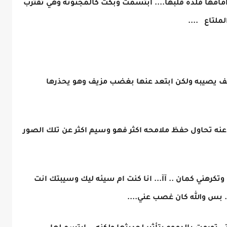
مامها فلذه قلبها.... ابتسمت وبكت كالمجنونه وهي تقترب
ملتاع ....
ف يصيبه ولكن ابتعد عنها بغضب مزيف وهو يحذرها
عنه تحاول حفظ ملامحه اكثر فهو وسيم اكثر عن تلك الصور
رهني كمان .. آآ... انا كنت ام سيئه ليك وسيبتك انت
. بس والله كان غصب عني....