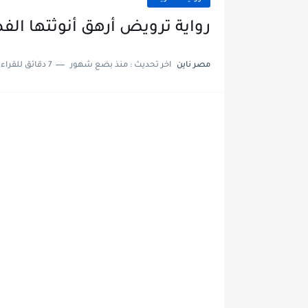
رواية ترويض أرهق أنوثتها الفصل التاسع 
مصر ناين
اخر تحديث :
منذ بضع شهور
7 دقائق للقراءة