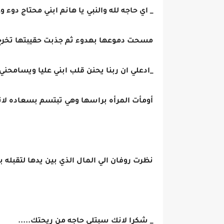
_ اي حاجه لله والنبي يا هانم ابني محتاج دوء و
مسحت دموعها بهدوء ثم جذبت حقيبتها تخرج 
_ادعلي ان ربنا يحنن قلب ابني عليا ويسامحني.
أومأت المرأه براسها وهي تبتسم بسعاده لا
نظرت روفان الي المال الذي بين يدها لتقبل
_ شكرا لانك سبتلي حاجه من ريحتك.....