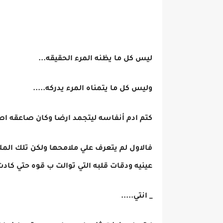
ليس كل ما يظنه المرء الحقيقه...
وليس كل ما يتمناه المرء يدركه.....
كتم ادم أنفاسه ليتجمد ارضا وكان صاعقه اصا
فالاول لم يتعرف علي ملامحها ولكن تلك المل
عينيه ودقات قلبه التي توالت ب قوه حتي ك
_ انتي.....