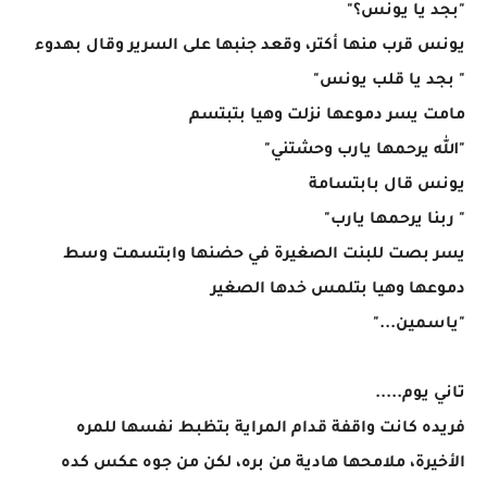
"بجد يا يونس؟"
يونس قرب منها أكتر، وقعد جنبها على السرير وقال بهدوء
" بجد يا قلب يونس"
مامت يسر دموعها نزلت وهيا بتبتسم
"الله يرحمها يارب وحشتني"
يونس قال بابتسامة
" ربنا يرحمها يارب"
يسر بصت للبنت الصغيرة في حضنها وابتسمت وسط
دموعها وهيا بتلمس خدها الصغير
"ياسمين..."
تاني يوم.....
فريده كانت واقفة قدام المراية بتظبط نفسها للمره
الأخيرة، ملامحها هادية من بره، لكن من جوه عكس كده