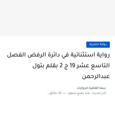
رواية حصريه
رواية استثنائية في دائرة الرفض الفصل
التاسع عشر 19 ج 2 بقلم بتول
عبدالرحمن
سما القاهرة للروايات
اخر تحديث :
منذ بضع شهور
16 دقائق للقراءة