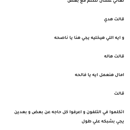
تعالي عشان نتكلم مع بعض
قالت هدي
و ايه اللي هيخليه يجي هنا يا ناصحه
قالت هاله
امال هنعمل ايه يا فالحه
قالت
اتكلموا في التلفون و اعرفوا كل حاجه عن بعض و بعدين
يجي بشبكه علي طول