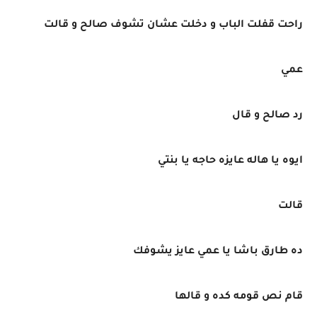
راحت قفلت الباب و دخلت عشان تشوف صالح و قالت
عمي
رد صالح و قال
ايوه يا هاله عايزه حاجه يا بنتي
قالت
ده طارق باشا يا عمي عايز يشوفك
قام نص قومه كده و قالها