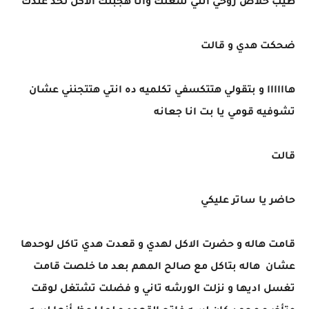
طيب خلاص روحي انتي شغلك وانا هجبلك الاكل لحد عندك
ضحكت هدي و قالت
هاااااا و بتقولي هتتكسفي تكلميه ده انتي هتتجنني عشان
تشوفيه قومي يا بت انا جعانه
قالت
حاضر يا ساتر عليكي
قامت هاله و حضرت الاكل لهدي و قعدت هدي تاكل لوحدها
عشان هاله بتاكل مع صالح المهم بعد ما خلصت قامت
تغسل اديها و نزلت الورشه تاني و فضلت تشتغل لوقت