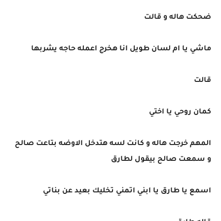
ضحكت هاله و قالت
ماشي يا ام لسان طويل انا هخرج اعمله حاجه يشربها
قالت
كمان روحي يا اختي
المهم خرجت هاله و كانت لسه هتدخل الاوضه بتاعت صالح
و سمعت صالح بيقول لطارق
اسمع يا طارق يا ابني اتمني تخليك بعيد عن بناتي