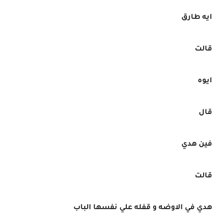
ايه طارق
قالت
ايوه
قال
فين هدي
قالت
هدي في الاوضه و قفله علي نفسها الباب