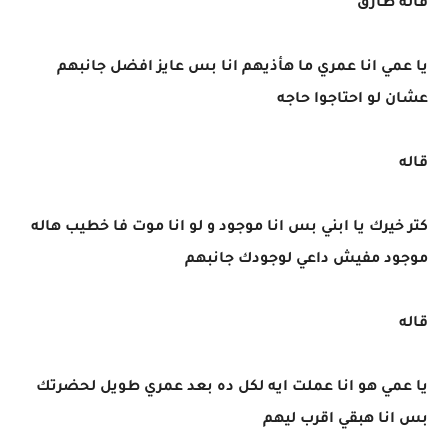
قاله طارق
يا عمي انا عمري ما هأذيهم انا بس عايز افضل جانبهم
عشان لو احتاجوا حاجه
قاله
كتر خيرك يا ابني بس انا موجود و لو انا موت فا خطيب هاله
موجود مفيش داعي لوجودك جانبهم
قاله
يا عمي هو انا عملت ايه لكل ده بعد عمري طويل لحضرتك
بس انا هبقي اقرب ليهم