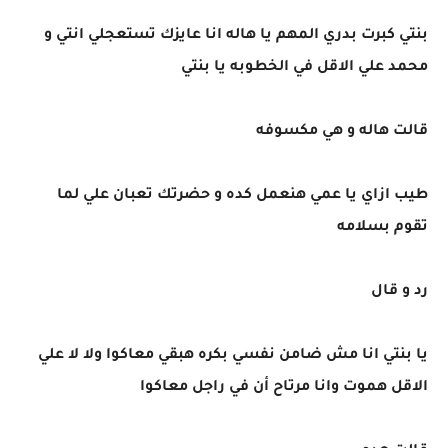
بنتي كبرت بدري المهم يا هاله انا عايزك تستعجلي انتي و
محمد علي الاقل في الخطوبه يا بنتي
قالت هاله و هي مكسوفه
طيب ازاي يا عمي هنعمل كده و حضرتك تعبان علي لما
تقوم بسلامه
رد و قال
يا بنتي انا مش ضامن نفسي بكره هبقي معاكوا ولا لا علي
الاقل هموت وانا مرتاح أن في راجل معاكوا