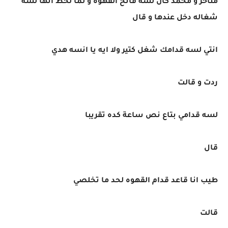
متأخر و محمد كان لسه فاتح القهوه و لما لحظ أنها لسه
شغاله دخل عندها و قال
انتي لسه قدامك شغل كتير ولا ايه يا انسه هدي
ردت و قالت
لسه قدامي بتاع نص ساعة كده تقريبا
قال
طيب انا قاعد قدام القهوه لحد ما تخلصي
قالت