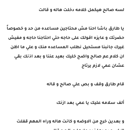
لسه صالح هيكمل كلامه دخلت هاله و قالت
يا طارق باشا احنا مش محتاجين مساعده من حد و خصوصاً
حضرتك و عايزه اقولك على حاجه حتي احتاجنا حاجه و مفيش
غيرك جانبنا مستحيل نطلب المساعده منك و علي ما اظن
ان كلام عم صالح واضح خليك بعيد عننا و بعد اذنك بقي
عشان عمي لازم يرتاح
قام طارق وقف و بص علي صالح و قاله
ألف سلامه عليك يا عمي بعد ازنك
و بعدين خرج من الاوضه و كانت هاله وراه المهم قفلت