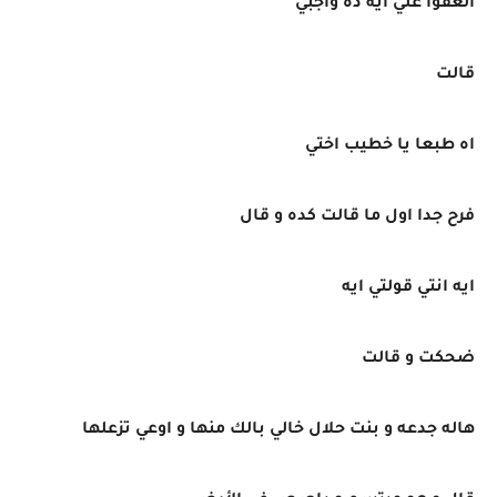
العفوا علي ايه ده واجبي
قالت
اه طبعا يا خطيب اختي
فرح جدا اول ما قالت كده و قال
ايه انتي قولتي ايه
ضحكت و قالت
هاله جدعه و بنت حلال خالي بالك منها و اوعي تزعلها