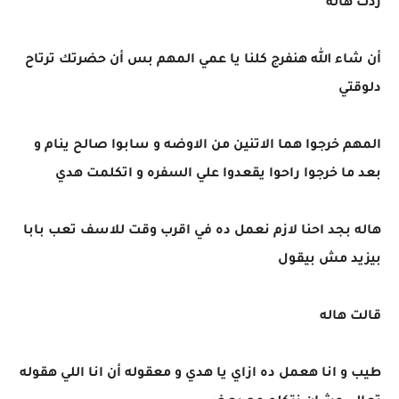
ردت هاله
أن شاء الله هنفرج كلنا يا عمي المهم بس أن حضرتك ترتاح
دلوقتي
المهم خرجوا هما الاتنين من الاوضه و سابوا صالح ينام و
بعد ما خرجوا راحوا يقعدوا علي السفره و اتكلمت هدي
هاله بجد احنا لازم نعمل ده في اقرب وقت للاسف تعب بابا
بيزيد مش بيقول
قالت هاله
طيب و انا هعمل ده ازاي يا هدي و معقوله أن انا اللي هقوله