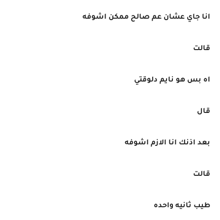
انا جاي عشان عم صالح ممكن اشوفه
قالت
اه بس هو نايم دلوقتي
قال
بعد اذنك انا الازم اشوفه
قالت
طيب ثانيه واحده