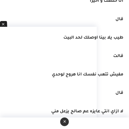
انا خلصت و اخيرا
قال
طيب يلا بينا اوصلك لحد البيت
قالت
مفيش تتعب نفسك انا هروح لوحدي
قال
لا ازاي انتي عايزه عم صالح يزعل مني
×