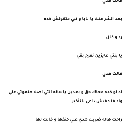
قالت هدي
بعد الشر عنك يا بابا و نبي متقولش كده
رد و قال
يا بنتي عايزين نفرح بقي
قالت هدي
اه لو كده معاك حق و بعدين يا هاله انتي اصلا هتموتي علي
واد فا مفيش داعي للتأخير
راحت هاله ضربت هدي علي كتفها و قالت لها