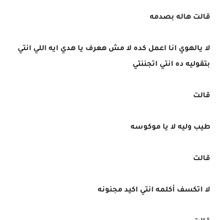
قالت هاله بصدمه
لا يالهوي انا اعمل كده لا مش هعرف يا هدي ايه اللي انتي
بتقوليه ده انتي اتجننتي
قالت
طيب وليه لا يا موكوسه
قالت
لا اتكسف أكلمه انتي اكيد مجنونه