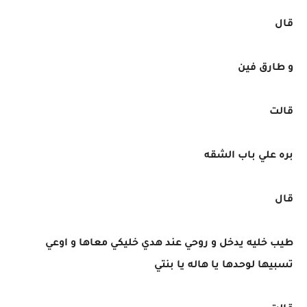
قال
و طارق فين
قالت
بره علي باب الشقه
قال
طيب خليه يدخل و روحي عند هدي خليكي معاها و اوعي
تسبيها لوحدها يا هاله يا بنتي