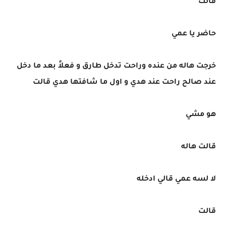
قالت
حاضر يا عمي
خرجت هاله من عنده وراحت تدخل طارق و فعلاً بعد ما دخل
عند صالح راحت عند هدي و اول ما شافتها هدي قالت
هو مشي
قالت هاله
لا لسه عمي قالي ادخله
قالت