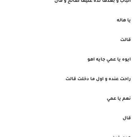
الباب و بعدها نده عليها صالح و قال
يا هاله
قالت
ايوه يا عمي جايه اهو
راحت عنده و اول ما دخلت قالت
نعم يا عمي
قال