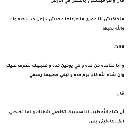
قال و هو مبتسم و باصص في الأرض
متخافيش انا عمري ما هزعلها محدش بيزعل حد بيحبه وانا
والله بحبها
قالت
و انا متاكده من كده و هي يومين كده و هتجيبك تتعرف عليك
وان شاء الله كام يوم كده و تبقي خطيبها رسمي
قال
أن شاء الله طيب انا هسيبك تخلصي شغلك و لما تخلصي
ابقي عارفيني بس