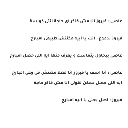
عاصى : فيروز انا مش فاكر اى حاجة انتى كويسة
فيروز بدموع : انت يا ابيه مكنتش طبيعى امبارح
عاصى بيحاول يتماسك و يعرف منها ايه اللى حصل امبارح
عاصى : انا اسف يا فيروز انا فعلا مكنتش فى وعى امبارح
ايه اللى حصل ممكن تقولى انا مش فاكر حاجة
فيروز : اصل يعنى يا ابيه امبارح