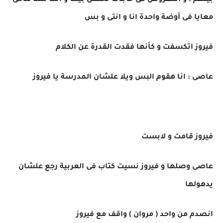
بينهم : و المفروض فى حاجات تحصل بيننا و انك مثلا تنامى
معايا فى أوضة واحدة انا و انتى و بس
فيروز اتكسفت و كأنها فقدت القدرة عن الكلام
عاصى : انا هقوم البس ويلا علشان المدرسة يا فيروز
فيروز قامت و لابست
عاصى وصلها و فيروز نسيت كتاب فى العربية رجع علشان
يدهولها
انصدم من واحد ( مروان ) واقف مع فيروز