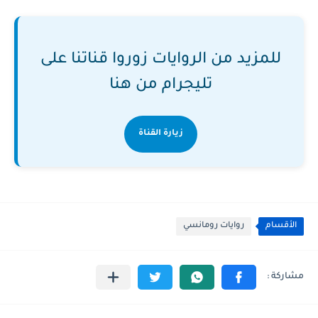
للمزيد من الروايات زوروا قناتنا على
تليجرام من هنا
زيارة القناة
الأقسام
روايات رومانسي