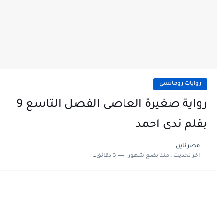
روايات رومانسي
رواية صغيرة العاصى الفصل التاسع 9
بقلم ندى احمد
مصر ناين
اخر تحديث :
منذ بضع شهور
3 دقائق للقراءة