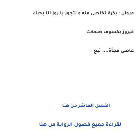
مروان : بكرة تخلصى منه و نتجوز يا روز انا بحبك
فيروز بكسوف ضحكت
عاصى فجأة.... تبع
الفصل العاشر من هنا
لقراءة جميع فصول الرواية من هنا