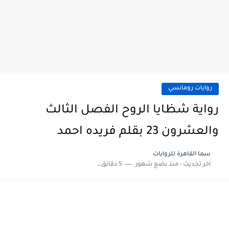
روايات رومانسي
رواية شظايا الروح الفصل الثالث
والعشرون 23 بقلم فريده احمد
سما القاهرة للروايات
اخر تحديث :
منذ بضع شهور
5 دقائق للقراءة