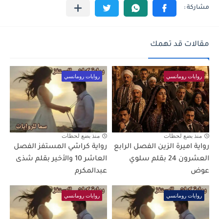
مقالات قد تهمك
روايات رومانسي
روايات رومانسي
منذ بضع لحظات
منذ بضع لحظات
رواية اميرة الزين الفصل الرابع
رواية كراشي المستفز الفصل
العشرون 24 بقلم سلوي
العاشر 10 والأخير بقلم شذى
عوض
عبدالمكرم
روايات رومانسي
روايات رومانسي