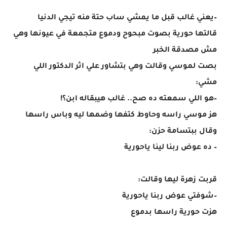
–يعني غالب قبل ما يمشي ساب حتة منه تيجي الدنيا
قالتها حورية بصوت مبحوح ودموع متجمعة في عيونها وهي
مش مصدقة الخبر
بصت لموسي وقالت وهي بتشاور علي اثر الدكتور اللي
مشي:
–هو اللي سمعته ده صح.. غالب هيبقاله ابن؟!
هز موسي راسه وحاوط كتفها وضمها ليه وباس راسها
وقال ببتسامة حزن:
– ده عوض ربنا لينا ياحورية
قربت زهرة ليها وقالت:
–شوفتي عوض ربنا ياحورية
هزت حورية راسها بدموع