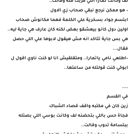
لف وكانت تمارا اللي قربت منه وقالت..
– هو ممكن نرجع نبقي صحاب زي الاول
ابتسم جواد بسخرية علي الكلمة فهما مكانوش صحاب
اولين دول كانو بيعشقو بعض لكنه كان عارف هي جاية ليه..
هي بس جاية تتاكد انه مش هيقول لابوها علي اللي حصل
فقال...
–اطلعي نامي ياتمارا.. ومتقلقيش انا لو كنت ناوي اقول ل
ابوكي كنت قولتله من ساعتها..
....
في القسم
زين كان في مكتبه واقف قصاد الشباك
فجاة حس باللي بتحضنه لف وكانت بوسي اللي بصتله
ببتسامة تدوب وقالت..