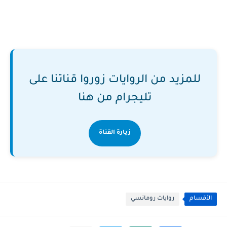
للمزيد من الروايات زوروا قناتنا على
تليجرام من هنا
زيارة القناة
الأقسام
روايات رومانسي