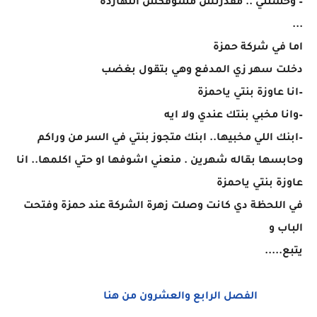
– وحشتني .. مقدرتش مشوفكش النهاردة
...
اما في شركة حمزة
دخلت سهر زي المدفع وهي بتقول بغضب
–انا عاوزة بنتي ياحمزة
–وانا مخبي بنتك عندي ولا ايه
–ابنك اللي مخبيها.. ابنك متجوز بنتي في السر من وراكم
وحابسها بقاله شهرين . منعني اشوفها او حتي اكلمها.. انا
عاوزة بنتي ياحمزة
في اللحظة دي كانت وصلت زهرة الشركة عند حمزة وفتحت
الباب و
يتبع.....
الفصل الرابع والعشرون من هنا