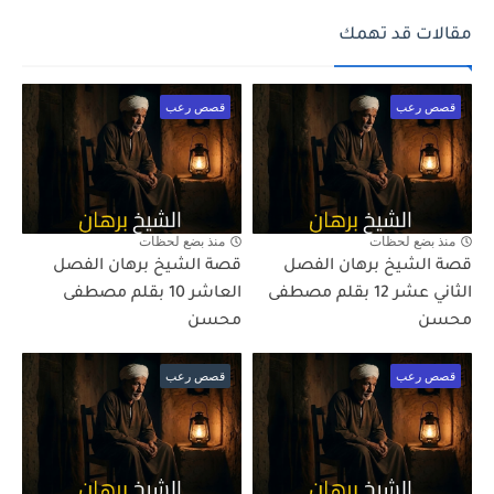
مقالات قد تهمك
قصص رعب
قصص رعب
منذ بضع لحظات
منذ بضع لحظات
قصة الشيخ برهان الفصل
قصة الشيخ برهان الفصل
الثاني عشر 12 بقلم مصطفى
العاشر 10 بقلم مصطفى
محسن
محسن
قصص رعب
قصص رعب