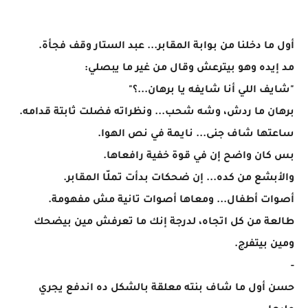
أول ما دخلنا من بوابة المقابر... عبد الستار وقف فجأة.
مد إيده وهو بيترعش وقال من غير ما يبصلي:
"شايف اللي أنا شايفه يا برهان...؟"
برهان ما ردش، وشه شحب... ونظراته فضلت ثابتة قدامه.
ساعتها شاف جنى... نايمة في نص الهوا.
بس كان واضح إن في قوة خفية رافعاها.
والأبشع من كده... إن ضحكات بدأت تملّا المقابر.
أصوات أطفال... ومعاها أصوات تانية مش مفهومة.
طالعة من كل اتجاه، لدرجة إنك ما تعرفش مين بيضحك
ومين بيتفرج.
-
حسن أول ما شاف بنته معلقة بالشكل ده اندفع يجري