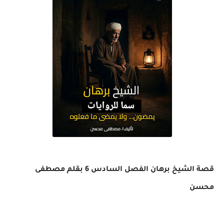
قصة الشيخ برهان الفصل السادس 6 بقلم مصطفى
محسن