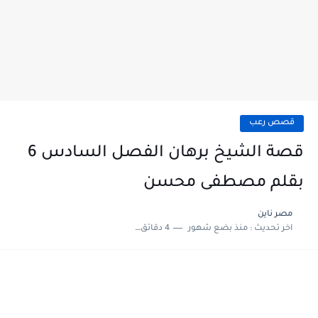
قصص رعب
قصة الشيخ برهان الفصل السادس 6
بقلم مصطفى محسن
مصر ناين
اخر تحديث :
منذ بضع شهور
4 دقائق للقراءة