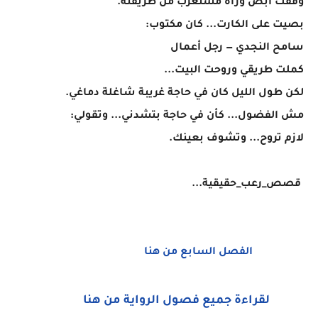
وقفت أبص وراه مستغرب من طريقته.
بصيت على الكارت... كان مكتوب:
سامح النجدي — رجل أعمال
كملت طريقي وروحت البيت...
لكن طول الليل كان في حاجة غريبة شاغلة دماغي.
مش الفضول... كأن في حاجة بتشدني... وتقولي:
لازم تروح... وتشوف بعينك.
قصص_رعب_حقيقية...
الفصل السابع من هنا
لقراءة جميع فصول الرواية من هنا