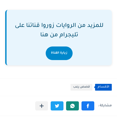
للمزيد من الروايات زوروا قناتنا على
تليجرام من هنا
زيارة القناة
الأقسام
قصص رعب