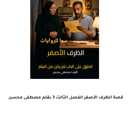
قصة الظرف الأصفر الفصل الثالث 3 بقلم مصطفى محسن