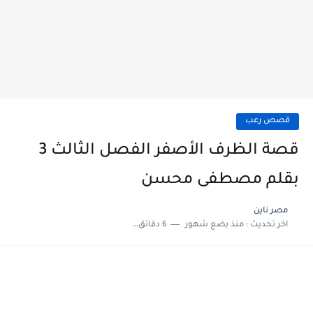
قصص رعب
قصة الظرف الأصفر الفصل الثالث 3
بقلم مصطفى محسن
مصر ناين
اخر تحديث :
منذ بضع شهور
6 دقائق للقراءة