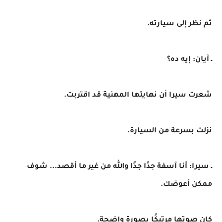
ثم نظر إلى سيارته.
ـ آيان: إيه ده؟
شعرت سيرا أن نهايتها المهنية قد اقتربت.
نزلت بسرعة من السيارة.
ـ سيرا: أنا آسفة جدًا جدًا والله من غير ما أقصد... شوف
ممكن أعوضك.
كان صوتها مرتبكًا بصورة واضحة.