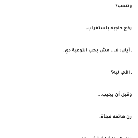
وتتحب؟
رفع حاجبه باستغراب.
ـ آيان: لا... مش بحب النوعية دي.
ـ الأم: ليه؟
وقبل أن يجيب...
رن هاتفه فجأة.