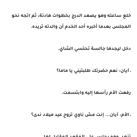
خلع ساعته وهو يصعد الدرج بخطوات هادئة، ثم اتجه نحو
المجلس بعدما أخبره أحد الخدم أن والدته تريده.
دخل ليجدها جالسة تحتسي الشاي.
ـ آيان: نعم حضرتك طلبتيني يا ماما؟
رفعت الأم رأسها إليه وابتسمت.
ـ الأم: آيان... إنت مش ناوي تروح عيد ميلاد ندى؟