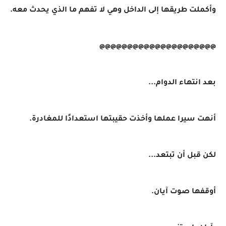
وأكملت طريقها إلى الداخل وهي لا تفهم ما الذي يحدث معه.
@@@@@@@@@@@@@@@@@@@@@
بعد انتهاء الدوام...
أنهت سيرا عملها وأخذت حقيبتها استعدادًا للمغادرة.
لكن قبل أن تبتعد...
أوقفها صوت آيان.