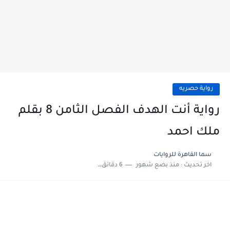
رواية حصريه
رواية أنت الهدف الفصل الثامن 8 بقلم
ملك احمد
سما القاهرة للروايات
اخر تحديث :
منذ بضع شهور
6 دقائق للقراءة