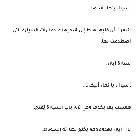
ـ سيرا: ينهار أسود!
شعرت أن قلبها هبط إلى قدميها عندما رأت السيارة التي
اصطدمت بها.
سيارة آيان.
ـ سيرا : يا نهار أبيض...
همست بها بخوف وهي ترى باب السيارة يُفتح.
نزل آيان بهدوء وهو يخلع نظارته السوداء.