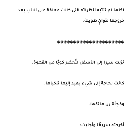
لكنها لم تنتبه لنظراته التي ظلت معلقة على الباب بعد
خروجها لثوانٍ طويلة.
@@@@@@@@@@@@@@@@@@@@@
نزلت سيرا إلى الأسفل لتُحضر كوبًا من القهوة.
كانت بحاجة إلى شيء يعيد إليها تركيزها.
وفجأة رن هاتفها.
أخرجته سريعًا وأجابت: