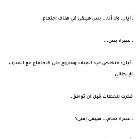
ـ آيان: ولا أنا... بس هيبقى في هناك اجتماع.
ـ سيرا: بس...
ـ آيان: هنخلص عيد الميلاد وهنروح على الاجتماع مع المدرب
الإيطالي.
فكرت للحظات قبل أن توافق.
ـ سيرا: تمام... هيبقى إمتى؟