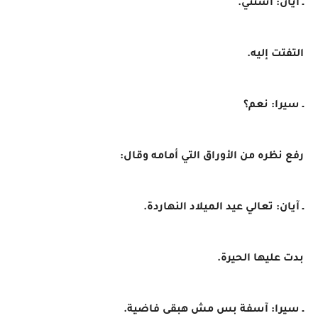
ـ آيان: استني.
التفتت إليه.
ـ سيرا: نعم؟
رفع نظره من الأوراق التي أمامه وقال:
ـ آيان: تعالي عيد الميلاد النهاردة.
بدت عليها الحيرة.
ـ سيرا: آسفة بس مش هبقى فاضية.