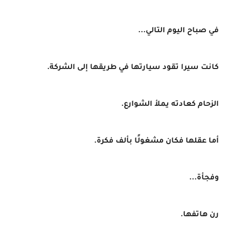
في صباح اليوم التالي...
كانت سيرا تقود سيارتها في طريقها إلى الشركة.
الزحام كعادته يملأ الشوارع.
أما عقلها فكان مشغولًا بألف فكرة.
وفجأة...
رن هاتفها.