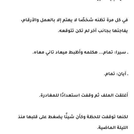
في كل مرة تظنه شخصًا لا يهتم إلا بالعمل والأرقام،
يفاجئها بجانب آخر لم تكن تتوقعه.
ـ سيرا: تمام... هكلمه وأظبط ميعاد تاني معاه.
ـ آيان: تمام.
أغلقت الملف ثم وقفت استعدادًا للمغادرة.
لكنها توقفت للحظة وكأن شيئًا يضغط على قلبها منذ
الليلة الماضية.