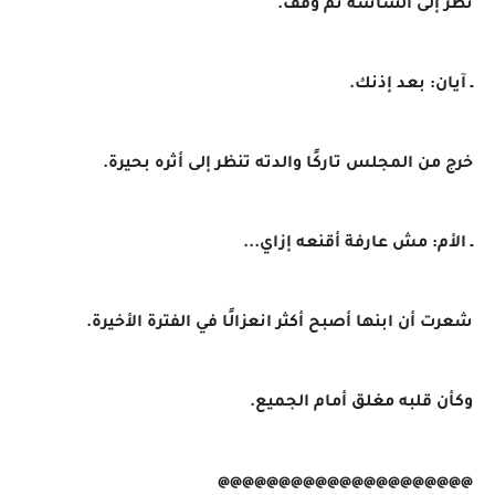
نظر إلى الشاشة ثم وقف.
ـ آيان: بعد إذنك.
خرج من المجلس تاركًا والدته تنظر إلى أثره بحيرة.
ـ الأم: مش عارفة أقنعه إزاي...
شعرت أن ابنها أصبح أكثر انعزالًا في الفترة الأخيرة.
وكأن قلبه مغلق أمام الجميع.
@@@@@@@@@@@@@@@@@@@@@