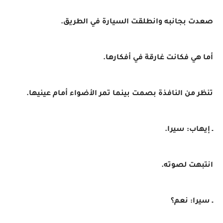
صعدت بجانبه وانطلقت السيارة في الطريق.
أما هي فكانت غارقة في أفكارها.
تنظر من النافذة بصمت بينما تمر الأضواء أمام عينيها.
ـ إيهاب: سيرا.
انتبهت لصوته.
ـ سيرا: نعم؟