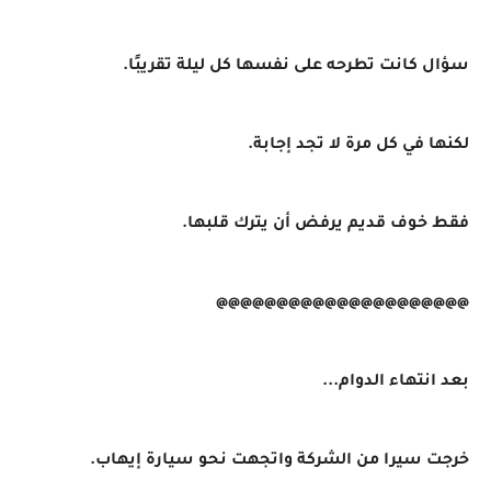
سؤال كانت تطرحه على نفسها كل ليلة تقريبًا.
لكنها في كل مرة لا تجد إجابة.
فقط خوف قديم يرفض أن يترك قلبها.
@@@@@@@@@@@@@@@@@@@@@
بعد انتهاء الدوام...
خرجت سيرا من الشركة واتجهت نحو سيارة إيهاب.