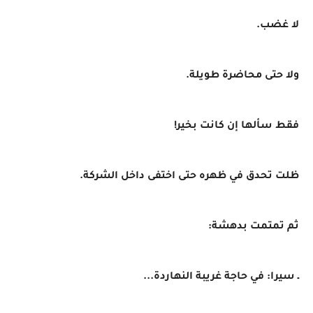
لا غضب.
ولا حتى محاضرة طويلة.
فقط سألها إن كانت بخير!
ظلت تحدق في ظهره حتى اختفى داخل الشركة.
ثم تمتمت بدهشة:
ـ سيرا: في حاجة غريبة النهاردة...