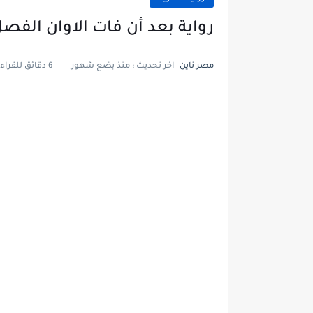
رواية بعد أن فات الاوان الفصل السادس 6 بقل
مصر ناين
اخر تحديث :
منذ بضع شهور
6 دقائق للقراءة