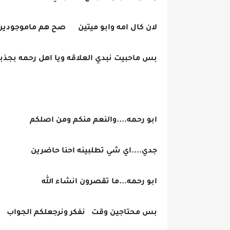
لان كال امه وابو ميتين صح هم ماموجودين
بس ماحبيت نبدي العلاقه ويا اهل رحمه بجذب
ابو رحمه....والنعم منكم ومن اصلكم
جدي....اي شي تطلبينه احنا حاضرين
ابو رحمه...ما تقصرون انشاء الله
بس محتاجين وقت نفكر ونرجعلكم الجواب