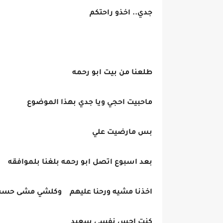
جدي.. اخذو راحتكم
طلعنا من بيت ابو رحمه
ماحبيت احجي ويا جدي بهذا الموضوع
بس مارضيت علي
بعد اسبوع اتصل ابو رحمه بلغنا بلموافقه
اخذنا مشيه ورحنا عليهم وكلشي مشى حسب
كنت احس نفسي سعيد