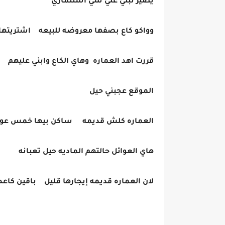
يصير نبني علي شي استثماري
وواكو كاع بصفها معروضه للبيعه اشتريتها
قررت اهد العماره وهاي الكاع وابني عليهم
الموقع عجبني حيل
العماره كلش قديمه ساكن بيها خمس عو
هاي العوائل حالتهم الماديه حيل تعبانه
لان العماره قديمه إيجارها قليل باقين كاعد