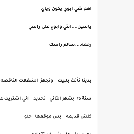
اهم شي ابوي يكون وياي
ياسين....انتي وابوج على راسي
رحمه....سالم راسك
بدينا نأثث بلبيت ونجهز الشغلات الناقصه
سنة ٢٥ بشهر الثاني تحديد اني اشتريت عماره قديمه
كلش قديمه بس موقعها حلو