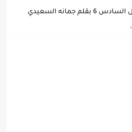
م جمانه السعيدي