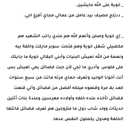
_ خوية على الله عايشين.
_ ددزلج مصرف بيد عامل من عمالي مجاي أفرغ اجي.
_ إي خوية وصلن وأنعم الله هم عندي راتب الشهيد هم
مكضيلي شغل خوية وهم فتحت سوبر ماركت واكفة بيه
ونعمة من الله نعيش البنيات وأبني البقالي خوية ما جايتك
على فلوس وأدري ما تجي لأن جبت فضائل يمي تعيش بس
أنت أخونا الوحيد وتعرف حماي مرته ماتت من سبع سنوات
كعد بلا مرة وقنعوه ميلكه أفضل من فضائل وآني قنعت
فضائل تأخذه عنده خلفه وأولاده معرسين وعندة بنات أثنين
حديثات وولد شاب ذول ما متزوجين هم تعرف فضائل فاتتها
الخلفة وهذول يكملون النقص عدها.