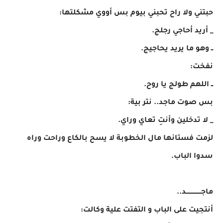
حبتني ولا راح تحبني بيوم بس أووي مشكلتها:
_ أريد أحاجي رجلج.
ــ وهو ما يريد يحاجيج.
نفخت:
ــ اللهم طولج يا روح.
بس صوت ماجد.. نتر بية:
_ لا تدخلين وأنتِ تعاي وراي.
لزمت فستانها مال الخطوبة لا يسح بالكاع وراحت وراه
سدوا الباب.
ماجـــــــــــــــد..
أنتجيت على الباب و التفتت علية وكالت: