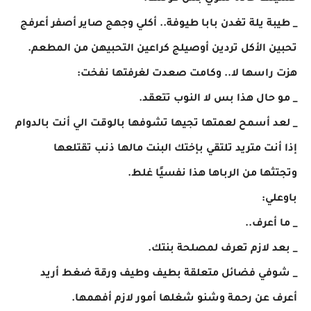
_ طيبة يلة تغدن بابا طيوفة.. أكلي وجهج صاير أصفر أعرفج
تحبين الأكل تردين أوصيلج كراعين التحبيهن من المطعم.
هزت راسها لا.. وكامت صعدت لغرفتها نفخت:
_ مو حال هذا بس لا النوب تتعقد.
_ لعد أسمح لعمتها تجيها تشوفها بالوقت الي أنت بالدوام
إذا أنت متريد تلتقي بإختك البنت مالها ذنب تقتلعها
وتجتثها من الرباها هذا نفسيًا غلط.
باوعلي:
_ ما أعرف..
_ بعد لازم تعرف لمصلحة بنتك.
_ شوفي فضائل متعلقة بطيف وطيف ورقة ضغط أريد
أعرف عن رحمة وشنو شغلها أمور لازم أفهمها.