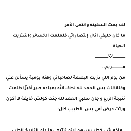
لقد بعت السفينة وانتهى الأمر
ما كان حليفي انال إنتصاراتي فلملمت الخسائر واشتريت
الحياة
ـــــــــــــــــــــ🤍ــــــــــــــــــــــ
مــــــــــــــــــريم..
من يوم اللي دزيت البصمة لصاحباتي وهنه يومية يسألن عني
وقلقانات بس الحمد لله لطف الله بعباده جبير أخيرًا طلعت
نتيجة الزرع و جان سلبي الحمد لله جنت كولش خايفة لا أكون
ورثت مرض أمي بس الطبيب كال:
_ ماكو شي خطر بس هم لازم تنتبهي ما دام التاريخ الطبي