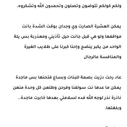
ولكم كولكم تتوضون وتصلون وتحمدون الله وتشكروه.
يمكن العشرة الصارت وي وجدان بوقت الشدة بانت
مواقفها ولو هي قبل جانت حيل تأذيني ومعذربة بس يلة
الواحد من يكبر ينضج وإحنا كبرنا على طلايب الغيرة
والمنافسة عالرجال
عاد رحت دزيت بصمة للبنات وبساع فتحنها بس ماجدة
يمكن ما عدها نت سولفنا وفرحن وطلعن كل وحدة منهن
ناذرة نذر لوجه الله فده لسلامتي بعدها خابرت ماجدة..
وبلغتها.