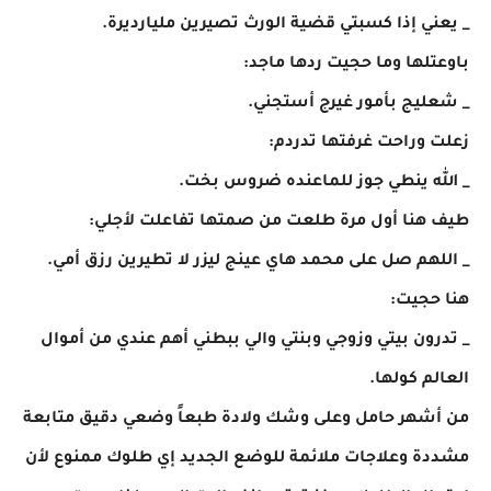
_ يعني إذا كسبتي قضية الورث تصيرين مليارديرة.
باوعتلها وما حجيت ردها ماجد:
_ شعليج بأمور غيرج أستجني.
زعلت وراحت غرفتها تدردم:
_ الله ينطي جوز للماعنده ضروس بخت.
طيف هنا أول مرة طلعت من صمتها تفاعلت لأجلي:
_ اللهم صل على محمد هاي عينج ليزر لا تطيرين رزق أمي.
هنا حجيت:
_ تدرون بيتي وزوجي وبنتي والي ببطني أهم عندي من أموال
العالم كولها.
من أشهر حامل وعلى وشك ولادة طبعاً وضعي دقيق متابعة
مشددة وعلاجات ملائمة للوضع الجديد إي طلوك ممنوع لأن