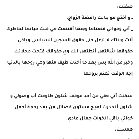
صفنت:
ــ و أختج مو جانت رافضة الزواج.
_ آني وخواتي قنعناها وجنها أقتنعت هي فنت حياتها لخاطرك
أنت وبنتك لا تزعل حتى حقوق السجين السياسي وباقي
حقوقها شالتهن أنطتهن الك وي حقوقك فتحت محلاتك
وخير من الله بس بعد ما أخذت طيف منها وهي روحها بالدنيا
إجه الوقت تهتم بروحها
سكتت آني حقي من أخذ موقف شلون طاوعت أب وصولي و
شلون أنحدرت لهيج مستوى فضائل من بعد رحمة أجمل
خواتي باقي الخوات جمال عادي.
همست: