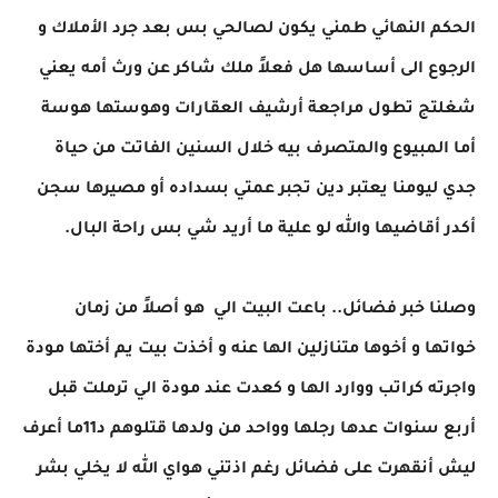
الحكم النهائي طمني يكون لصالحي بس بعد جرد الأملاك و
الرجوع الى أساسها هل فعلاً ملك شاكر عن ورث أمه يعني
شغلتج تطول مراجعة أرشيف العقارات وهوستها هوسة
أما المبيوع والمتصرف بيه خلال السنين الفاتت من حياة
جدي ليومنا يعتبر دين تجبر عمتي بسداده أو مصيرها سجن
أكدر أقاضيها والله لو علية ما أريد شي بس راحة البال.
وصلنا خبر فضائل.. باعت البيت الي هو أصلاً من زمان
خواتها و أخوها متنازلين الها عنه و أخذت بيت يم أختها مودة
واجرته كراتب ووارد الها و كعدت عند مودة الي ترملت قبل
أربع سنوات عدها رجلها وواحد من ولدها قتلوهم د11ما أعرف
ليش أنقهرت على فضائل رغم اذتني هواي الله لا يخلي بشر