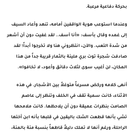
بحركة دفاعية مرعبة.
​وعندما استوعب هوية الواقفين أمامه، تنهد وأعاد السيف
إلى غمده وقال بأسف: «أنا آسف.. لقد غفيت دون أن أشعر
من شدة التعب. والآن، انتظروني هنا ولا تخرجوا أبداً؛ لقد
صادفت شجرة توت بري مليئة بالثمار قريبة جداً من هذا
المكان، لن أغيب سوى لثلاث دقائق وأعود، لا تخافوا».
​أنهى كلامه وركض مسرعاً متوغلاً بين الأشجار. في هذه
الأثناء، كانت سمية تقف في الخلف وتنظر إلى عاصم
الصامت بنظرات عميقة دون أن يلاحظها. كانت ملامحها
تشي بأنها قطعت الشك باليقين في قلبها بأنه ابن أختها
الراحلة، ورغم أنها لا تملك دليلاً قاطعاً بنسبة مئة بالمئة،