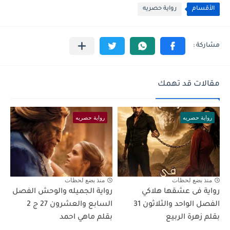
الأقسام
رواية حصريه
مقالات قد تهمك
رواية حصريه
رواية حصريه
منذ بضع لحظات
منذ بضع لحظات
رواية فى عشقها هلاكي
رواية الجميله والوحش الفصل
الفصل الواحد والثلاثون 31
السابع والعشرون 27 ج 2
بقلم زهرة الربيع
بقلم ماهي احمد