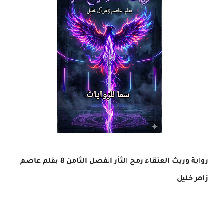
رواية وريث العنقاء رمح الثأر الفصل الثامن 8 بقلم عاصم
زاهر خليل