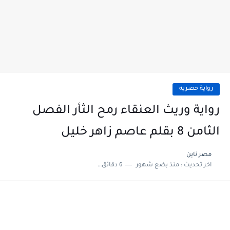
رواية حصريه
رواية وريث العنقاء رمح الثأر الفصل
الثامن 8 بقلم عاصم زاهر خليل
مصر ناين
اخر تحديث :
منذ بضع شهور
6 دقائق للقراءة