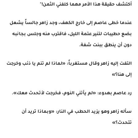
أكتشف حقيقة هذا الأمر مهما كلفني الثمن!"
​عندما خطى عاصم إلى خارج الكهف، وجد زاهر جالساً يشعل
بضع حطيبات لتنير عتمة الليل، فاقترب منه وجلس بجانبه
دون أن ينطق ببنت شفة.
التفت إليه زاهر وقال مستغرباً: «لماذا لم تنم يا ذئب وخرجت
إلى هنا؟»
رد عاصم بهدوء: «لم يأتني النوم، فخرجت لأتحدث معك».
سأله زاهر وهو يزيد الحطب في النار: «وبماذا تريد أن
تتحدث؟»