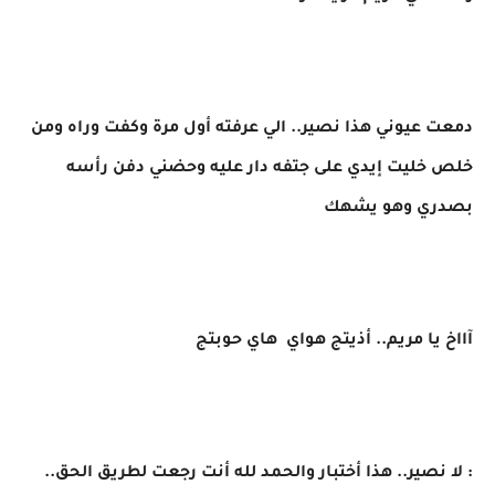
​دمعت عيوني هذا نصير.. الي عرفته أول مرة وكفت وراه ومن
خلص خليت إيدي على جتفه دار عليه وحضني دفن رأسه
بصدري وهو يشهك
​آااخ يا مريم.. أذيتج هواي هاي حوبتج
: ​لا نصير.. هذا أختبار والحمد لله أنت رجعت لطريق الحق..