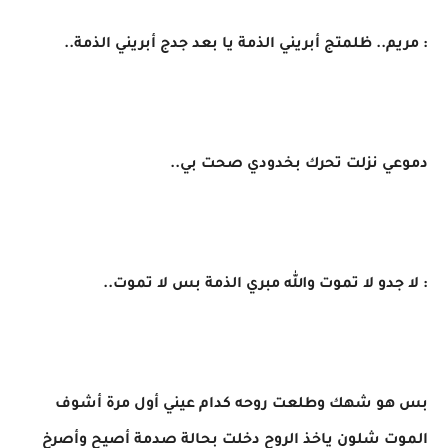
​: مريم.. ظلمتج أبريني الذمة يا بعد جدج أبريني الذمة..
​دموعي نزلت تحرك بخدودي صحت بي..
​: لا جدو لا تموت والله مبري الذمة بس لا تموت..
بس هو شهك وطلعت روحه كدام عيني أول مرة أشوف
الموت شلون ياخذ الروح دخلت بحالة صدمة أصيح وأصرخ