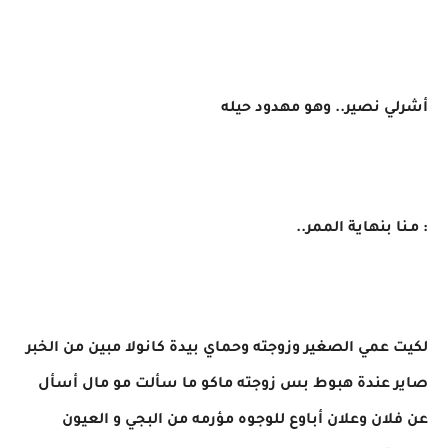
أشرلي نصير.. وهو مهدود حيله
​: مـنا بنهاية الممر..
​لكيت عمي الصغير وزوجته وحماي بيدة كانولا مبين من الخبر
صاير عندة هبوط بس زوجته ماكو ما سألت مو مال أسأل
عن فلان وعلان أباوع للوجوه مؤرمه من البجي و العيون