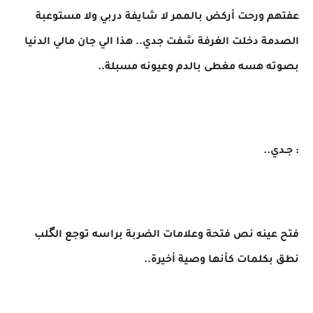
​عفتهم ورحت أركض بالممر لا شايفة دربي ولا مستوعبة
الصدمة دخلت الغرفة شفت جدي.. هذا الي جان مالي الدنيا
بصوته هسه مغطى بالدم وعيونه مسبلة..
: ​جـدي..
​فتح عينه نص فتحة وعلامات الضربة براسه توجع الگلب
نطق بكلمات كأنها وصية أخيرة..