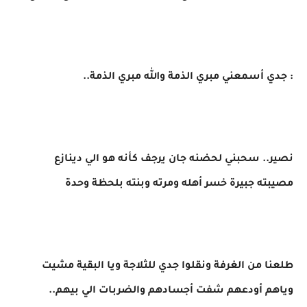
: جدي أسمعني مبري الذمة والله مبري الذمة..
​نصير.. سحبني لحضنه جان يرجف كأنه هو الي دينازع
مصيبته جبيرة خسر أهله ومرته وبنته بلحظة وحدة
​طلعنا من الغرفة ونقلوا جدي للثلاجة ويا البقية مشيت
وياهم أودعهم شفت أجسادهم والضربات الي بيهم..