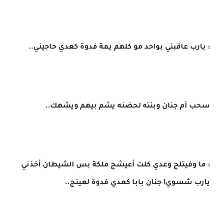
​: يارب عاقبني بواحد مو كلهم يمة فدوة كعدي حاجيني..
​سحب أم جنان وبنته لحضنه يشم بيهم ويشهك..
: ​ما وفيتلج وعدي كلت أعيشج ملكة بس الشيطان أخذني
يارب شسوي! جنان بابا كعدي فدوة لعينج..