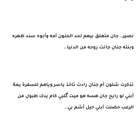
نصير.. جان متعلق بيهم لحد الجنون أمه وأبوه سند ظهره
وبنته جنان جانت روحه من الدنيا..
تذكرت شلون أم جنان رادت تاخذ ياسر وياهم للسفرة يمة
أبني لو رايح جان هسه هو ميت گلبي كام يدك طبول من
الرعب حضنت آبني حيل أشم بي..