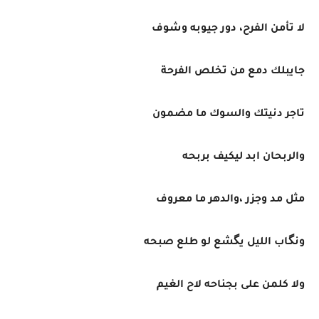
لا تأمن الفرح، دور جيوبه وشوف
جايبلك دمع من تخلص الفرحة
تاجر دنيتك والسوك ما مضمون
والربحان ابد ليكيف بربحه
مثل مد وجزر ،والدهر ما معروف
ونگاب الليل يگشع لو طلع صبحه
ولا كلمن على بجناحه لاح الغيم