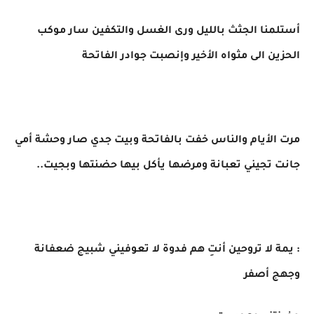
​أستلمنا الجثث بالليل ورى الغسل والتكفين سار موكب
الحزين الى مثواه الأخير وإنصبت جوادر الفاتحة
مرت الأيام والناس خفت بالفاتحة وبيت جدي صار وحشة أمي
جانت تجيني تعبانة ومرضها يأكل بيها حضنتها وبجيت..
​: يمة لا تروحين أنتِ هم فدوة لا تعوفيني شبيج ضعفانة
وجهج أصفر