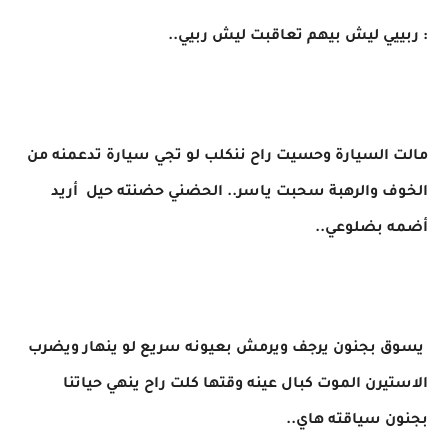
: ربييي ليش بيهم تعاقبت ليش ربيي..
مالت السيارة وحسيت راح ننكلب لو تجي سيارة تدعمنه ​من
الخوف والرهبة سحبت ياسر.. الحضني حضنته حيل أريد
أضمه بضلوعي..
يسوق بجنون يرجف ويرمش بعيونه سريع لو ينهار ويضرب
الاستيرن الموت كبال عينه وقتها كلت راح ينهي حياتنا
بجنون سياقته هاي..