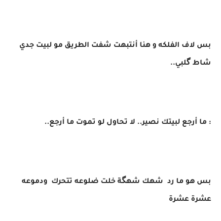
بس لاف الفلكه و هنا أنتبهت شفت الطريق مو لبيت جدي
شاط گلبي..
​: ما أرجع لبيتك نصير.. لا تحاول لو تموت ما أرجع..
​بس هو ما رد شهك شهگة خلت ضلوعه تتحرك ودموعه
عشرة عشرة