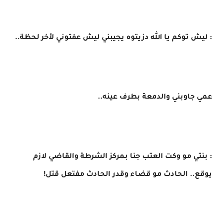
: ​ليش توكم يا الله دزيتوه يجيبني ليش عفتوني لأخر لحظة..
​عمي جاوبني والدمعة بطرف عينه..
​: بنتي مو وكت العتب جنا بمركز الشرطة والقاضي لازم
يوقع.. الحادث مو قضاء وقدر الحادث مفتعل قتل!