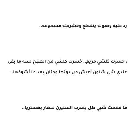
​رد عليه وصوته يتقطع وحشرجته مسموعه..
​: خسرت كلشي مريم.. خسرت كلشي من الصبح لسه ما بقى
عندي شي شلون أعيش من دونها وجنان بعد ما أشوفها..
ما فهمت شبي ظل يضرب الستيرن منهار بهستريا..