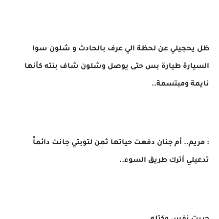
​ظل يحجيلي عن لحظة الي عرف بالحادث و شلون سوا
السيارة طيارة بس حتى يوصل وشلون شاف بنته كأنها
نايمة ومبتسمة..
​: مريم.. أم جنان دفعت حياتها ثمن لتوبتي جانت دائماً
تدعيلي أترك طريق السوء..