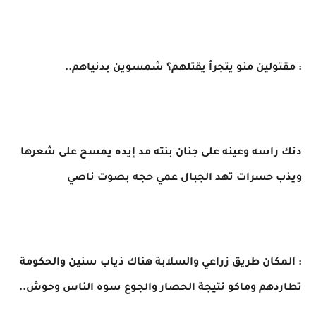
​: مقتولين منو يتجرأ يقتلهم؟ شمسوين بدنياهم..
​دنك راسه وعينه على جنان بنته مد إيده يمسح على شعرها
ويذب حسرات تهد الجبال عمي حجه بصوت ناصي
​: المكان طريق زراعي والسلابة هناك ذياب سنين والحكومة
تطاردهم وماكو نتيجة الحصار والجوع سوه الناس وحوش..