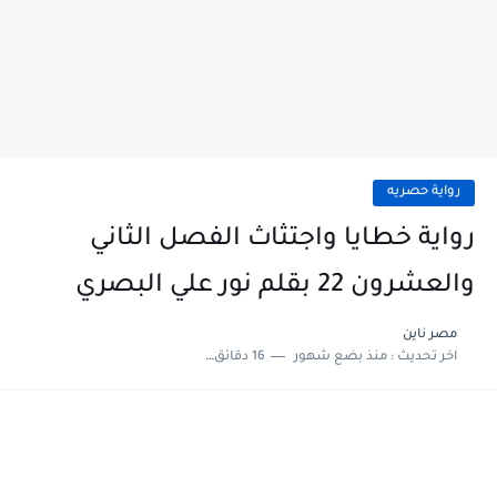
رواية حصريه
رواية خطايا واجتثاث الفصل الثاني
والعشرون 22 بقلم نور علي البصري
مصر ناين
اخر تحديث :
منذ بضع شهور
16 دقائق للقراءة