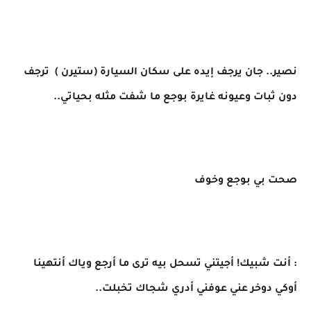
نصير.. جان يرجف إيده على سكان السيارة (ستيرن ) ترجف
دون ثبات وعيونه غايرة بوجع ما شفت مثله بحياتي..
صحت بي بوجع وخوف
​: أنت شبيك! أجيتني تسحل بيه ترى ما أرجع وياك أنتهينا
أوكي دوخر عني عوفني أدري شجاك تخبلت..