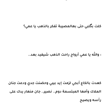
​كلت بگلبي حتى بهالمصيبة تفكر بالذهب يا عمي؟
​: والله يا عمي أرواح راحت الذهب شيفيد بعد..
​كعدت بالكاع أبجي لزمت إيد بيبي وحضنت جدي ودعت جنان
الملاك وأمها المبتسمة دوم.. نصير.. جان منهار يدك على
رأسه ويصيح