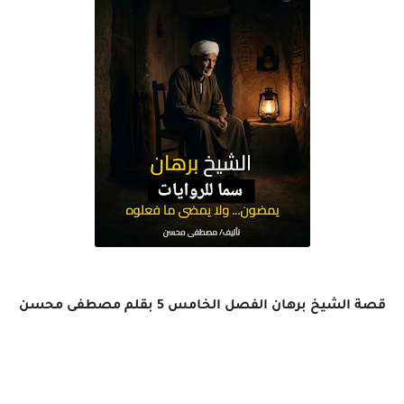
قصة الشيخ برهان الفصل الخامس 5 بقلم مصطفى محسن