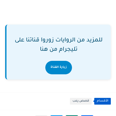
للمزيد من الروايات زوروا قناتنا على
تليجرام من هنا
زيارة القناة
الأقسام
قصص رعب