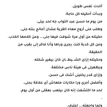
أخدت نفس طويل.
وبدأت أحكيله كل حاجة.
من يوم ما حسن عبد التواب جه لحد بيتى.
وطلب منى أروح معاه القرية عشان أعالج بنته جنى.
حكيتله عن أول مرة شوفت فيها جنى... وعن كلامها الكذب.
وعن كل كدبة كنت بجرى وراها وأنا فاكر إنى بقرب من
الحقيقة.
وحكيتله إزاى الشـ ـيطـ ـان كان بيغير شكله.
ويظهرلى فى هيئة ناس مختلفة.
وإزاى قدر يخلينى أشك فى حسن.
وأفضل أجرى ورا حكايات ملهاش أى علاقة بجنى.
لحد ما اكتشفت إنه كان بيلعب بعقلى من أول يوم.
.
ولما واجهته... اعترف.