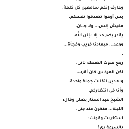
وعارف إنكم سامعين كل كلمة.
بس أوعوا تصدقوا نفسكم.
مفيش إنس... ولا جـ ـان.
يقدر يضر حد إلا بإذن الله.
ووعد... ميعادنا قريب وفجأة...
.
رجع صوت الضحك تانى.
لكن المرة دى كان أقرب.
وبعدين اتقالت جملة واحدة.
وأنا فى انتظاركم.
الشيخ عبد الستار بصلى وقال:
الليلة... هنكون عند جنى.
استغربت وقولت:
بالسرعة دى؟