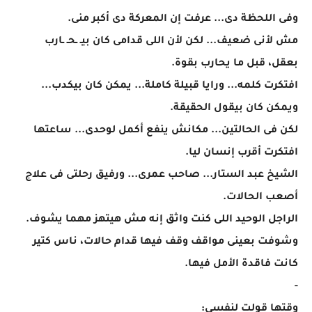
وفى اللحظة دى... عرفت إن المعركة دى أكبر منى.
مش لأنى ضعيف... لكن لأن اللى قدامى كان بيـ ـحـ ـارب
بعقل، قبل ما يحارب بقوة.
افتكرت كلمه... ورايا قبيلة كاملة... يمكن كان بيكدب...
ويمكن كان بيقول الحقيقة.
لكن فى الحالتين... مكانش ينفع أكمل لوحدى... ساعتها
افتكرت أقرب إنسان ليا.
الشيخ عبد الستار... صاحب عمرى... ورفيق رحلتى فى علاج
أصعب الحالات.
الراجل الوحيد اللى كنت واثق إنه مش هيتهز مهما يشوف.
وشوفت بعينى مواقف وقف فيها قدام حالات، ناس كتير
كانت فاقدة الأمل فيها.
-
وقتها قولت لنفسى: