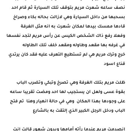
نصف ساعه شعرت مريم بتوقف تلك السيارة ثم قام احد
بسحبها من داخل السيارة وهي لازالت بحاله بكاء وصراخ
قادها ممسك بيدها لمكان شعرت به انه مثل الغرفة
وفعلا رفع ذاك الشخص الكيس عن رأس مريم لتجد نفسها
في غرفه بها مقعد وطاوله ومقعد خلف تلك الطاوله
خرج وترك مريم هي لم تستطيع التعرف عليه فقد كان يرتدي
قناع اسود
ظلت مريم بتلك الغرفة وهي تصرخ وتبكي وتضرب الباب
بقوة عسى ولعل ان يستجيب لها احد ومضت تقريبا ساعه
على وجودها بهذا المكان وهي في حالة انهيار وهنا تم فتح
الباب ودخل الرجل الكبير الذي إلتقت به بالشارع
إنصدمت مريم عندما رأته أمامها وبدون شعور قالت انت