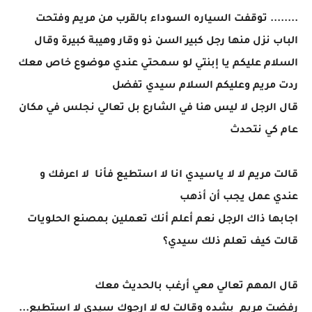
........ توقفت السياره السوداء بالقرب من مريم وفتحت
الباب نزل منها رجل كبير السن ذو وقار وهيبة كبيرة وقال
السلام عليكم يا إبنتي لو سمحتي عندي موضوع خاص معك
ردت مريم وعليكم السلام سيدي تفضل
قال الرجل لا ليس هنا في الشارع بل تعالي نجلس في مكان
عام كي نتحدث
قالت مريم لا لا ياسيدي انا لا استطيع فأنا لا اعرفك و
عندي عمل يجب أن أذهب
اجابها ذاك الرجل نعم أعلم أنك تعملين بمصنع الحلويات
قالت كيف تعلم ذلك سيدي؟
قال المهم تعالي معي أرغب بالحديث معك
رفضت مريم بشده وقالت له لا ارجوك سيدي لا استطيع...