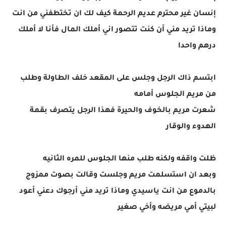
إنسان غير محترم عديم الرحمة كيف لك ان تختطفني من انت
وماذا تريد مني أن كنت تتصور اني أملك المال فأنا لا أملك
درهم واحدا
ابتسم ذاك الرجل وجلس على المقعد خلف الطاولة وطلب
من مريم الجلوس أمامه
شعرت مريم بالخوف والحيرة فهذا الرجل يتصرف بقمة
الهدوء والوقار
ظلت واقفه ولكنه طلب منها الجلوس للمره الثانيه
وبعد ان استسلمت مريم وجلست وقالت بصوت ممزوج
بالدموع من انت ياسيدي وماذا تريد مني أرجوك دعني أعود
لبيتي أمي مريضه وأخي صغير