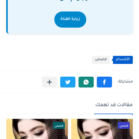
زيارة القناة
الأقسام
قصص
مقالات قد تهمك
قصص
قصص