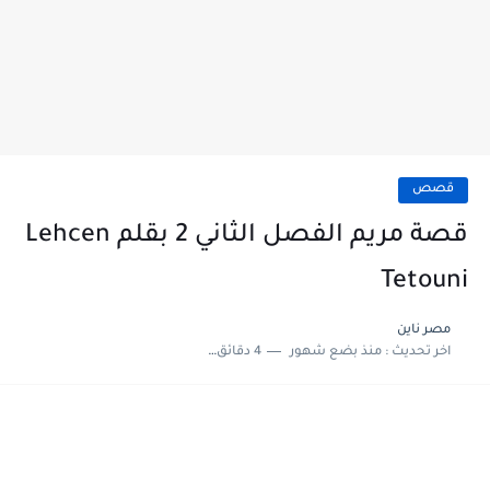
قصص
قصة مريم الفصل الثاني 2 بقلم Lehcen
Tetouni
مصر ناين
اخر تحديث :
منذ بضع شهور
4 دقائق للقراءة