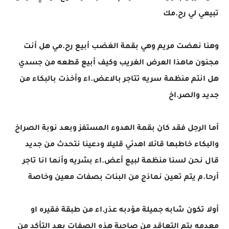
تبيعي لي رح.مك
وهنا نهضت مريم وهي بقمة الغضب أبيع رح.مي هل أنت
مجنون ماهذا العرض الغريب وكيف أبيع قطعه من جسدي
هل انتم منظمة سريه تتاجر بالاعض.اء وأخذت بالبكاء من
جديد والصر.اخ
أما الرجل فقد كان بقمة الهدوء المستفز وبعد نوبة الصراخ
والبكاء خاطبها قائلا اهدئي قليلا ودعينا نتحدث من جديد
قال نحن لسنا منظمة لبيع أعض.اء بشريه وأنما انا تاجر
أرحا.م يتم تعين نماذج من البنات بصفات معين وخاصة
أولا تكون شابه جميلة مؤدبه عذر.اء من طبقة فقيره او
معدمه يتم التعاقد من صاحبة هذه الصفات بعد التأكد من