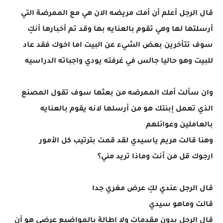
قال الرجل أعلم أن أمك مريضه الان هي مع الممرضة التي
أرسلتها لها وهي تقوم بالعنايه بها وقد تم أخبارها أنكِ
سوف تتأخرين بعض الشيء عن البيت اما اخوك فقد عاد
للبيت وهو حاليا جالس في غرفته يودي واجباته الدراسيه
وان سألت أمك الممرضه من بعثها سوف تقول المصنع
الذي تعمل إبنتك هو من أرسلها لانه يقوم بالعنايه
بالعاملين وعوائلهم
وهنا قالت مريم ياسيدي لقد قمت بترتيب كل الأمور
ارجوك قل من أنت وماذا تريد مني؟
قال الرجل عندي لكِ عرض مغري جدا
قالت وماهو سيدي
قال الرجل بدون مقدمات ولا إطالة بالمواضيع عرضي هو أن