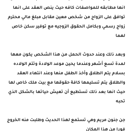
انها مطابقه للمواصفات كافه حيث ينص العقد على انها
توافق على الزواج من شخص معين مقابل مبلغ مالي محترم
زواج رسمي وبكامل الحقوق الزوجيه مع توفير سكن خاص
لهما
وبعد ذلك وعند حدوث الحمل من هذا الشخص يكون معها
لمدة تسع أشهر وعندما يحين موعد الولادة وتتم الولاده
بسلام يتم الطلاق وأخذ الطفل منها وعند انتهاء العقد
والطلاق يتم تسليمها كافة حقوقها مع بيت ملك خاص لها
حيث انها بعد ذلك تستطيع أن تعيش حياتها بالشكل الذي
تحبه
جن جنون مريم وهي تستمع لهذا الحديث وطلبت منه الخروج
فورا من هذا المكان