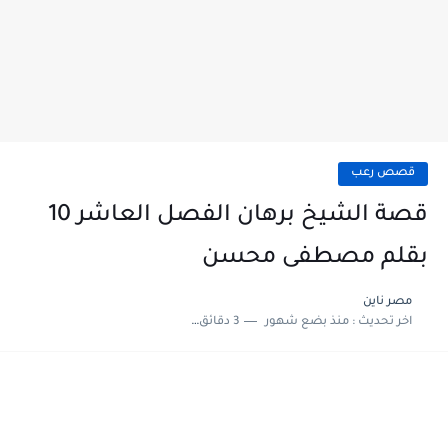
قصص رعب
قصة الشيخ برهان الفصل العاشر 10
بقلم مصطفى محسن
مصر ناين
اخر تحديث :
منذ بضع شهور
3 دقائق للقراءة