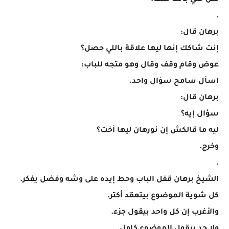
لكن خلي بالك منها.
.
برهان قال:
إنت شاكك إنها ليها علاقة باللي حصل؟
عوض وقام وقف وقال وهو متجه للباب:
اسأل سامح سؤال واحد.
برهان قال:
سؤال إيه؟
ليه ما قالكش إن نورهان ليها أخت؟
وخرج.
.
الشيخ برهان قفل الباب وحط إيده على وشه وفضل يفكر.
كل شوية الموضوع بيتعقد أكتر.
والأغرب إن كل واحد بيقول جزء.