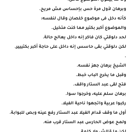
ولا حد بيقول الموضوع كامل.
وبرهان لأول مرة حس بإحساس مش مريح.
كأنه دخل فى موضوع خلصان وقال لنفسه:
والموضوع أكبر بكتير مما كنت متخيل.
لحد دلوقتي كان فاكر إنه داخل يعالج حالة.
لكن دلوقتي بقى حاسس إنه داخل على حاجة أكبر بكتييير.
.
الشيخ برهان جهز نفسه.
وقبل ما يخرج الباب خبط.
فتح لقى عبد الستار واقف.
برهان سلم عليه، وخرجوا سوا.
ركبوا عربية واتجهوا ناحية الفيلا.
أول ما وقف قدام الفيلا عبد الستار رفع عينه وبص للبوابة.
ولمح عوض الحارس عبد الستار قرب منه.