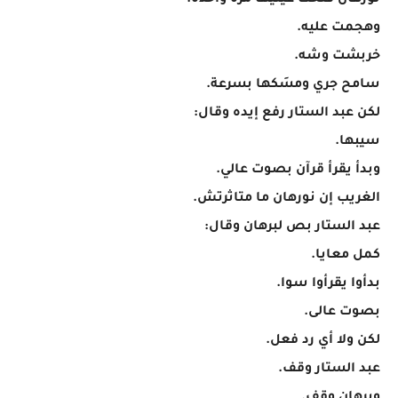
نورهان فتحت عينيها مرة واحدة.
وهجمت عليه.
خربشت وشه.
سامح جري ومسَكها بسرعة.
لكن عبد الستار رفع إيده وقال:
سيبها.
وبدأ يقرأ قرآن بصوت عالي.
الغريب إن نورهان ما متاثرتش.
عبد الستار بص لبرهان وقال:
كمل معايا.
بدأوا يقرأوا سوا.
بصوت عالى.
لكن ولا أي رد فعل.
عبد الستار وقف.