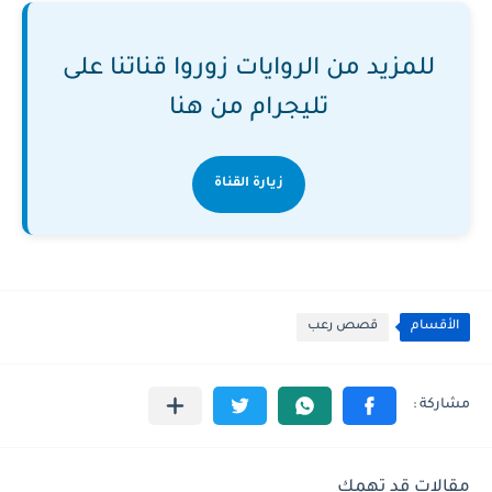
للمزيد من الروايات زوروا قناتنا على
تليجرام من هنا
زيارة القناة
الأقسام
قصص رعب
مقالات قد تهمك