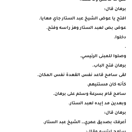
لكن ما قالش ولا كلمة.
برهان قال:
افتح يا عوض الشيخ عبد الستار جاي معايا.
عوض بص لعبد الستار وهز راسه وفتح.
دخلوا.
.
وصلوا للمبنى الرئيسي.
برهان فتح الباب.
لقى سامح قاعد نفس القعدة نفس المكان.
كأنه كان مستنيهم.
سامح قام بسرعة وسلم على برهان.
وبعدين مد إيده لعبد الستار.
برهان قال:
أعرفك بصديق عمري… الشيخ عبد الستار.