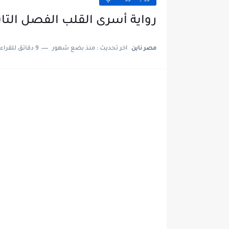
رواية أسرى القلب الفصل التاسع عشر 19 بقلم
مصر ناين
اخر تحديث :
منذ بضع شهور
9 دقائق للقراءة