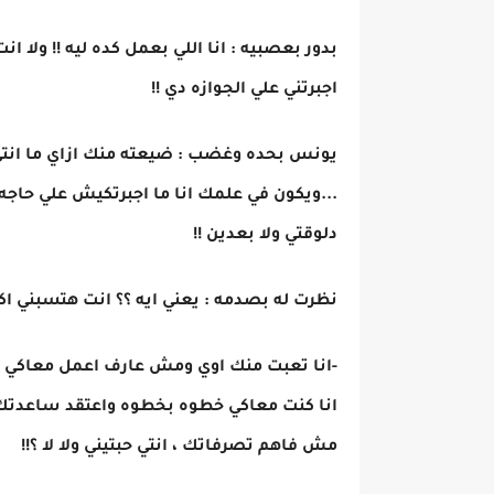
بدور بعصبيه : انا اللي بعمل كده ليه !! ولا
اجبرتني علي الجوازه دي !!
يونس بحده وغضب : ضيعته منك ازاي ما انتي 
...ويكون في علمك انا ما اجبرتكيش علي حاجه
دلوقتي ولا بعدين !!
نظرت له بصدمه : يعني ايه ؟؟ انت هتسبني اك
-انا تعبت منك اوي ومش عارف اعمل معاكي ايه
انا كنت معاكي خطوه بخطوه واعتقد ساعدتك ح
مش فاهم تصرفاتك ، انتي حبتيني ولا لا ؟!!