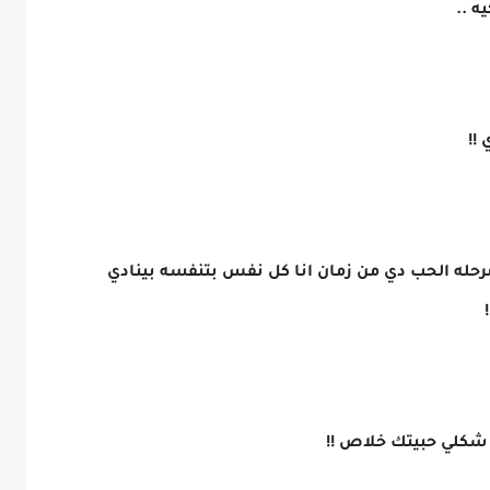
 ..
!!
حله الحب دي من زمان انا كل نفس بتنفسه بينادي
 شكلي حبيتك خلاص !!