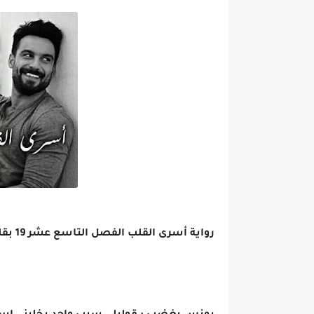
رواية أسرى القلب الفصل التاسع عشر 19 بقلم دينا إبراهيم