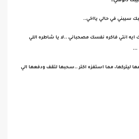
بك دلوقتي!!
 سيبني في حالي يااخي..
ايه انتي فاكره نفسك مصحباني ..لا يا شاطره اللي
..
ليتركها، مما استفزه اكتر ..سحبها لتقف ودفعها الي