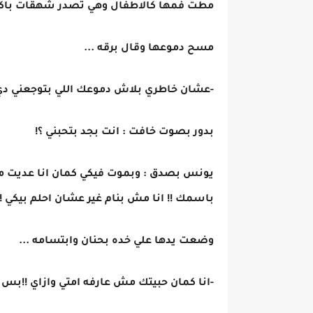
مطت فمها كالاطفال وهي تصدر شهقات باكيه
مسح دموعها وقال برقه ...
-عشان خاطري بلاش دموعك اللي بتوجعني دي 
بدور بصوت خافت : انت بجد بتحبني ؟!
يونس بصدق : وبموت فيكي كمان انا عديت مر
باسمك !! انا مش بنام غير عشان احلم بيكي !!
وضعت يدها علي خده بحنان وابتسامه ...
-انا كمان حبيتك مش عارفه امتي وازاي !!بس