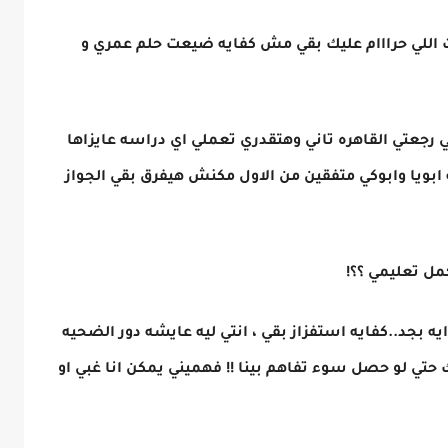
 انت اللي حرااام عليك بقي مش كفايه ضيعت حلم عمري و
رجعتي القاهره تاني وهتقدري تعملي اي دراسه عايزاها
 ابويا وابوكي متفقين من الاول مكنش هيفرق بقي الجواز
مل تعليمي ؟؟!
 بجد..كفايه استفزاز بقي ، انتي ليه عايشه دور الضحيه
تي لو حصل سوء تفاهم بينا !! فهميني يمكن انا غبي او