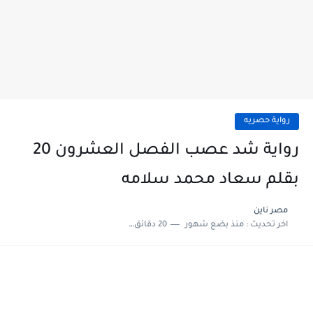
رواية حصريه
رواية شد عصب الفصل العشرون 20
بقلم سعاد محمد سلامه
مصر ناين
اخر تحديث :
منذ بضع شهور
20 دقائق للقراءة