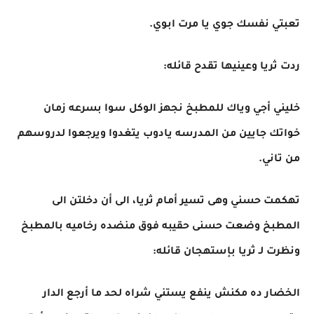
تعبتي نفسك جوي يا مرت ابوي.
ردت ثريا وعينيها تقدح قائله:
خليني أجي وياك للمطبخ نجهز الوكل سوا بسرعه زمان
خواتك جايين من المدرسه يادوب يتغدوا ويرجعوا لدروسهم
من تاني.
تهكمت حسني وهى تسير أمام ثريا، الى أن دخلتن الى
المطبخ وضعت حسنى حقيبه فوق منضده رخاميه بالمطبخ
ونظرت لـ ثريا بإستهجان قائله:
الخضار ده مكنش ينفع يستني شراه لحد ما أرجع الدار