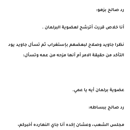
رد صالح بزهو:
أنا خلاص قررت أترشح لعضوية البرلمان .
نظرا جاويد وصلاح لبعضهم بإستغراب ثم تسأل جاويد يود
التأكد من حقيقة الامر أم أنها مزحه من عمه وتسأل:
عضوية برلمان أيه يا عمي.
رد صالح ببساطه:
مجلس الشعب، وعشان إكده أنا جاي النهارده أخبركم،