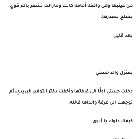
من عينيها وهى واقفه أمامه كانت ومازالت تشعر بآلم قوي
يختلج بصدرها.
بعد قليل
بمنزل والد حسني
دخلت حسني اولًا الى غرفتها وأخفت دفتر التوفير البريدي،ثم
توجهت الى غرفة والداها قائله:
كيفك دلوك يا أبوي.