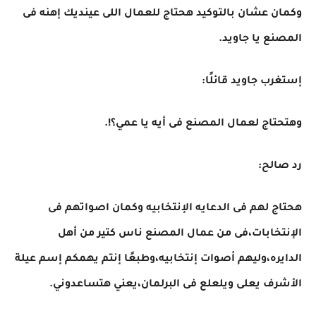
وكمان عشان بالتوكيد هحتاج للعمال اللى عينديك إهنه فى
المصنع يا جاويد.
إستغرب جاويد قائلًا:
وهتحتاج لعمال المصنع فى أيه يا عمي؟!.
رد صالح:
هحتاج لهم فى الدعايه الإنتخابيه وكمان اصواتهم فى
الإنتخابات،فى من عمال المصنع ناس كتير من أهل
الدايره،وليهم أصوات إنتخابيه،وطبعًا إنتم يهمكم إسم عيلة
الأشرف يعلى ويلعلع فى البرلمان،يعني هتساعدوني.