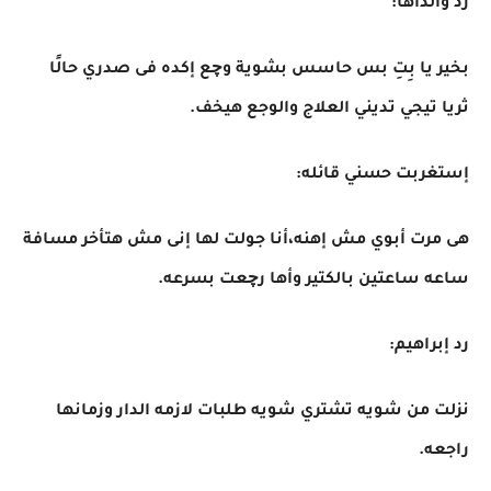
رد والداها:
بخير يا بِتِ بس حاسس بشوية وچع إكده فى صدري حالًا
ثريا تيجي تديني العلاج والوجع هيخف.
إستغربت حسني قائله:
هى مرت أبوي مش إهنه،أنا جولت لها إنى مش هتأخر مسافة
ساعه ساعتين بالكتير وأها رچعت بسرعه.
رد إبراهيم:
نزلت من شويه تشتري شويه طلبات لازمه الدار وزمانها
راجعه.