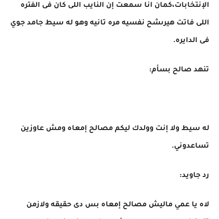
الإنتخابات،كمان انا سمعت إن النايب اللى كان فى الفتره
اللى فاتت هيرىشح نفسيه مره تانيه وهو له سيط جامد جوي
فى الدايره.
تنهد صالح بسأم:
له سيط ولا إنت وولدك ليكم مصالح إمعاه ومش عاوزين
تساعدوني.
رد جاويد:
لاه يا عمي ماليش مصالح إمعاه بس دى حقيقه ولازمن