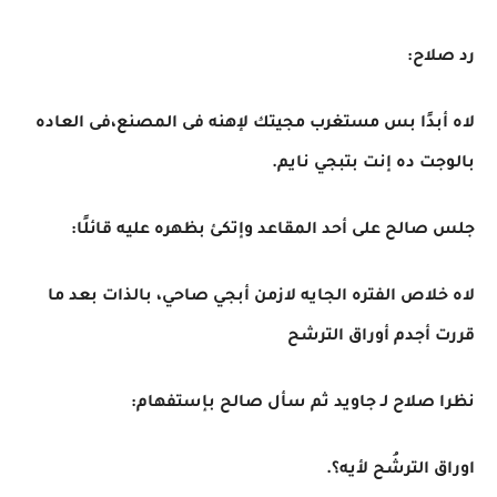
رد صلاح:
لاه أبدًا بس مستغرب مجيتك لإهنه فى المصنع،فى العاده
بالوجت ده إنت بتبجي نايم.
جلس صالح على أحد المقاعد وإتكئ بظهره عليه قائلًا:
لاه خلاص الفتره الجايه لازمن أبجي صاحي، بالذات بعد ما
قررت أجدم أوراق الترشح
نظرا صلاح لـ جاويد ثم سأل صالح بإستفهام:
اوراق الترشُح لأيه؟.