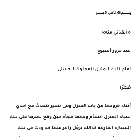
﷽
«أنقذني منه»
بعد مرور أسبوع
أمام ذالك المنزل المملوك لـ حسني
ظهرًا
أثناء خروجها من باب المنزل وهى تسير تتحدث مع إحدي
نساء المنزل انسأم وجهها فجأه حين وقع بصرها على تلك
السياره الفارهه كذالك ترجُل زاهر منها كم ودت فى تلك