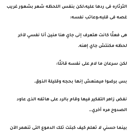
الثرثاره فى ردها عليه،لكن بنفس اللحظه شعر بشعور غريب
غصه فى قلبه،وعاتب نفسه:
هى فعلًا كانت هتعرف إنى جاي هنا منين أنا نفسي لآخر
لحظه مكنتش جاي إهنه.
لكن سرعان ما لام على نفسه قائلًا:
بس برضوا ميمنعش إنها بحجه وقليلة الذوق.
نفض زاهر التفكير فيها وقام بالرد على هاتفه الذى عاود
الصدوح مره أخري…
بينما حسني لا تعلم كيف كبتت تلك الدموع التى تنهمر الآن