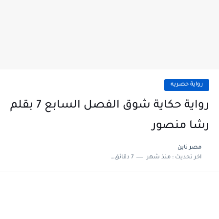
رواية حصريه
رواية حكاية شوق الفصل السابع 7 بقلم
رشا منصور
مصر ناين
اخر تحديث :
منذ شهر
7 دقائق للقراءة