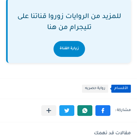
للمزيد من الروايات زوروا قناتنا على
تليجرام من هنا
زيارة القناة
الأقسام
رواية حصريه
مقالات قد تهمك