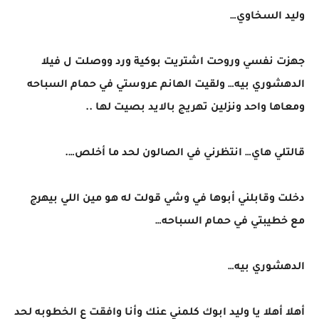
وليد السخاوي…
جهزت نفسي وروحت اشتريت بوكية ورد ووصلت ل فيلا
الدهشوري بيه… ولقيت الهانم عروستي في حمام السباحه
ومعاها واحد ونزلين تهريج بالايد بصيت لها ..
قالتلي هاي… انتظرني في الصالون لحد ما أخلص….
دخلت وقابلني أبوها في وشي قولت له هو مين اللي بيهرج
مع خطيبتي في حمام السباحه…
الدهشوري بيه…
أهلا أهلا يا وليد ابوك كلمني عنك وأنا وافقت ع الخطوبه لحد