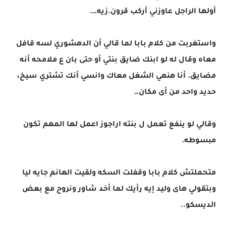
أولها الراجل عاوزني أركب قرون.زيه….
واستغربت من كلام بابا لما قالي أن الدهشوري لسه قافل
معاه وقال له لو ابنك ضايق بنتي أو حتى بان ع ملامحه أنه
مضايق. أنا هنهي الشغل معاك وانسي أنك تشتري سيخ،
حديد واحد من أى مكان…
وقالي لو ينفع تعمل ل بنته اراجوز اعمل لها المهم تكون
مبسوطه.
متحملتش كلام بابا وقفلت السكه ولقيت الهانم جايه ليا
وبتقولي هاى وليد إيه رأيك لما أخد شاور ونروح مع بعض
الديسكو..