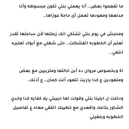
ما تفهموا بعض.. أنا يهمني بنتي تكون مبسوطه وأنا
مدلعها ومعودها تعمل أى حاجة عوزاها…
ومحبش في يوم بنتي تشتكي انك زعلتها لأن ساعتها تقدر
تعتبر أن الخطوبه اتفشكلت.. حتى شغلي مع أبوك تعتبره
انتهي..
اة وبخصوص مروان ده أبن خالتها ومتربيين مع بعض
ومتعودين ع كدا ياريت تتعود أنت كمان… ع أذنك.
ودخلت ل ايلينا بنتي وقولت لها حبيبتي يلا كفايه كدا وخدي
الشاور بتاعك واقعدي مع خطيبك اتفقي معاه ع تفاصيل
الخطوبه وبلغيني