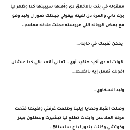
معقوله في بنت بالاخلاق دى وأهلها سيبينها كدا وظهر ليا
برك تاني والمرة دى لقيته بيقولي جيبتلك صور ل وليد وهو
مع بعض الرجاله اللي عروسته عملت علاقه معاهم..
يمكن تفيدك في حاجه….
قولت له دى أكيد هتفيد أوي.. تعالي أقعد بقي كدا علشان
اقولك تعمل إيه بالظبط….
وليد السخاوي…
وصلت الڤيلا ومعايا إيلينا وطلعت غرفتي ولقيتها فتحت
غرفة الملابس وابتدت تطلع ليا تيشيرت وبنطلون جينز
وكوتشي وكانت بتدور ليا ع سلسلة!!..