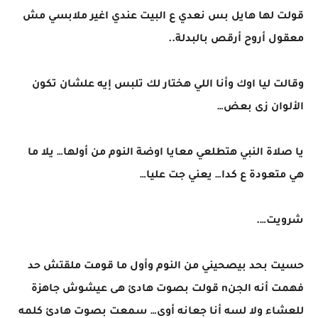
قولت لها هايل بس نعدي ع البيت عندي اغير ملابسي مش
معقول أروح أرقص بالبدلة..
وقالت ليا اوك وأنا اللي هختار لك تلبس إيه علشان تكون
الألوان زى بعض…
يا صلاة النبي هتطلعي معايا اوضة النوم من أولها… يلا ما
هي متعودة ع كدا… يعني جت عليا…
شرويت….
حسيت بحد بيصحيني من النوم وأول ما قومت ملقتش حد
فهمت أنه الجنn قولت بصوت هادئ هى عيشوش جاهزة
للعشاء ولا لسه أنا جعانه أوى… سمعت بصوت هادئ كلمه