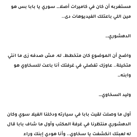
مستغربه أن كان في كاميرات أصلا… سوري يا بابا بس هو
مين اللي باعتلك الفيديوهات دى..
الدهشوري…
واضح أن الموضوع كان متخطط. له. مش صدفه زى ما انتي
متخيلة.. عاوزك تفضلي في غرفتك أنا باعت للسخاوي هو
وابنه…
وليد السخاوي…
أول ما وصلت لقيت بابا في سيارته ودخلنا الفيلا سوي وكان
الدهشوري منتظرنا في غرفة المكتب وأول ما شاف بابا قال
له لعبتك انكشفت يا سخاوي.. وأنا هودي إبنك وراء