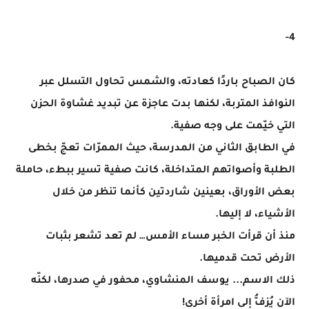
4-
كان الصباح باردًا كعادته، والشمس تحاول التسلل عبر
النوافذ المتربة، لكنها بدت عاجزة عن تبديد غشاوة الحزن
التي خيّمت على وجه صفية.
في الطابق الثاني من المدرسة، حيث الممرّات تعجّ بخطى
الطلبة وأصواتهم المتداخلة، كانت صفية تسير ببطء، حاملة
بعض الأوراق، بعينين شاردتين كأنما تنظر من خلال
الأشياء، لا إليها.
منذ أن قرأت الخبر مساء الأمس… لم تعد تشعر بثبات
الأرض تحت قدميها.
ذلك الاسم... يوسف المنشاوي، محفور في صدرها، لكنّه
الآن يُزفُّ إلى امرأة أخرى!