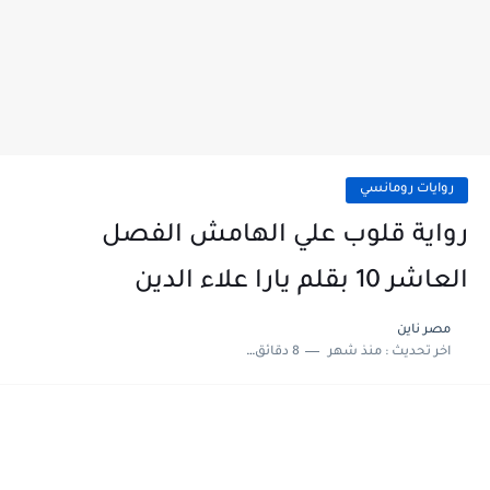
روايات رومانسي
رواية قلوب علي الهامش الفصل
العاشر 10 بقلم يارا علاء الدين
مصر ناين
اخر تحديث :
منذ شهر
8 دقائق للقراءة