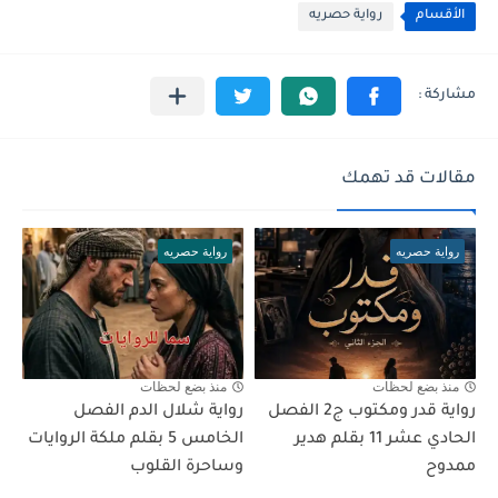
الأقسام
رواية حصريه
مقالات قد تهمك
رواية حصريه
رواية حصريه
منذ بضع لحظات
منذ بضع لحظات
رواية قدر ومكتوب ج2 الفصل
رواية شلال الدم الفصل
الحادي عشر 11 بقلم هدير
الخامس 5 بقلم ملكة الروايات
ممدوح
وساحرة القلوب