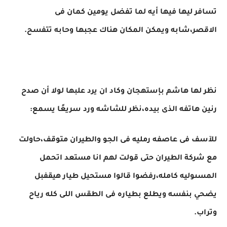
تسافر ليها فيها أيه لما تفضل يومين كمان فى
الاقصر،شابه ويمكن المكان هناك عجبها وحابه تتفسح.
نظر لها هاشم بإستهجان وكاد ان يرد علبها لولا أن صدح
رنين هاتفه الذى بيده،نظر للشاشه ورد سريعًا يسمع:
للآسف فى عاصفه رمليه فى الجو والطيران متوقف،حاولت
مع شركة الطيران حتى قولت لهم انا مستعد اتحمل
المسىوليه كامله،رفضوا قالوا مستحيل طيار هيقفبل
يضحي بنفسه ويطلع بطياره فى الطقس اللى كله رياح
وتراب.