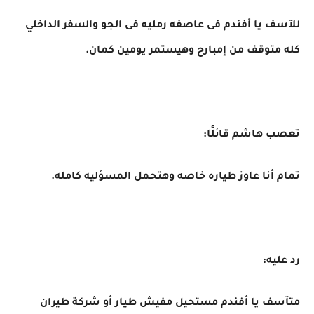
للآسف يا أفندم فى عاصفه رمليه فى الجو والسفر الداخلي
كله متوقف من إمبارح وهيستمر يومين كمان.
تعصب هاشم قائلًا:
تمام أنا عاوز طياره خاصه وهتحمل المسؤليه كامله.
رد عليه:
متآسف يا أفندم مستحيل مفيش طيار أو شركة طيران