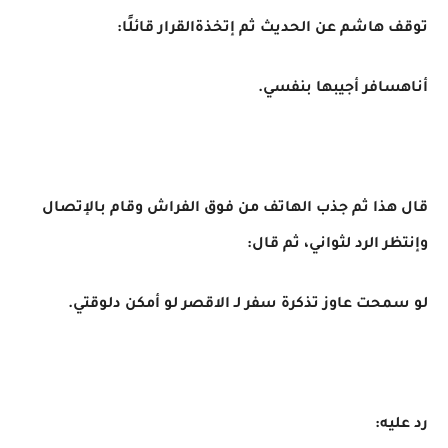
توقف هاشم عن الحديث ثم إتخذةالقرار قائلًا:
أناهسافر أجيبها بنفسي.
قال هذا ثم جذب الهاتف من فوق الفراش وقام بالإتصال
وإنتظر الرد لثواني، ثم قال:
لو سمحت عاوز تذكرة سفر لـ الاقصر لو أمكن دلوقتي.
رد عليه: