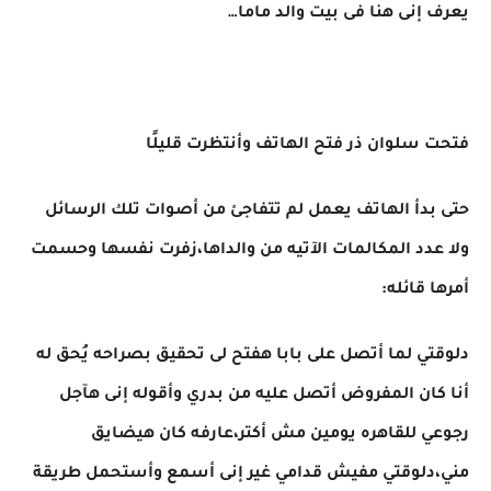
يعرف إنى هنا فى بيت والد ماما…
فتحت سلوان ذر فتح الهاتف وأنتظرت قليلًا
حتى بدأ الهاتف يعمل لم تتفاجئ من أصوات تلك الرسائل
ولا عدد المكالمات الآتيه من والداها،زفرت نفسها وحسمت
أمرها قائله:
دلوقتي لما أتصل على بابا هفتح لى تحقيق بصراحه يُحق له
أنا كان المفروض أتصل عليه من بدري وأقوله إنى هآجل
رجوعي للقاهره يومين مش أكتر،عارفه كان هيضايق
مني،دلوقتي مفيش قدامي غير إنى أسمع وأستحمل طريقة