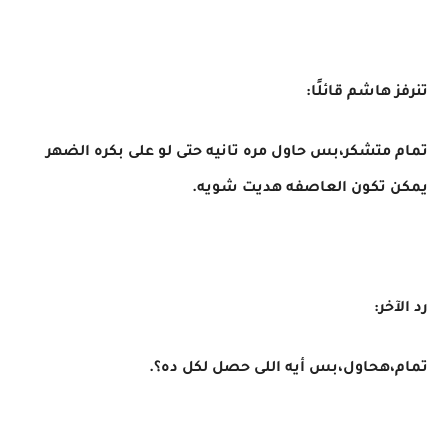
تنرفز هاشم قائلًا:
تمام متشكر،بس حاول مره تانيه حتى لو على بكره الضهر
يمكن تكون العاصفه هديت شويه.
رد الآخر:
تمام،هحاول،بس أيه اللى حصل لكل ده؟.