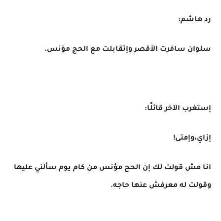
رد هاشم:
سلوان سافرت الأقصر وإتقابلت مع الحج مؤنس.
إستغرب الآخر قائلًا:
إزاي،وإمتى!
انا مش قولت لك إن الحج مؤنس من كام يوم سألني عليها
وقولت له معرفش عنها حاجه.