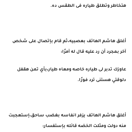
هتخاطر وتطلق طياره فى الطقس ده.
أغلق هاشم الهاتف بعصبيه،ثم قام بإتصال على شخص
آخر بمجرد أن رد عليه قال له آمرًا:
عاوزك تدبر لى طياره خاصه ومعاه طيار،بأي تمن هقفل
دلوقتي هستنى ترد فورًا.
أغلق هاشم الهاتف يزفر انفاسه بغضب ساحق،إستعجبت
منه دولت ومثلت الخضه قائله بإستفسار: