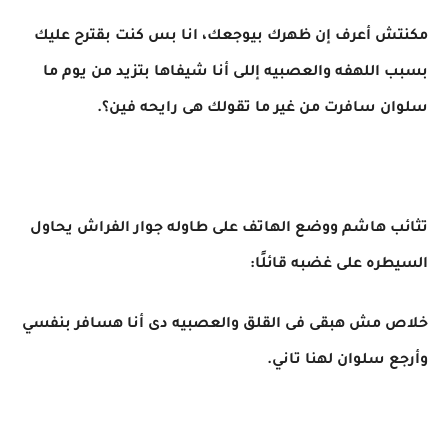
مكنتش أعرف إن ظهرك بيوجعك، انا بس كنت بقترح عليك
بسبب اللهفه والعصبيه إللى أنا شيفاها بتزيد من يوم ما
سلوان سافرت من غير ما تقولك هى رايحه فين؟.
تثائب هاشم ووضع الهاتف على طاوله جوار الفراش يحاول
السيطره على غضبه قائلًا:
خلاص مش هبقى فى القلق والعصبيه دى أنا هسافر بنفسي
وأرجع سلوان لهنا تاني.