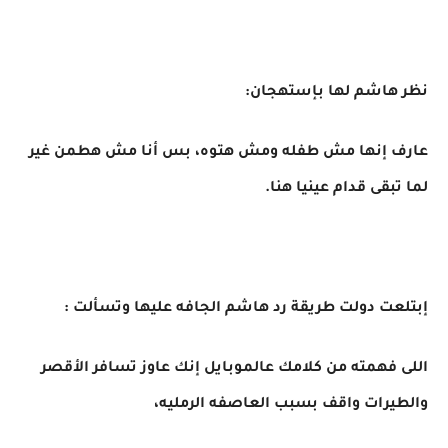
نظر هاشم لها بإستهجان:
عارف إنها مش طفله ومش هتوه، بس أنا مش هطمن غير
لما تبقى قدام عينيا هنا.
إبتلعت دولت طريقة رد هاشم الجافه عليها وتسألت :
اللى فهمته من كلامك عالموبايل إنك عاوز تسافر الأقصر
والطيرات واقف بسبب العاصفه الرمليه،