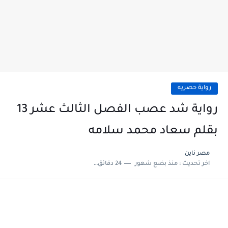
رواية حصريه
رواية شد عصب الفصل الثالث عشر 13
بقلم سعاد محمد سلامه
مصر ناين
اخر تحديث :
منذ بضع شهور
24 دقائق للقراءة