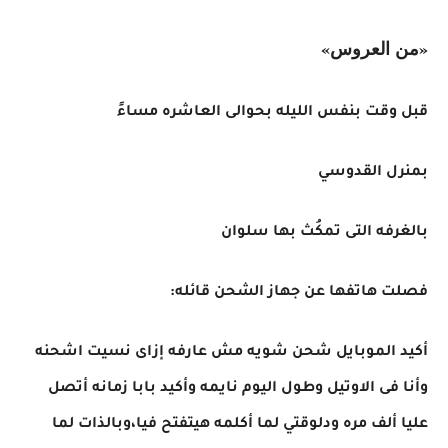
«من العروس»
قبل وقت بنفس الليله بحوالى العاشره مساءً
بمنرل القدوسي
بالغرفه التى تمكُث بها سلوان
فصلت هاتفها عن جهاز الشحن قائله:
أكيد الموبايل شحن شويه مش عارفه إزاى نسيت اشحنه
وأنا فى الاوتيل وطول اليوم نايمه وأكيد بابا زمانه أتصل
عليا ألف مره ودلوقتي لما أكلمه هيتفتح فيا،وبالذات لما