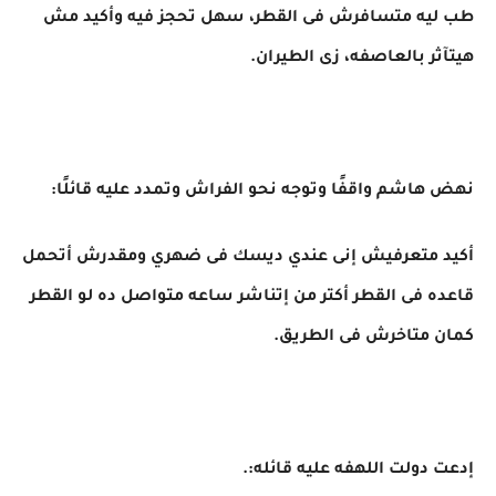
طب ليه متسافرش فى القطر، سهل تحجز فيه وأكيد مش
هيتآثر بالعاصفه، زى الطيران.
نهض هاشم واقفًا وتوجه نحو الفراش وتمدد عليه قائلًا:
أكيد متعرفيش إنى عندي ديسك فى ضهري ومقدرش أتحمل
قاعده فى القطر أكتر من إتناشر ساعه متواصل ده لو القطر
كمان متاخرش فى الطريق.
إدعت دولت اللهفه عليه قائله:.