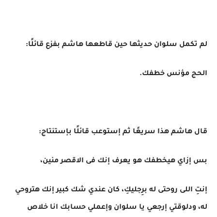
لم تكمل سلوان حديثها حين قاطعها هاشم بفزع قائلًا:
الحج مؤنس خطفك.
قال هاشم هذا سريعًا ثم إستوعب قائلًا بإستنتاج:
بس إزاي هيخطفك هو يعرف إنك فى الاقصر منين،
إنتِ اللى روحتى له برِجليكِ، كان عندي شك كبير إنك هتروحي
له، ودلوقتي إرجعي يا سلوان وإعملي حسابك انا خلاص